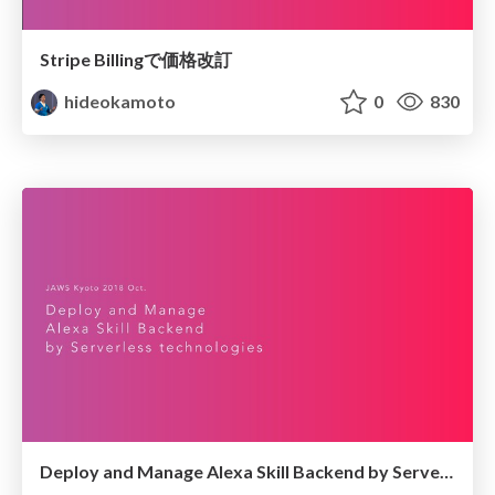
Stripe Billingで価格改訂
hideokamoto
0
830
Deploy and Manage Alexa Skill Backend by Serverless technologies