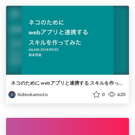
ネコのために webアプリと連携する スキルを作ってみた/alexa-for-cat-2018
hideokamoto
0
620