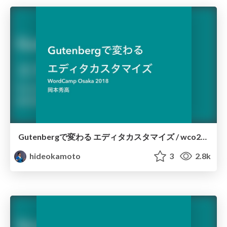
Gutenbergで変わる エディタカスタマイズ / wco2018
hideokamoto
3
2.8k