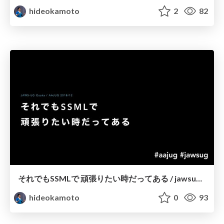
hideokamoto
2
82
それでもSSMLで 頑張りたい時だってある / jawsug-aajug-201812
hideokamoto
0
93