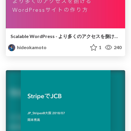
Scalable WordPress - より多くのアクセスを捌けるWordPressサイトの作り方
hideokamoto
1
240