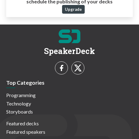
schedule the publishing of your decks
Upgrade
SpeakerDeck
Top Categories
Programming
Technology
Storyboards
Featured decks
Featured speakers