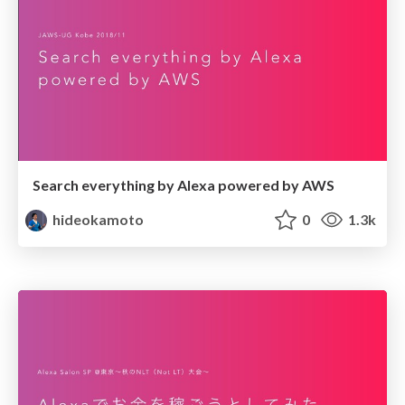
Search everything by Alexa powered by AWS
hideokamoto
0
1.3k