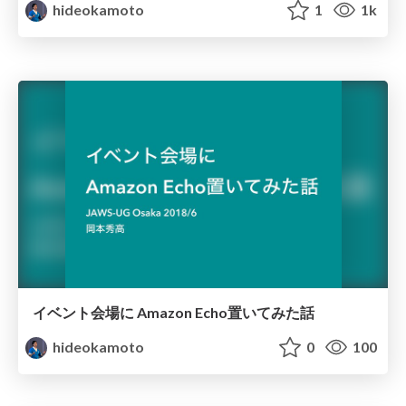
hideokamoto
1
1k
イベント会場に Amazon Echo置いてみた話
hideokamoto
0
100