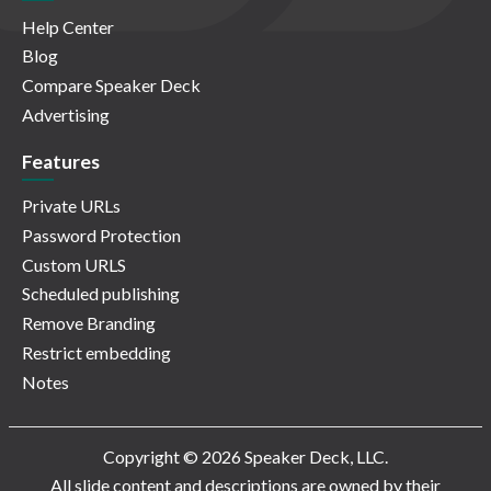
Help Center
Blog
Compare Speaker Deck
Advertising
Features
Private URLs
Password Protection
Custom URLS
Scheduled publishing
Remove Branding
Restrict embedding
Notes
Copyright © 2026 Speaker Deck, LLC.
All slide content and descriptions are owned by their