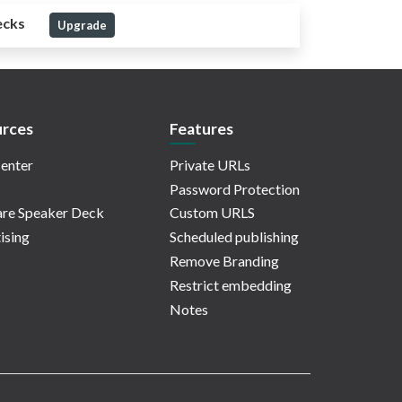
ecks
Upgrade
rces
Features
enter
Private URLs
Password Protection
re Speaker Deck
Custom URLS
ising
Scheduled publishing
Remove Branding
Restrict embedding
Notes