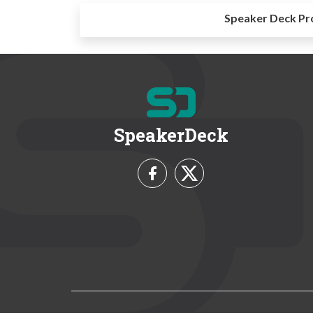
Speaker Deck Pr
SpeakerDeck