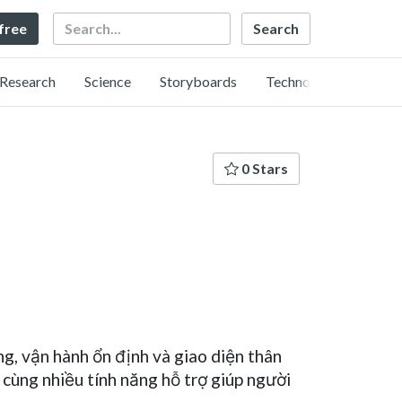
Search
 free
Research
Science
Storyboards
Technology
0 Stars
ng, vận hành ổn định và giao diện thân
 cùng nhiều tính năng hỗ trợ giúp người