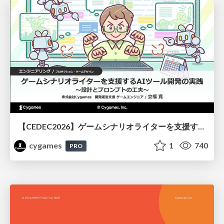
【CEDEC2026】ゲームシナリオライターを支援するAIツール開発の実践 ― 設計とプロンプトの工夫 ―
cygames
1
740
PRO