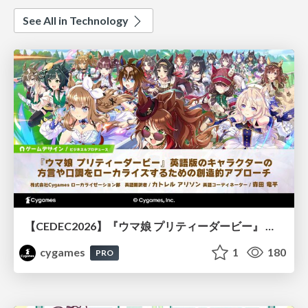
See All in Technology
【CEDEC2026】『ウマ娘 プリティーダービー』 英語版のキャラクターの方言や口調をローカライズするための創造的アプローチ
cygames
1
180
PRO