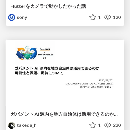
Flutterをカメラで動かしたかった話
sony
1
120
ガバメント AI 源内を地方自治体は活用できるのか 可能性と課題、期待について
takeda_h
1
220