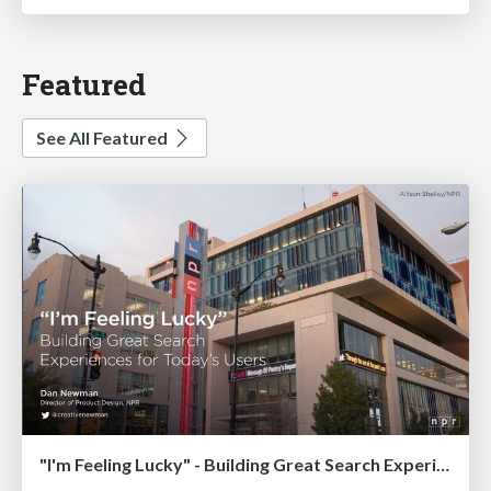
Featured
See All Featured
"I'm Feeling Lucky" - Building Great Search Experiences for Today's Users (#IAC19)