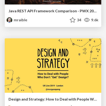
Java REST API Framework Comparison - PWX 2021
mraible
34
9.6k
Design and Strategy: How to Deal with People Who Don’t "Get" Design