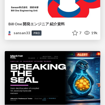
Bill One 開発エンジニア 紹介資料
sansan33
7
19k
PRO