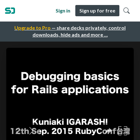
Sign in
Sign up for free
Upgrade to Pro
— share decks privately, control
downloads, hide ads and more …