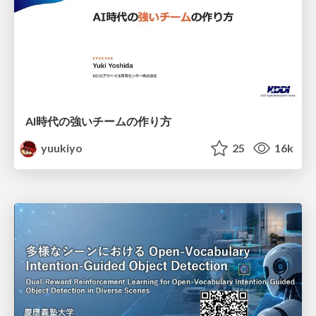
AI時代の強いチームの作り方
yuukiyo
25
16k