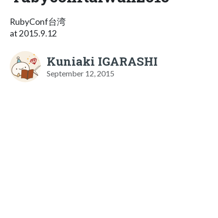
RubyConf台湾
at 2015.9.12
Kuniaki IGARASHI
September 12, 2015