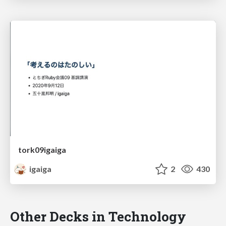
tork09igaiga
igaiga
2
430
Other Decks in Technology