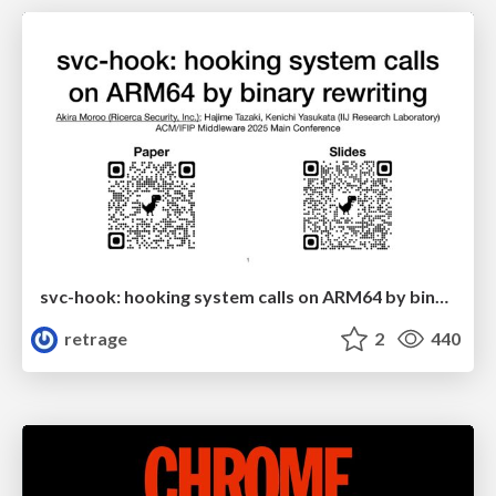
svc-hook: hooking system calls on ARM64 by binary rewriting
retrage
2
440