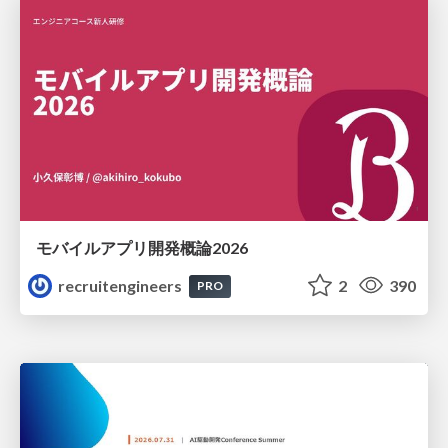
モバイルアプリ開発概論2026
recruitengineers
2
390
PRO