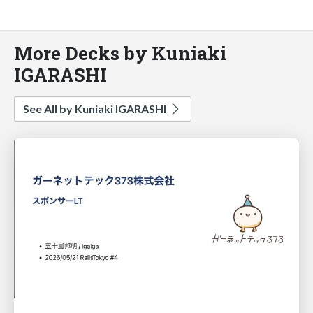
More Decks by Kuniaki
IGARASHI
See All by Kuniaki IGARASHI