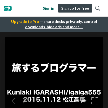
Sign in
Sign up for free
Upgrade to Pro
— share decks privately, control
downloads, hide ads and more …