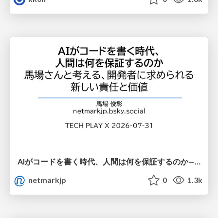
AIがコードを書く時代、人間は何を保証するのか———馬場さんと考える、開発者に求められる新しい責任と価値 - TECH PLAY
netmarkjp
0
1.3k