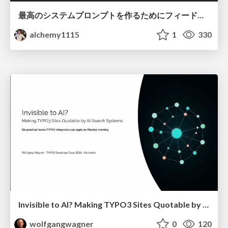
最高のシステムプロンプトを作るためにフィードバック機能を導入した話
alchemy1115
1
330
Invisible to AI? Making TYPO3 Sites Quotable by AI Search Systems
wolfgangwagner
0
120