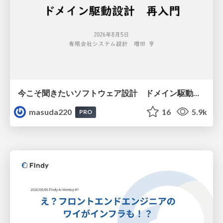
今こそ聞きたいソフトウェア設計 ドメイン駆動設計再入門
masuda220
16
5.9k
PRO