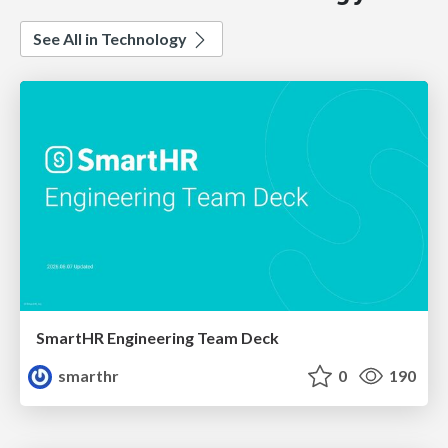
See All in Technology
SmartHR Engineering Team Deck
smarthr
0
190