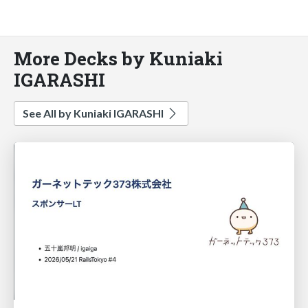
More Decks by Kuniaki
IGARASHI
See All by Kuniaki IGARASHI