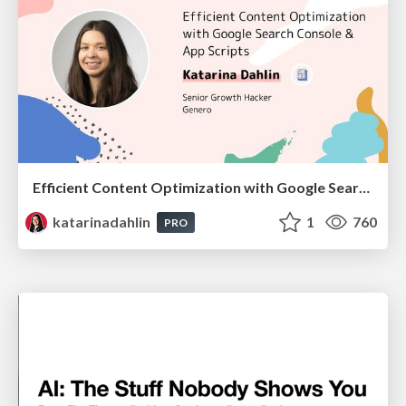
Efficient Content Optimization with Google Search Console & Apps Script
katarinadahlin
1
760
PRO