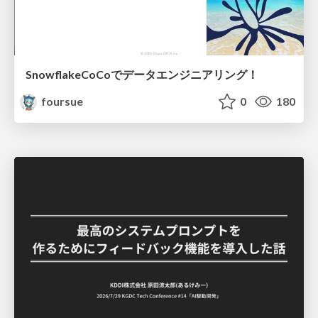
SnowflakeCoCoでデータエンジニアリング！
foursue
0
180