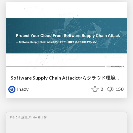
Software Supply Chain Attackからクラウド環境を守るためにできること
lhazy
2
150