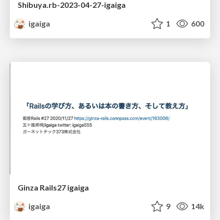
Shibuya.rb-2023-04-27-igaiga
igaiga
1
600
Ginza Rails27 igaiga
igaiga
9
14k