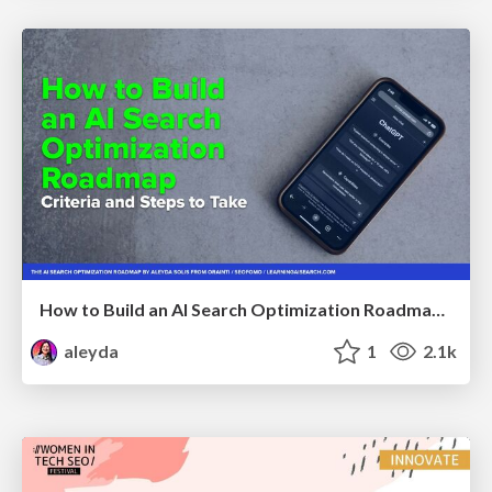
How to Build an AI Search Optimization Roadmap - Criteria and Steps to Take #SEOIRL
aleyda
1
2.1k