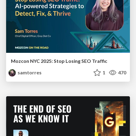
Mozcon NYC 2025: Stop Losing SEO Traffic
samtorres
1
470