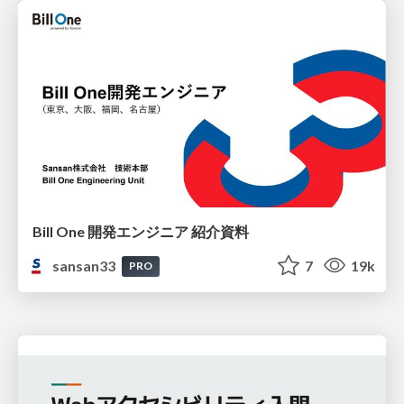
Bill One 開発エンジニア 紹介資料
sansan33
7
19k
PRO