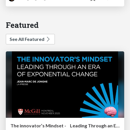
Featured
See All Featured
The innovator’s Mindset - Leading Through an Era of Exponential Change - McGill University 2025