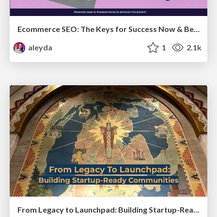
Ecommerce SEO: The Keys for Success Now & Beyond - #SERPConf2024
aleyda
1
2.1k
From Legacy to Launchpad: Building Startup-Ready Communities