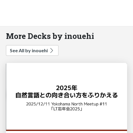
More Decks by inouehi
See All by inouehi