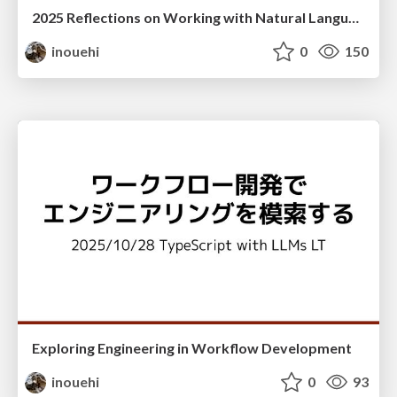
2025 Reflections on Working with Natural Language
inouehi
0
150
Exploring Engineering in Workflow Development
inouehi
0
93