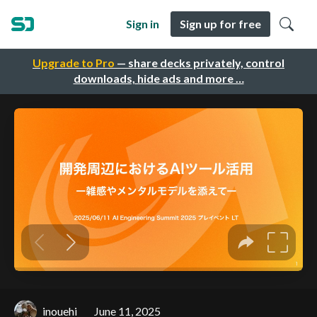
Sign in
Sign up for free
Upgrade to Pro
— share decks privately, control
downloads, hide ads and more …
inouehi
June 11, 2025