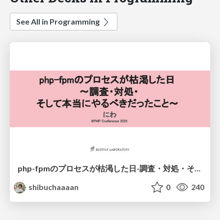
See All in Programming
php-fpmのプロセスが枯渇した日-調査・対処・そして本当にやるべきだったこと-
shibuchaaaan
0
240