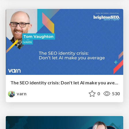
The SEO identity crisis: Don't let AI make you average
varn
0
530