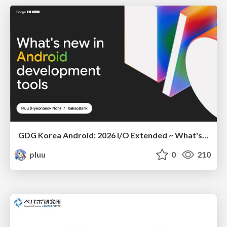
GDG Korea Android: 2026 I/O Extended ~ What's new in Android development tools
pluu
0
210