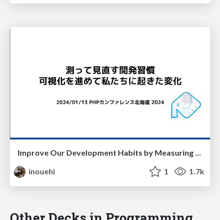
Improve Our Development Habits by Measuring Productivity and Maintainability
inouehi
1
1.7k
Other Decks in Programming