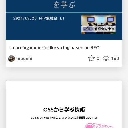
Learning numeric-like string based on RFC
inouehi
0
160