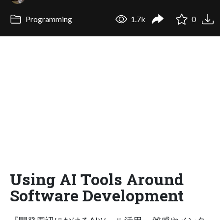
Programming
1.7k
0
Using AI Tools Around
Software Development