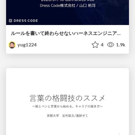
ルールを書いて終わらせないハーネスエンジニアリング
yug1224
4
1.9k