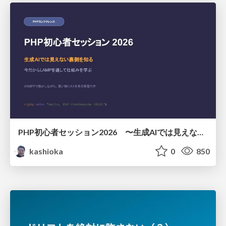
PHP初心者セッション2026 〜生成AIでは見えない裏側を知る：今だからLAMPを通して仕組みを学ぶ〜
kashioka
0
850