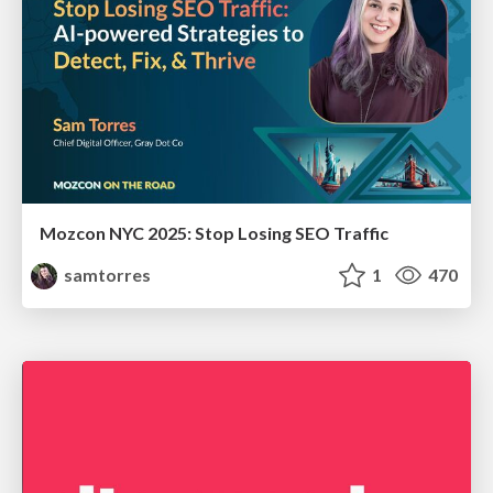
Mozcon NYC 2025: Stop Losing SEO Traffic
samtorres
1
470