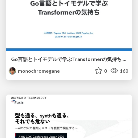
Go言語とトイモデルで学ぶTransformerの気持ち / fukuokago23-transformer
monochromegane
0
160