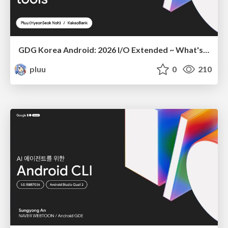
GDG Korea Android: 2026 I/O Extended ~ What's new in Android development tools
pluu
0
210