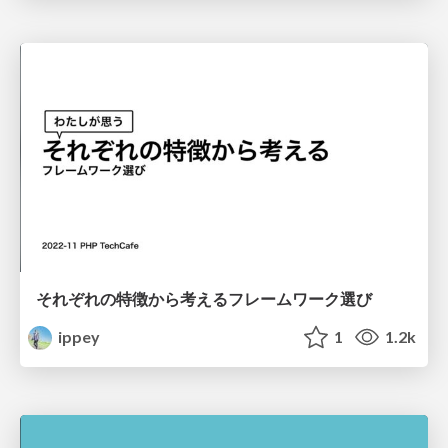
それぞれの特徴から考えるフレームワーク選び
ippey
1
1.2k