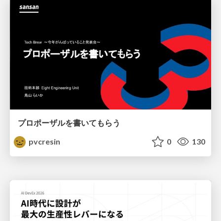
プロポーザルを書いてもらう
pvcresin
0
130