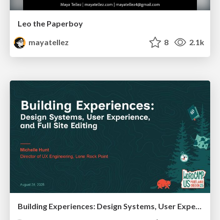
Leo the Paperboy
mayatellez
8
2.1k
Building Experiences: Design Systems, User Experience, and Full Site Editing