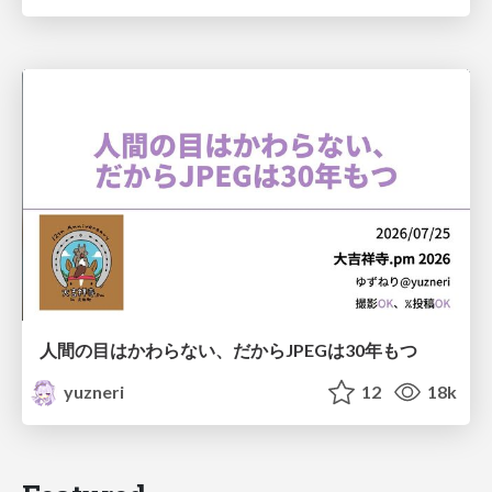
人間の目はかわらない、だからJPEGは30年もつ
yuzneri
12
18k