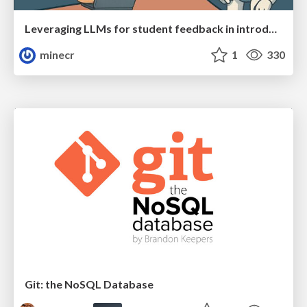
Leveraging LLMs for student feedback in introductory data science courses - posit::conf(2025)
minecr
1
330
Git: the NoSQL Database