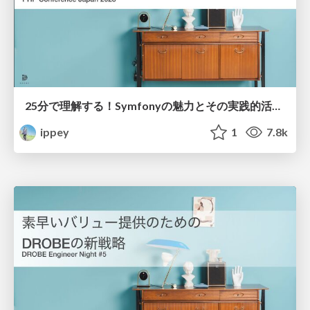
25分で理解する！Symfonyの魅力とその実践的活用法
ippey
1
7.8k