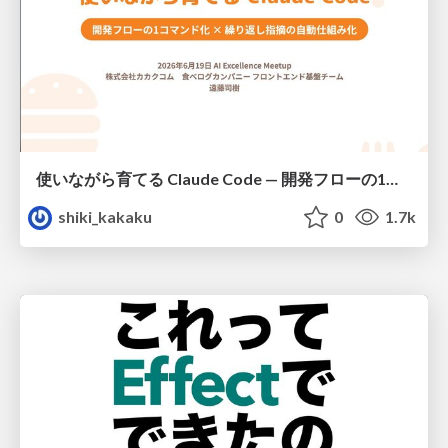
使いながら育てる Claude Code — 開発フローの1コマンド化 × 繰り返し指摘の自動仕組み化
shiki_kakaku
0
1.7k