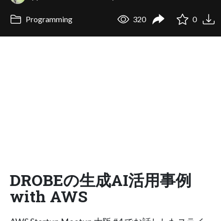
Programming
320
0
DROBEの生成AI活用事例
with AWS