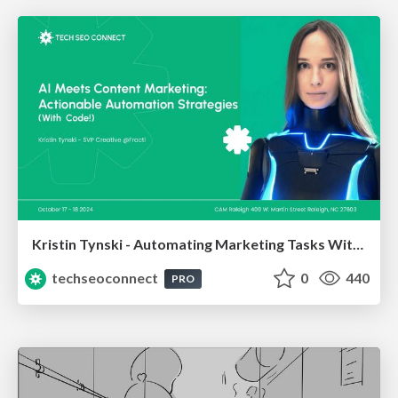
Kristin Tynski - Automating Marketing Tasks With AI
techseoconnect
0
440
PRO