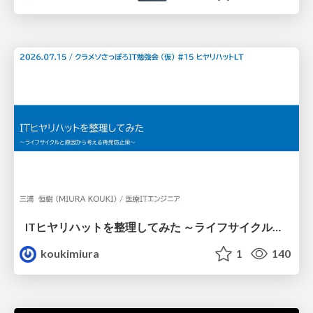
ITヒヤリハットを整理してみた ～ライフサイクルと原因から考える再発防止策～
koukimiura
1
140