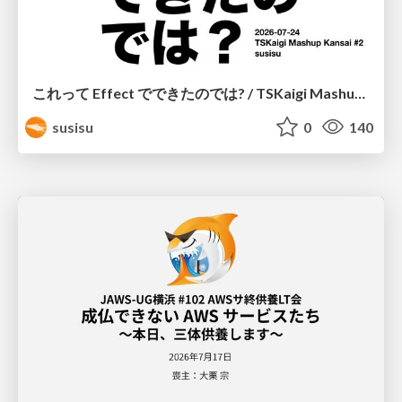
これって Effect でできたのでは? / TSKaigi Mashup Kansai #2
susisu
0
140