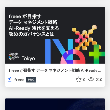
freee が目指す データ マネジメント戦略 AI-Ready 時代を支える 攻めのガバナンスとは
freee
0
210
PRO