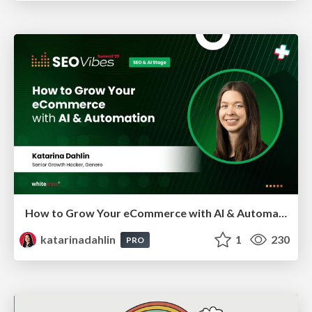
How to Grow Your eCommerce with AI & Automation
katarinadahlin
1
230
PRO