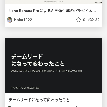
Nano Banana ProによるAI画像生成のパラダイムシフト
isaka1022
0
32
チームリードになって変わったこと