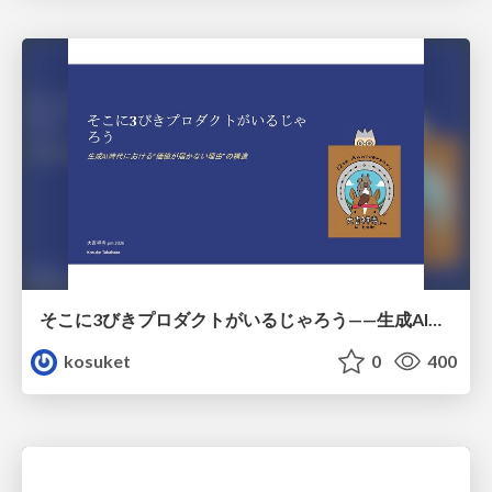
そこに3びきプロダクトがいるじゃろう——生成AI時代における“価値が届かない理由”の構造
kosuket
0
400