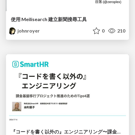
使用 Meilisearch 建立新聞搜尋工具
johnroyer
0
210
『コードを書く以外の』エンジニアリング〜課金基盤移行プロジェクト推進のためのTips4選