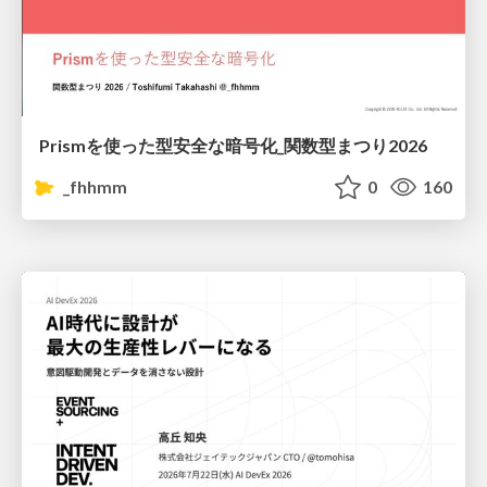
Prismを使った型安全な暗号化_関数型まつり2026
_fhhmm
0
160