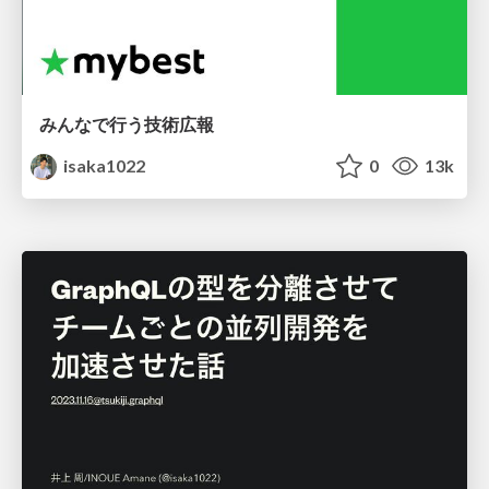
みんなで行う技術広報
isaka1022
0
13k