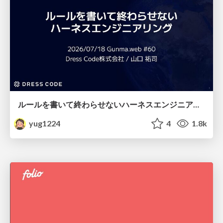
ルールを書いて終わらせないハーネスエンジニアリング
yug1224
4
1.8k