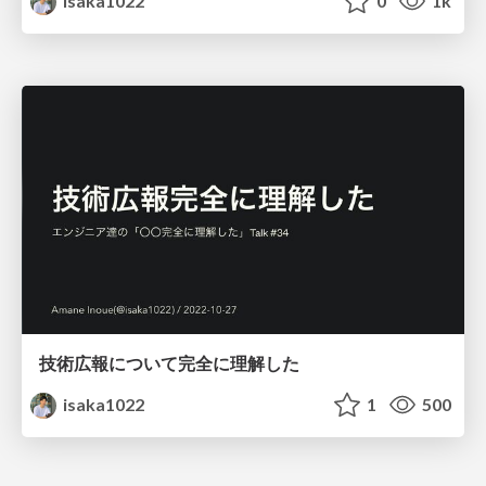
isaka1022
0
1k
技術広報について完全に理解した
isaka1022
1
500