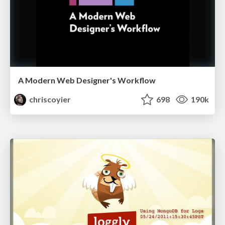
A Modern Web Designer's Workflow
chriscoyier
698
190k