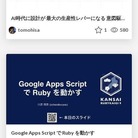
AI時代に設計が 最大の生産性レバーになる 意図駆動開発とデータを消さない設計｜Don't Delete Your Data or Your Intent — Design as the Deepest Lever in the AI Era
tomohisa
1
580
Google Apps Script で Ruby を動かす