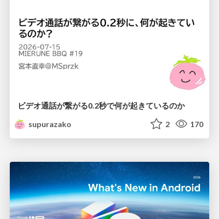
ビデオ通話が繋がる0.2秒で何が起きているのか
supurazako
2
170