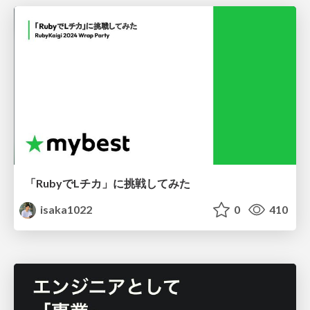
「RubyでLチカ」に挑戦してみた
isaka1022
0
410