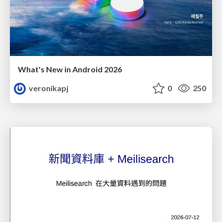
What's New in Android 2026
veronikapj
0
250