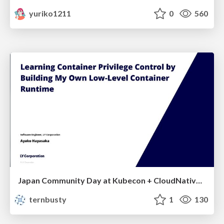
yuriko1211
0
560
Japan Community Day at Kubecon + CloudNativeCon Japan 2026: Learning Container Privilege Control by Building My Own Low-Level Container Runtime
ternbusty
1
130