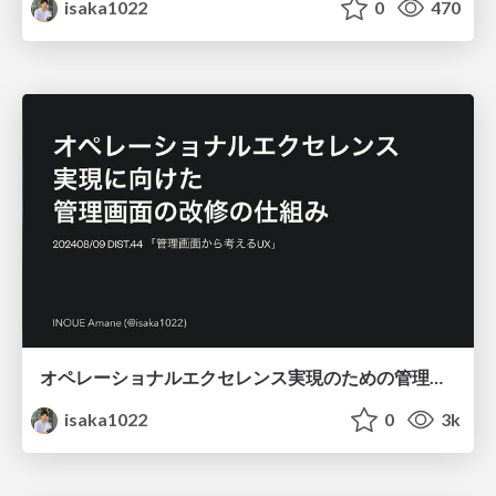
isaka1022
0
470
オペレーショナルエクセレンス実現のための管理画面改修の仕組み
isaka1022
0
3k