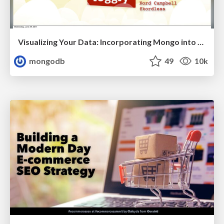
Visualizing Your Data: Incorporating Mongo into Loggly Infrastructure
mongodb
49
10k