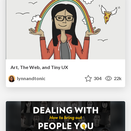
Art, The Web, and Tiny UX
lynnandtonic
304
22k