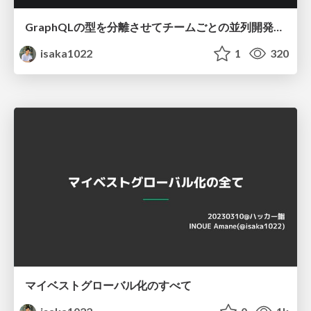
GraphQLの型を分離させてチームごとの並列開発を加速させた話
isaka1022
1
320
マイベストグローバル化のすべて