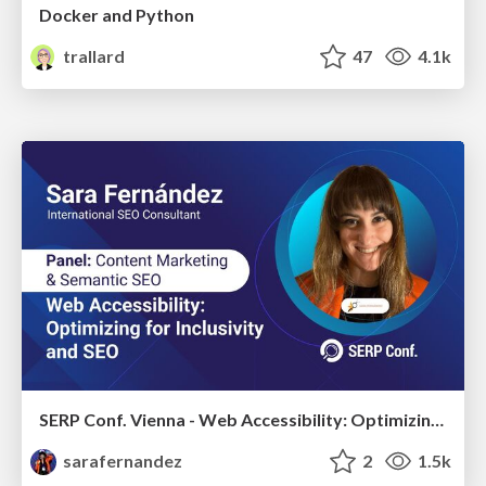
Docker and Python
trallard
47
4.1k
SERP Conf. Vienna - Web Accessibility: Optimizing for Inclusivity and SEO
sarafernandez
2
1.5k