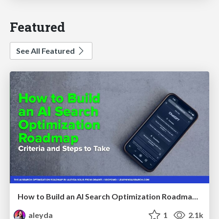
Featured
See All Featured
How to Build an AI Search Optimization Roadmap - Criteria and Steps to Take #SEOIRL
aleyda
1
2.1k