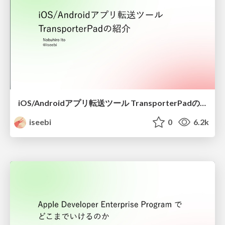
iOS/Androidアプリ転送ツール TransporterPadの紹介
iseebi
0
6.2k