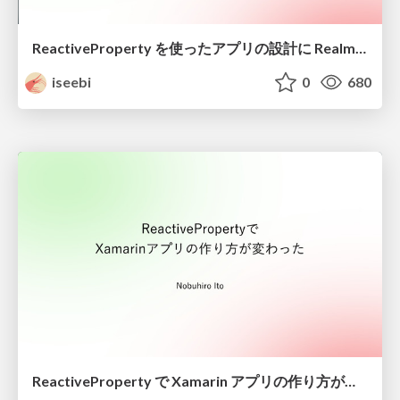
ReactiveProperty を使ったアプリの設計に Realm Xamarin を組み合わせる
iseebi
0
680
ReactiveProperty で Xamarin アプリの作り方が変わった