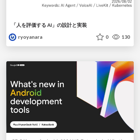
「人を評価する AI」の 設計と実装
ryoyanara
0
130