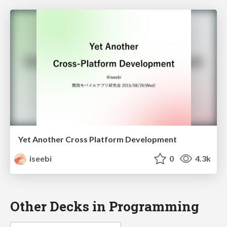
Yet Another Cross Platform Development
iseebi
0
4.3k
Other Decks in Programming