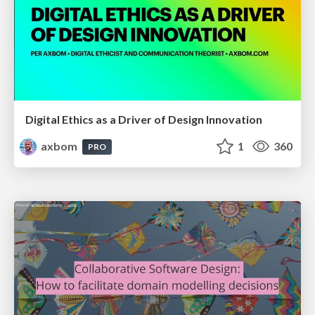
Digital Ethics as a Driver of Design Innovation
axbom
1
360
PRO