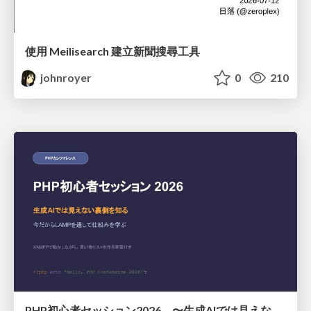
使用 Meilisearch 建立新聞搜尋工具
johnroyer
0
210
PHP初心者セッション2026 〜生成AIでは見えない裏側を知る：今だからLAMPを通して仕組みを学ぶ〜