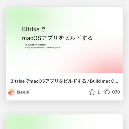
BitriseでmacOSアプリをビルドする / Build macOS apps with Bitrise
iseebi
1
870