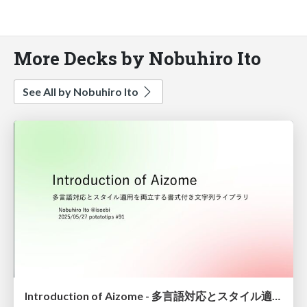
More Decks by Nobuhiro Ito
See All by Nobuhiro Ito
Introduction of Aizome - 多言語対応とスタイル適用を両立する書式付き文字列ライブラリ