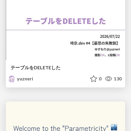
テーブルをDELETEした
yuzneri
0
130