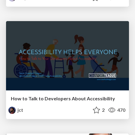
How to Talk to Developers About Accessibility
jct
2
470