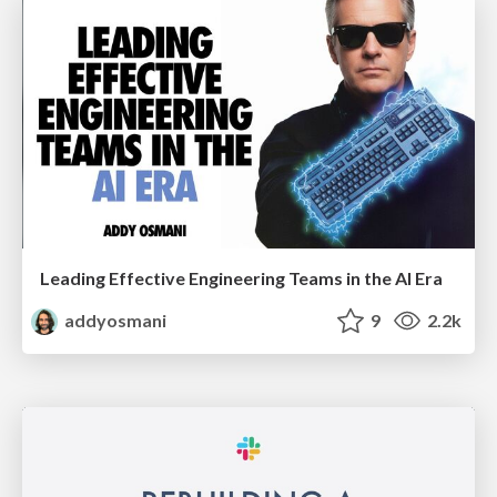
Leading Effective Engineering Teams in the AI Era
addyosmani
9
2.2k