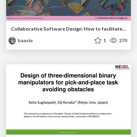
Collaborative Software Design: How to facilitate domain modelling decisions
baasie
1
270