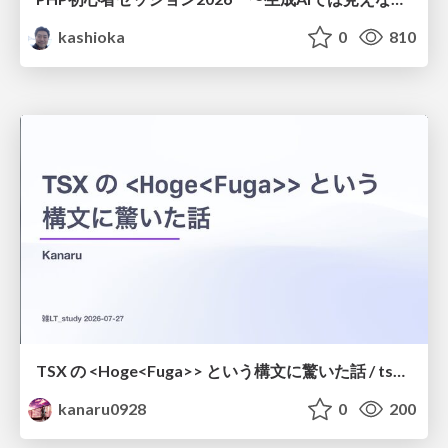
kashioka
0
810
TSX の <Hoge<Fuga>> という構文に驚いた話 / tsx-type-argument-syntax
kanaru0928
0
200