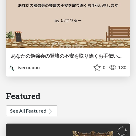
あなたの勉強会の登壇の不安を取り除くお手伝いをします
iseruuuuu
0
130
Featured
See All Featured