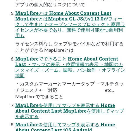
アプリの個人的なリスクについて
MapLibreとは Home About Content Last
MapLibreとはMapbox GL JSのv1.13.0がフォー
クして生まれ たオープンソースプロジェクト 商用ラ
イセンスが不要であり、無料で使用可能かつ商用利
用も
ライセンス料なし ウェブやモバイルなどで利用する
ことができる MapLibreとは
MapLibreでできること Home About Content
Last ・マップの表示 ・位置情報の表示 ・地図のカ
スタマイズ ・ズーム、回転、パン操作 ・オフライン
地図
・カスタムマーカーとマーカータップ ・マルチタッ
チジェスチャー対応 etc...
MapLibreでできること
MapLibreを使用してマップを表示する Home
About Content Last MapLibreを使用してマップ
を表示する
MapLibreを使用してマップを表示する Home
About Content Last iOS Android