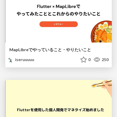
MapLibreでやっていること・やりたいこと
iseruuuuu
0
250