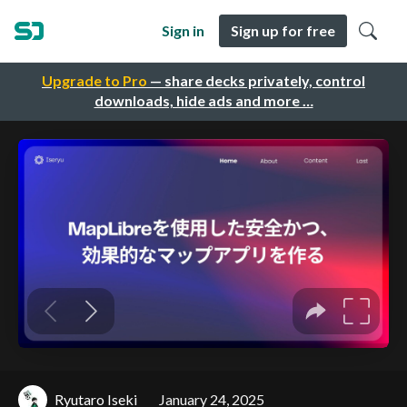
Sign in
Sign up for free
Upgrade to Pro
— share decks privately, control
downloads, hide ads and more …
Ryutaro Iseki
January 24, 2025