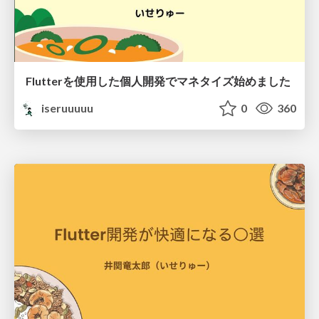
Flutterを使用した個人開発でマネタイズ始めました
iseruuuuu
0
360