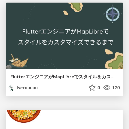
FlutterエンジニアがMapLibreでスタイルをカスタマイズできるまで
iseruuuuu
0
120