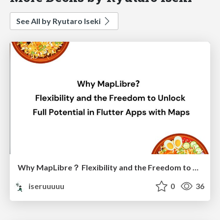
See All by Ryutaro Iseki
Why MapLibre？ Flexibility and the Freedom to Unlock Full Potential in Flutter Apps with Maps
iseruuuuu
0
36