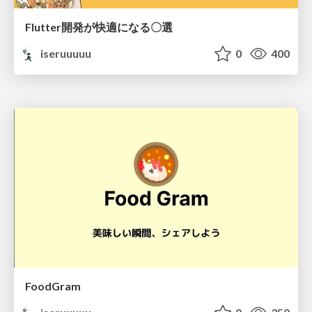
Flutter開発が快適になる〇選
iseruuuuu
0
400
FoodGram