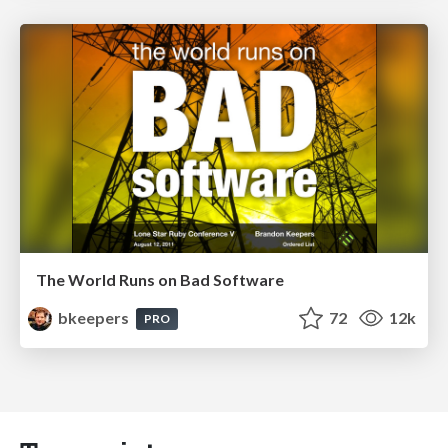
The World Runs on Bad Software
bkeepers
72
12k
PRO