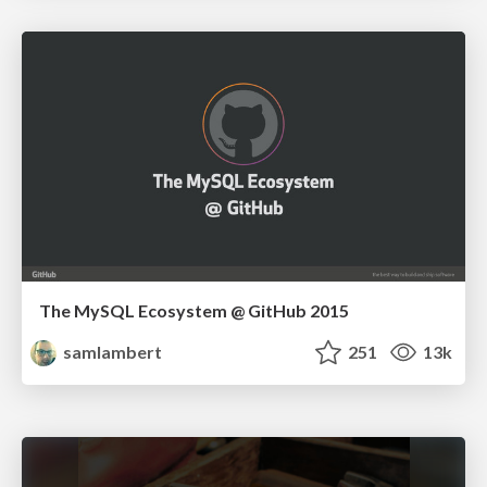
The MySQL Ecosystem @ GitHub 2015
samlambert
251
13k