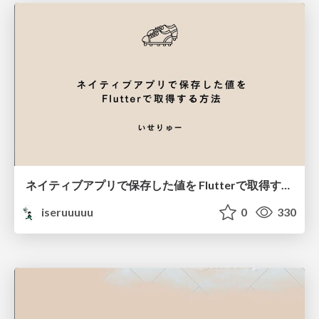
ネイティブアプリで保存した値を Flutterで取得する方法
iseruuuuu
0
330