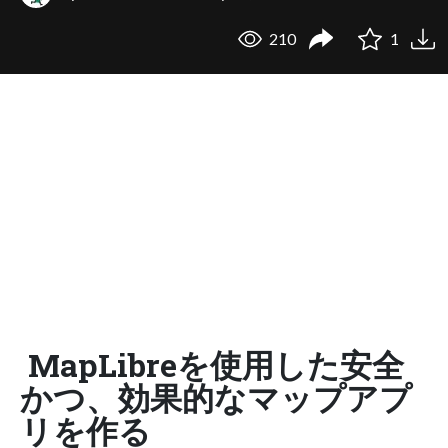
210
1
MapLibreを使用した安全
かつ、効果的なマップアプ
リを作る