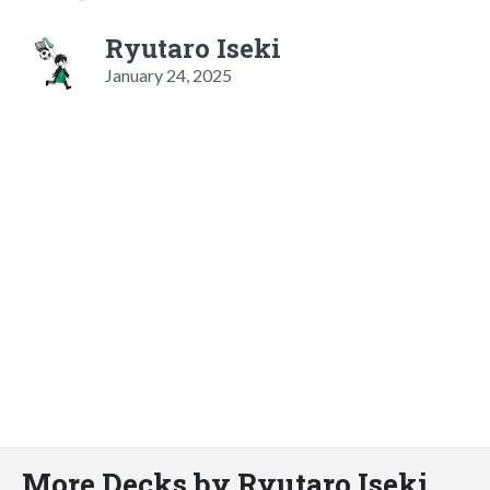
Ryutaro Iseki
January 24, 2025
More Decks by Ryutaro Iseki