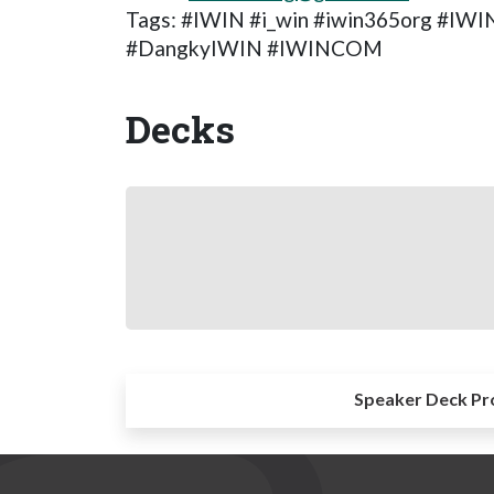
Tags: #IWIN #i_win #iwin365org #IW
#DangkyIWIN #IWINCOM
Decks
Speaker Deck Pr