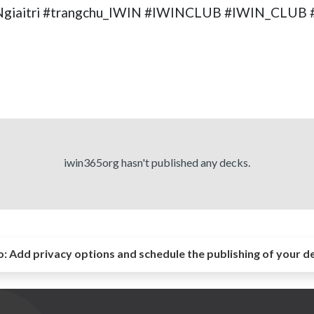
INgiaitri #trangchu_IWIN #IWINCLUB #IWIN_CLUB
iwin365org hasn't published any decks.
o:
Add privacy options and schedule the publishing of your d