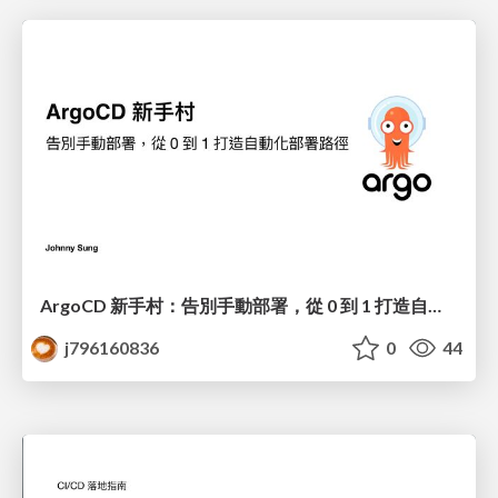
ArgoCD 新手村：告別手動部署，從 0 到 1 打造自動化部署路徑 @ CNTUG meetup #73
j796160836
0
44