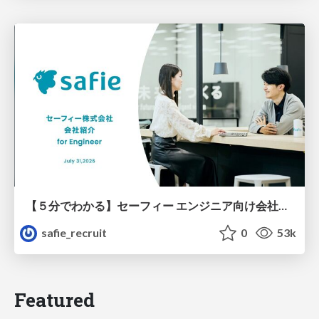
【５分でわかる】セーフィー エンジニア向け会社紹介
safie_recruit
0
53k
Featured