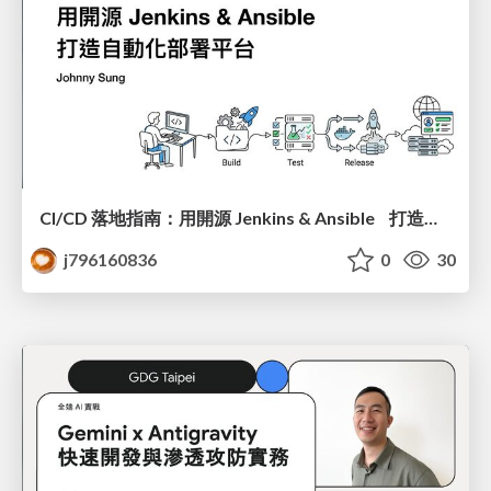
CI/CD 落地指南：用開源 Jenkins & Ansible 打造自動化部署平台 @ DevOps Taiwan Meetup #76
j796160836
0
30