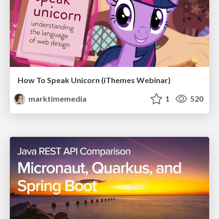
How To Speak Unicorn (iThemes Webinar)
marktimemedia
1
520