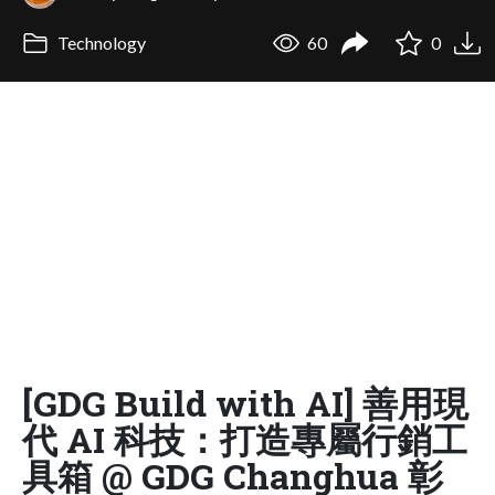
Technology
60
0
[GDG Build with AI] 善用現
代 AI 科技：打造專屬行銷工
具箱 @ GDG Changhua 彰