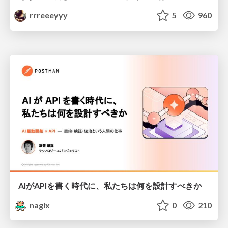
rrreeeyyy
5
960
AIがAPIを書く時代に、私たちは何を設計すべきか
nagix
0
210