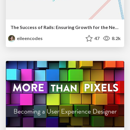
The Success of Rails: Ensuring Growth for the Next 100 Years
eileencodes
47
8.2k