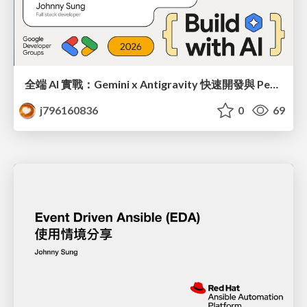
全端 AI 實戰：Gemini x Antigravity 快速開發與 PentestGPT 滲透攻防實務
j796160836
0
69