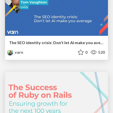
The SEO identity crisis: Don't let AI make you average
varn
0
520