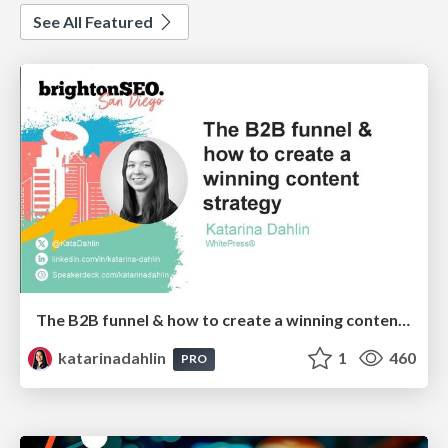
See All Featured
The B2B funnel & how to create a winning content strategy
katarinadahlin
1
460
PRO