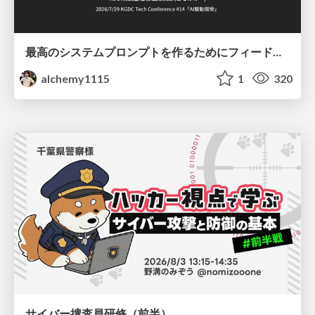
最高のシステムプロンプトを作るためにフィードバック機能を導入した話
alchemy1115
1
320
サイバー捜査員研修（前半）