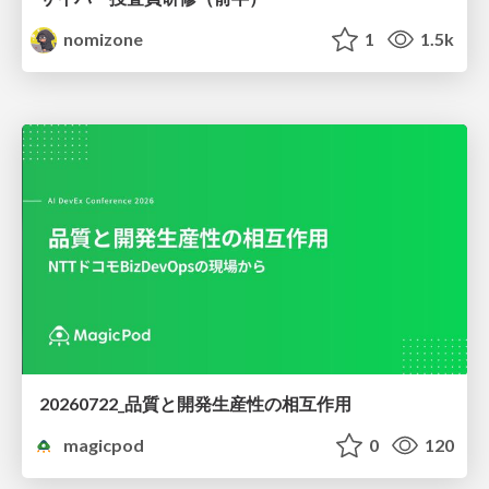
nomizone
1
1.5k
20260722_品質と開発生産性の相互作用
magicpod
0
120