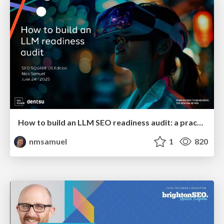
How to build an LLM SEO readiness audit: a practical framework
nmsamuel
1
820