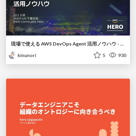
現場で使える AWS DevOps Agent 活用ノウハウ - Release Management 機能の検証結果を添えて / AWS DevOps Agent Release Management and Know-How
kinunori
5
930