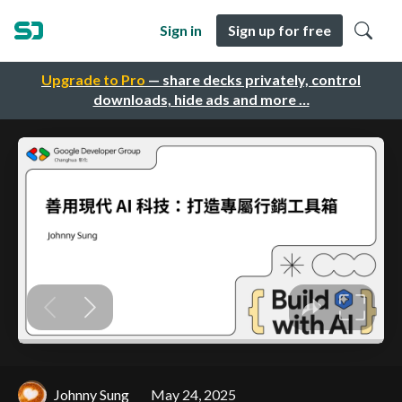
Sign in
Sign up for free
Upgrade to Pro
— share decks privately, control
downloads, hide ads and more …
Johnny Sung
May 24, 2025