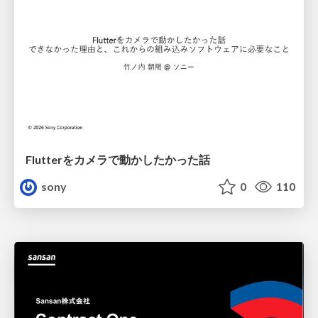
Flutterをカメラで動かしたかった話
sony
0
110