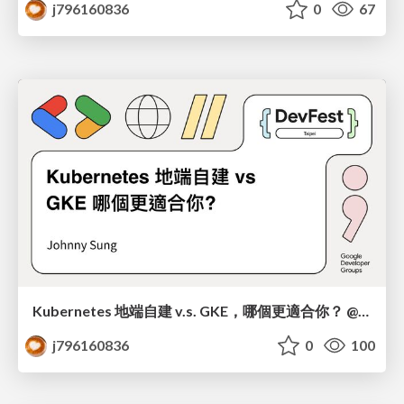
j796160836
0
67
Kubernetes 地端自建 v.s. GKE，哪個更適合你？ @Devfest Taipei 2024
j796160836
0
100