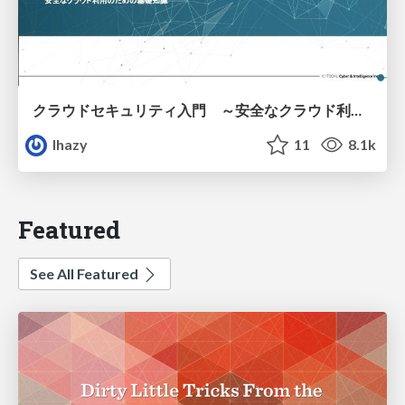
クラウドセキュリティ入門 ～安全なクラウド利用のための基礎知識～
lhazy
11
8.1k
Featured
See All Featured