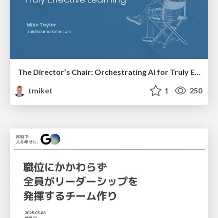
The Director’s Chair: Orchestrating AI for Truly Effective Learning
tmiket
1
250