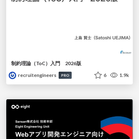
制約理論（ToC）入門 2026版
recruitengineers
6
1.9k
PRO