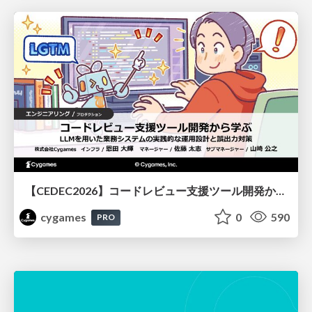
【CEDEC2026】コードレビュー支援ツール開発から学ぶ：LLMを用いた業務システムの実践的な運用設計と誤出力対策
cygames
0
590
PRO