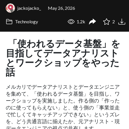
jackojacko_
May 26, 2026
Technology
1.2k
2
「使われるデータ基盤」を
目指してデータアナリスト
とワークショップをやった
話
メルカリでデータアナリストとデータエンジニア
を集めて、「使われるデータ基盤」を目指し、ワ
ークショップを実施しました。作る側の「作った
のに使ってもらえない」と、使う側の「事業並走
で忙しくてキャッチアップできない」というズレ
を、どう共通言語に揃えたか、元アナリスト・現
データエンジニアの視点で共有します。