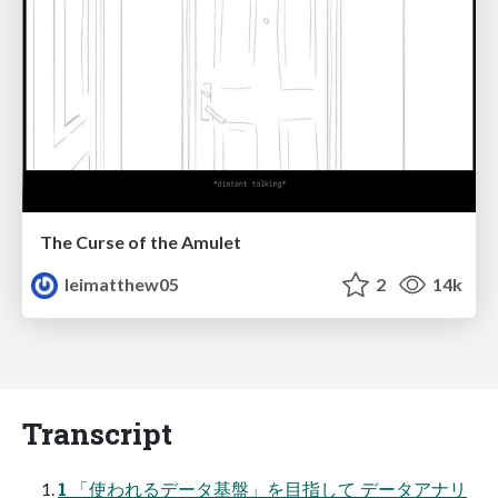
The Curse of the Amulet
leimatthew05
2
14k
Transcript
1 「使われるデータ基盤」を目指して データアナリ