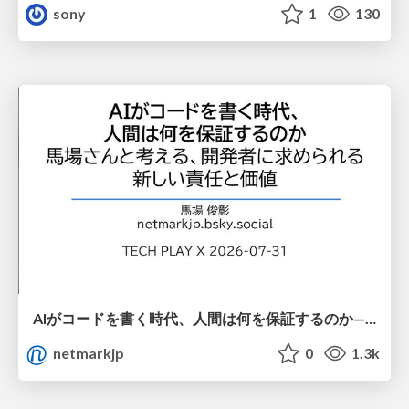
sony
1
130
AIがコードを書く時代、人間は何を保証するのか———馬場さんと考える、開発者に求められる新しい責任と価値 - TECH PLAY
netmarkjp
0
1.3k