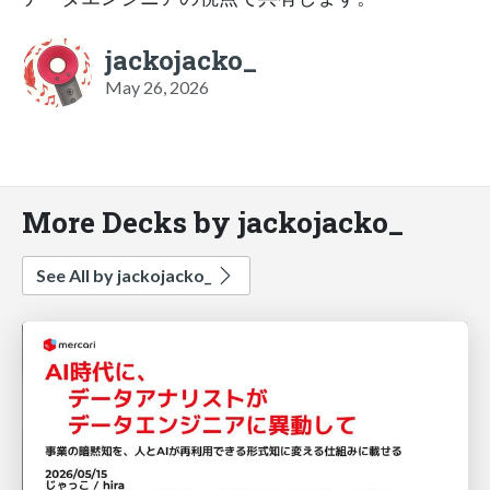
jackojacko_
May 26, 2026
More Decks by jackojacko_
See All by jackojacko_