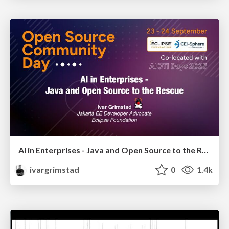
AI in Enterprises - Java and Open Source to the Rescue
ivargrimstad
0
1.4k