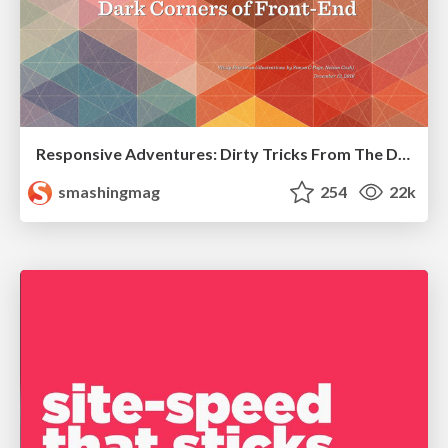
Responsive Adventures: Dirty Tricks From The Dark Corners of Front-End
smashingmag
254
22k