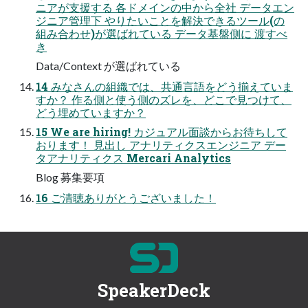
ニアが支援する 各ドメインの中から全社 データエン
ジニア管理下 やりたいことを解決できるツール(の
組み合わせ)が選ばれている データ基盤側に 渡すべ
き
Data/Context が選ばれている
14 みなさんの組織では、共通言語をどう揃えていま
すか？ 作る側と使う側のズレを、どこで見つけて、
どう埋めていますか？
15 We are hiring! カジュアル面談からお待ちして
おります！ 見出し アナリティクスエンジニア デー
タアナリティクス Mercari Analytics
Blog 募集要項
16 ご清聴ありがとうございました！
SpeakerDeck