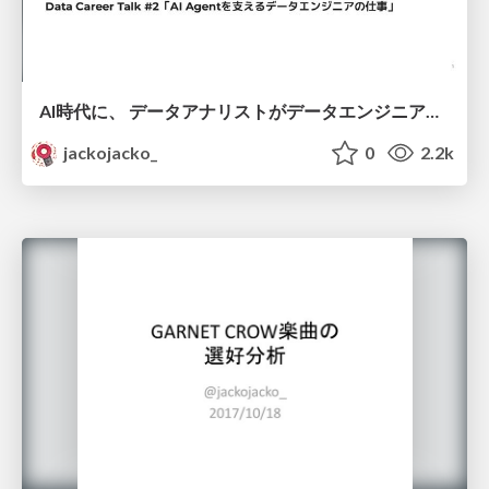
AI時代に、 データアナリストがデータエンジニアに異動して
jackojacko_
0
2.2k