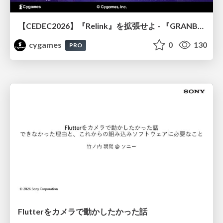
【CEDEC2026】『Relink』を拡張せよ - 『GRANBLUE FANTASY: Relink - Endless Ragnarok』の開発速度と品質を守るCI運用
cygames
0
130
PRO
Flutterをカメラで動かしたかった話