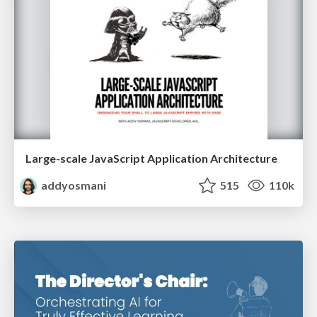
Large-scale JavaScript Application Architecture
addyosmani
515
110k