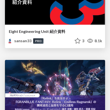
Eight Engineering Unit 紹介資料
sansan33
3
8.1k
PRO