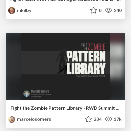
mkilby
0
240
Fight the Zombie Pattern Library - RWD Summit 2016
marcelosomers
234
17k