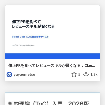
修正PRを食べてレビュースキルが賢くなる：Claude Codeによる自己改善サイクル
yuyaumetsu
5
1.3k