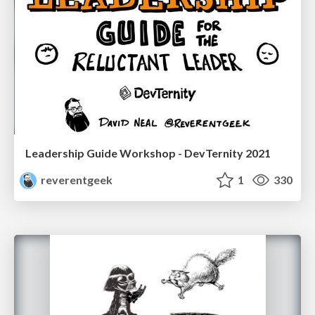
Leadership Guide Workshop - DevTernity 2021
reverentgeek
1
330