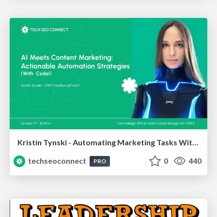
Kristin Tynski - Automating Marketing Tasks With AI
techseoconnect
0
440
PRO