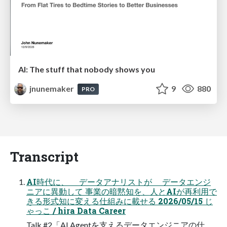
AI: The stuff that nobody shows you
jnunemaker
9
880
PRO
Transcript
AI時代に、 データアナリストが データエンジ
ニアに異動して 事業の暗黙知を、人とAIが再利用で
きる形式知に変える仕組みに載せる 2026/05/15 じ
ゃっこ / hira Data Career
Talk #2「AI Agentを支えるデータエンジニアの仕