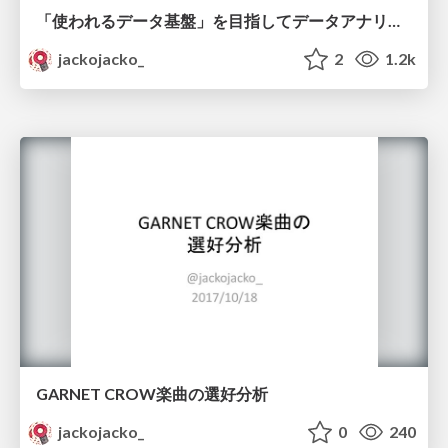
「使われるデータ基盤」を目指してデータアナリストとワークショップをやった話
jackojacko_
2
1.2k
GARNET CROW楽曲の選好分析
jackojacko_
0
240