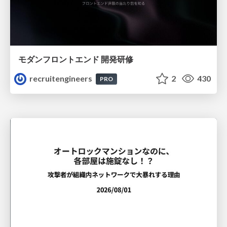
モダンフロントエンド 開発研修
recruitengineers
2
430
PRO