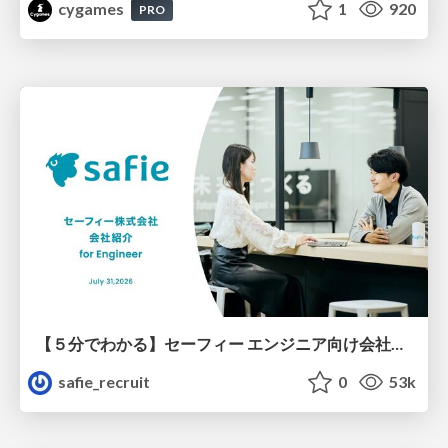
cygames
1
920
PRO
【５分でわかる】セーフィー エンジニア向け会社紹介
safie_recruit
0
53k