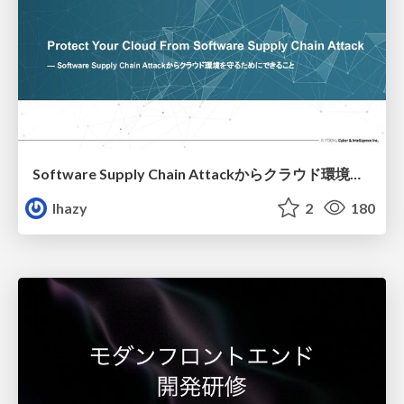
Software Supply Chain Attackからクラウド環境を守るためにできること
lhazy
2
180