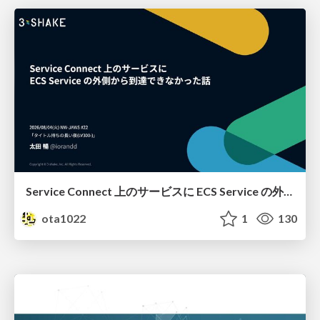
Service Connect 上のサービスに ECS Service の外側から到達できなかった話
ota1022
1
130