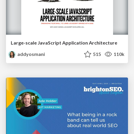
Large-scale JavaScript Application Architecture
addyosmani
515
110k