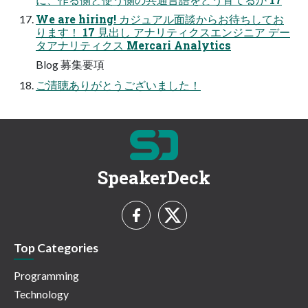
We are hiring! カジュアル面談からお待ちしてお
ります！ 17 見出し アナリティクスエンジニア デー
タアナリティクス Mercari Analytics
Blog 募集要項
ご清聴ありがとうございました！
SpeakerDeck
Top Categories
Programming
Technology