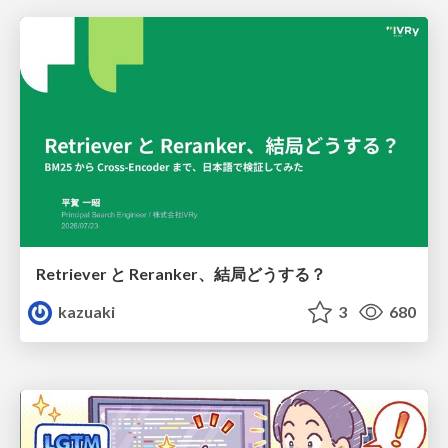
Retriever と Reranker、結局どうする？
kazuaki
3
680