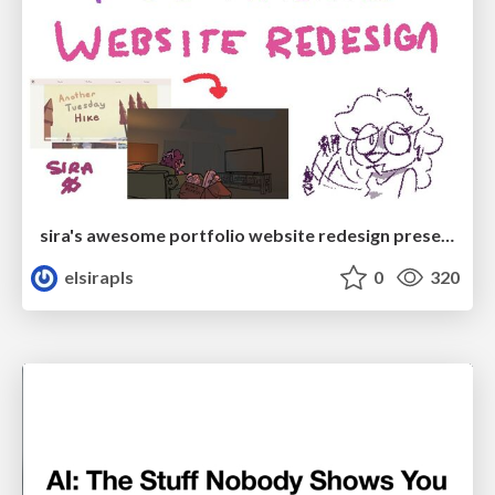
sira's awesome portfolio website redesign presentation
elsirapls
0
320