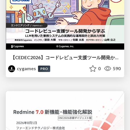
【CEDEC2026】コードレビュー支援ツール開発から学ぶ：LLMを用いた業務システムの実践的な運用設計と誤出力対策
cygames
0
590
PRO