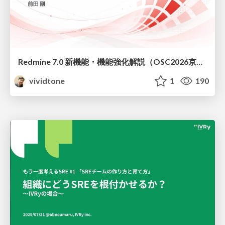
Redmine 7.0 新機能・機能強化解説（OSC2026京都ダイジェスト版）
vividtone
1
190