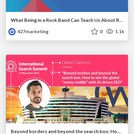
What Being in a Rock Band Can Teach Us About Real World SEO
427marketing
0
1.1k
Beyond borders and beyond the search box: How to win the global "messy middle" with AI-driven SEO