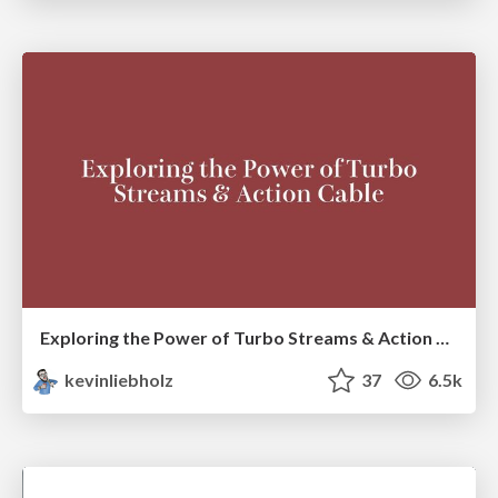
Exploring the Power of Turbo Streams & Action Cable | RailsConf2023
kevinliebholz
37
6.5k