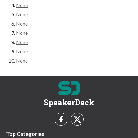
None
None
None
None
None
None
None
SpeakerDeck
Top Categories