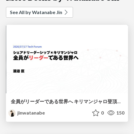
See All by Watanabe Jin
全員がリーダーである世界へ キリマンジャロ登頂とシェアド・リーダー
jinwatanabe
0
150