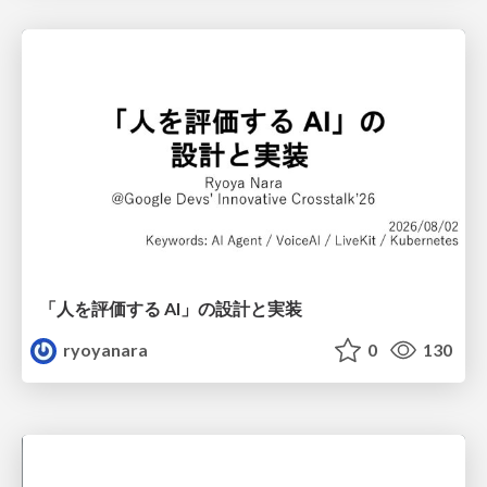
「人を評価する AI」の 設計と実装
ryoyanara
0
130