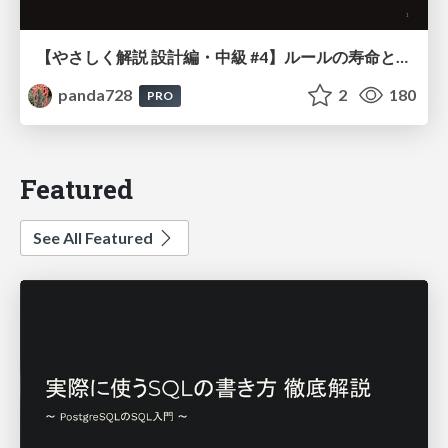
【やさしく解説 設計編・中級 #4】ルールの寿命と、システムの年輪
panda728
2
180
PRO
Featured
See All Featured