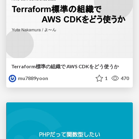
Terraform標準の組織で AWS CDKをどう使うか
mu7889yoon
1
470