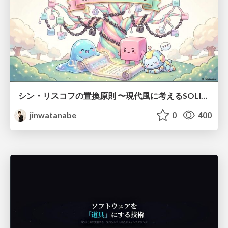
シン・リスコフの置換原則 〜現代風に考えるSOLIDの原則〜
jinwatanabe
0
400