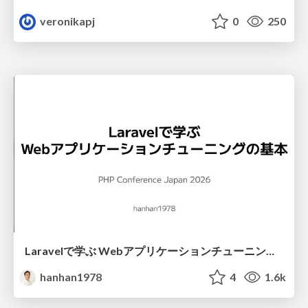
veronikapj
0
250
Laravelで学ぶ Webアプリケーションチューニング入門/web_application_tuning_101
hanhan1978
4
1.6k