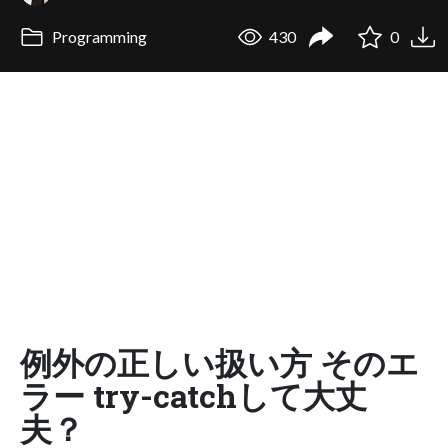
Programming
430
0
例外の正しい扱い方 そのエ
ラー try-catchして大丈
夫？