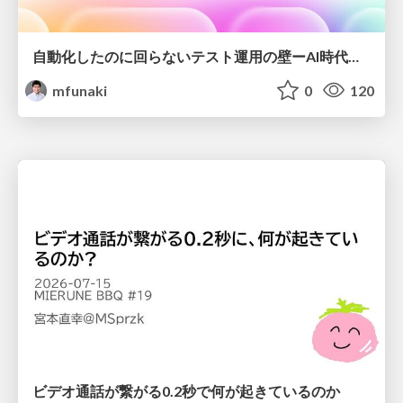
自動化したのに回らないテスト運用の壁ーAI時代の品質責任と生産性
mfunaki
0
120
ビデオ通話が繋がる0.2秒で何が起きているのか