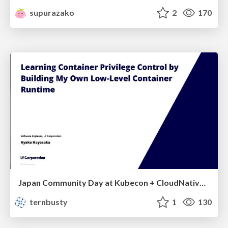
supurazako
2
170
Japan Community Day at Kubecon + CloudNativeCon Japan 2026: Learning Container Privilege Control by Building My Own Low-Level Container Runtime
ternbusty
1
130