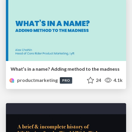
What’s in a name? Adding method to the madness
productmarketing
24
4.1k
PRO