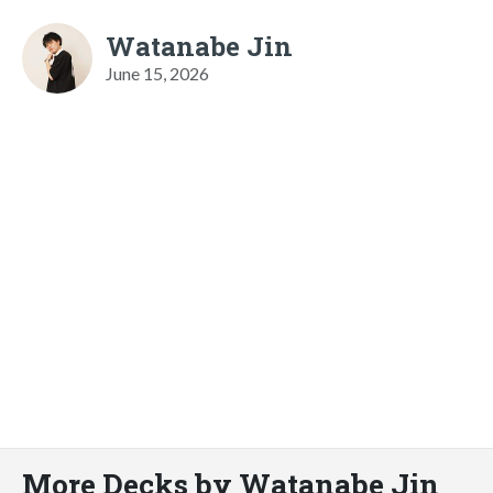
Watanabe Jin
June 15, 2026
More Decks by Watanabe Jin