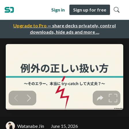
Sign in
Sign up for free
Upgrade to Pro
— share decks privately, control
downloads, hide ads and more …
Watanabe Jin
June 15, 2026