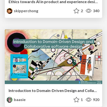
Ethics towards AI in product and experience design
skipperchong
2
340
Introduction to Domain-Driven Design and Collaborative software design
baasie
1
920