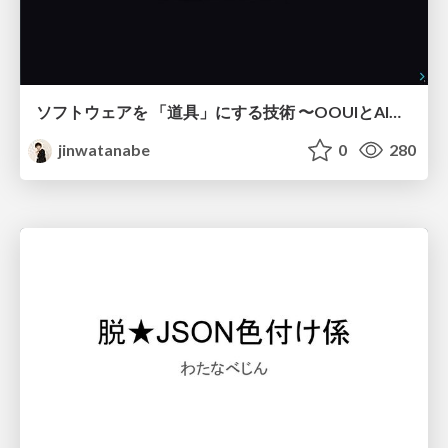
ソフトウェアを 「道具」にする技術 〜OOUIとAIが交差するフロントエンドのドメインモデリング〜
jinwatanabe
0
280