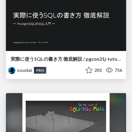
実際に使うSQLの書き方 徹底解説 / pgcon21j-tutorial
soudai
201
75k
PRO