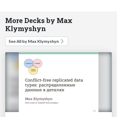
More Decks by Max
Klymyshyn
See All by Max Klymyshyn