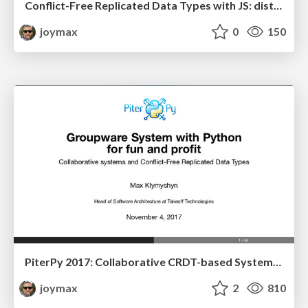
Conflict-Free Replicated Data Types with JS: distributed data structure in details (RUSSIAN)
joymax
0
150
PiterPy 2017: Collaborative CRDT-based Systems with Python for fun and profit
joymax
2
810