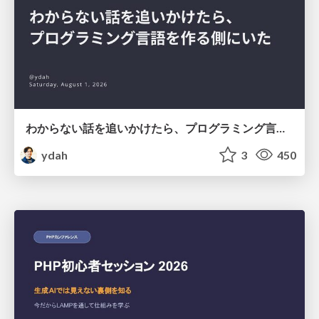
わからない話を追いかけたら、プログラミング言語を作る側にいた
ydah
3
450