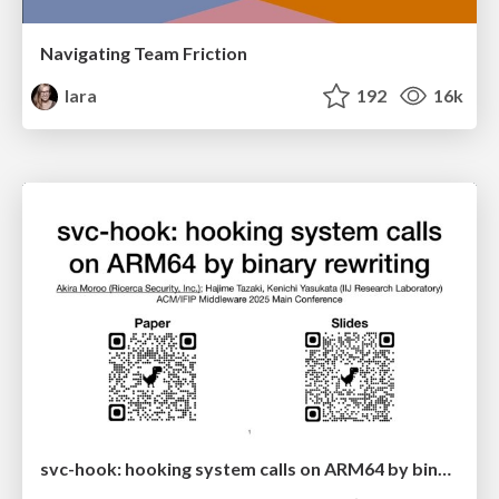
Navigating Team Friction
lara
192
16k
svc-hook: hooking system calls on ARM64 by binary rewriting