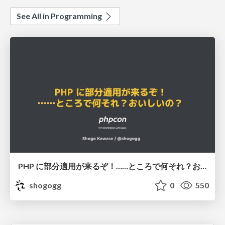
See All in Programming
PHP に部分適用が来るぞ！……ところで何それ？おいしいの？ #phpcon / phpcon-2026
shogogg
0
550