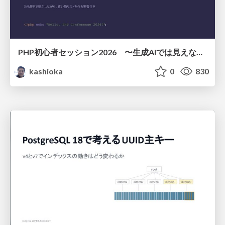
PHP初心者セッション2026 〜生成AIでは見えない裏側を知る：今だからLAMPを通して仕組みを学ぶ〜
kashioka
0
830