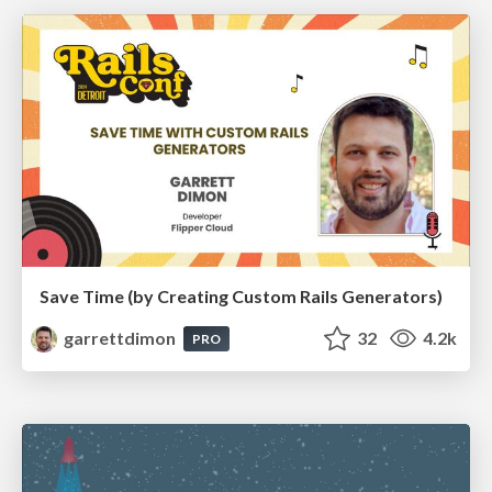
Save Time (by Creating Custom Rails Generators)
garrettdimon
32
4.2k
PRO