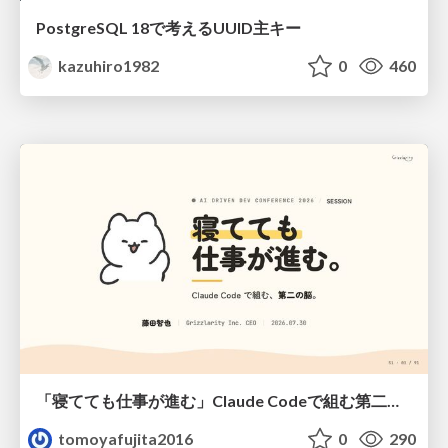
PostgreSQL 18で考えるUUID主キー
kazuhiro1982
0
460
「寝てても仕事が進む」Claude Codeで組む第二の脳
tomoyafujita2016
0
290