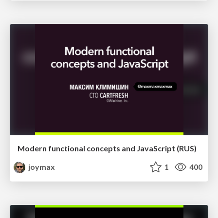
Modern functional concepts and JavaScript (RUS)
joymax
1
400