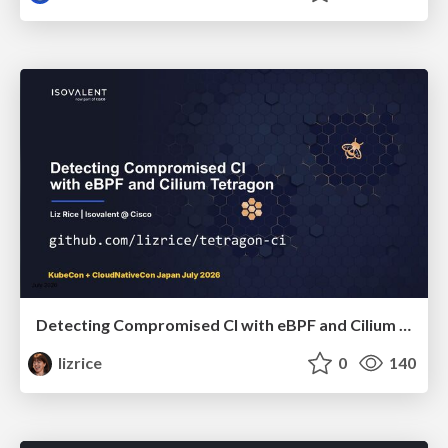
Detecting Compromised CI with eBPF and Cilium Tetragon
lizrice
0
140