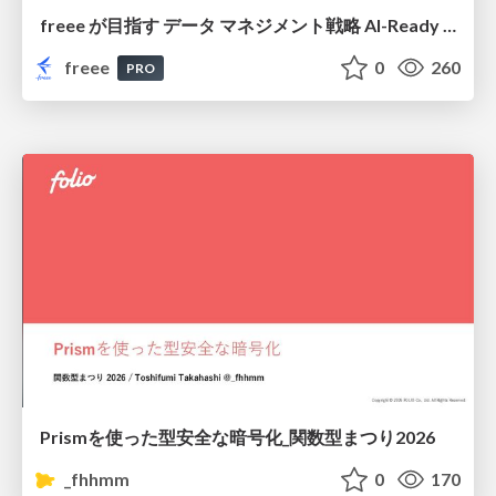
freee が目指す データ マネジメント戦略 AI-Ready 時代を支える 攻めのガバナンスとは
freee
0
260
PRO
Prismを使った型安全な暗号化_関数型まつり2026
_fhhmm
0
170