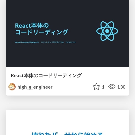
React本体のコードリーディング
high_g_engineer
1
130