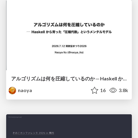
アルゴリズムは何を圧縮しているのか ─ Haskell から育った「圧縮代数」というメンタルモデル
naoya
16
3.8k