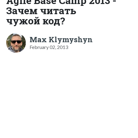
Agile Base Camp 2013 -
Зачем читать
чужой код?
Max Klymyshyn
February 02, 2013