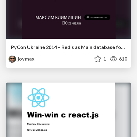
PyCon Ukraine 2014 – Redis as Main database for Python project (russian)
joymax
1
610