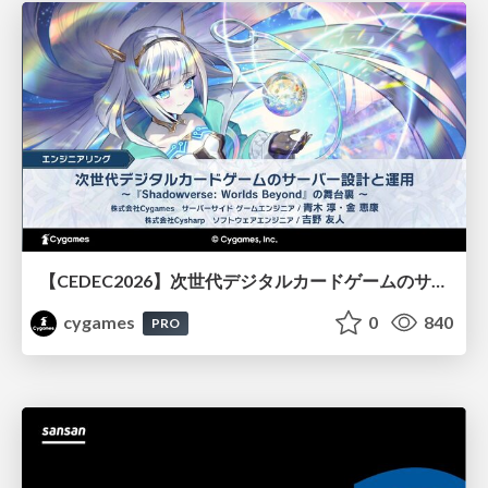
【CEDEC2026】次世代デジタルカードゲームのサーバー設計と運用 〜『Shadowverse: Worlds Beyond』の舞台裏～
cygames
0
840
PRO