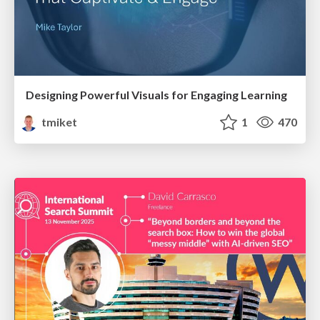
Designing Powerful Visuals for Engaging Learning
tmiket
1
470