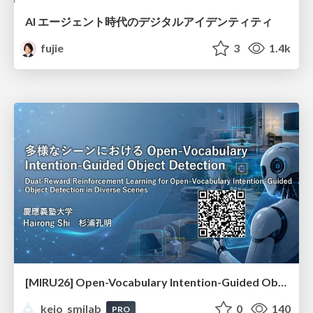
AI エージェント時代のデジタルアイデンティティ
fujie
3
1.4k
[MIRU26] Open-Vocabulary Intention-Guided Object Detection in Diverse Scenes
keio_smilab
0
140
PRO