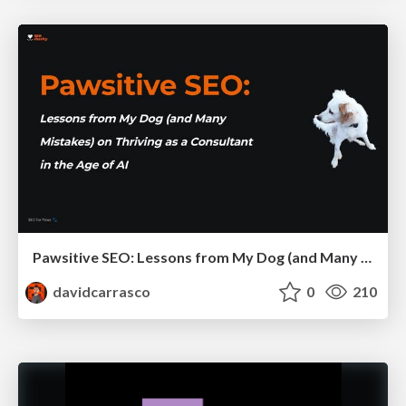
Pawsitive SEO: Lessons from My Dog (and Many Mistakes) on Thriving as a Consultant in the Age of AI
davidcarrasco
0
210