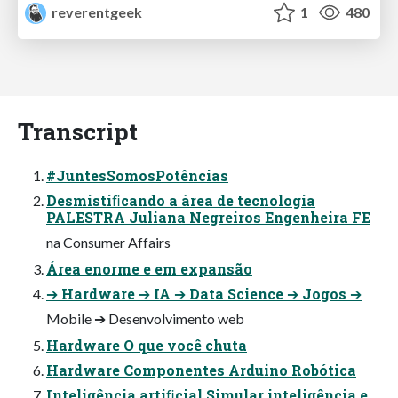
reverentgeek
1
480
Transcript
#JuntesSomosPotências
Desmistiﬁcando a área de tecnologia
PALESTRA Juliana Negreiros Engenheira FE
na Consumer Affairs
Área enorme e em expansão
➔ Hardware ➔ IA ➔ Data Science ➔ Jogos ➔
Mobile ➔ Desenvolvimento web
Hardware O que você chuta
Hardware Componentes Arduino Robótica
Inteligência artiﬁcial Simular inteligência e