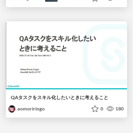
QAタスクをスキル化したいときに考えること
aomoriringo
0
180