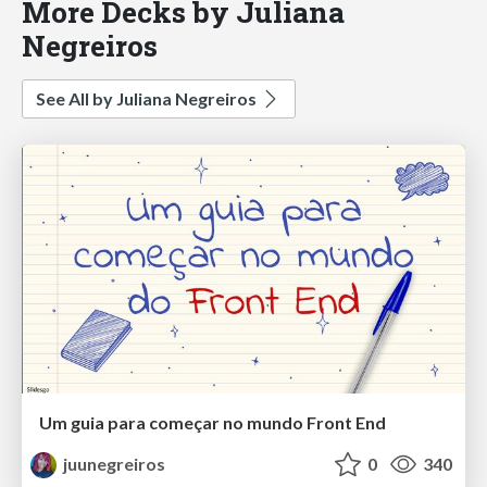
More Decks by Juliana
Negreiros
See All by Juliana Negreiros
Um guia para começar no mundo Front End
juunegreiros
0
340