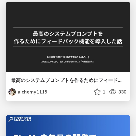
最高のシステムプロンプトを作るためにフィードバック機能を導入した話
alchemy1115
1
330