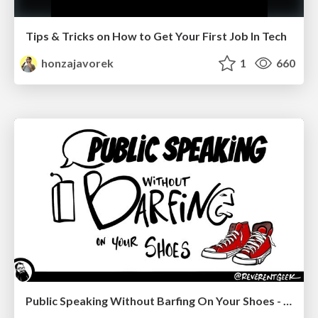
Tips & Tricks on How to Get Your First Job In Tech
honzajavorek
1
660
Public Speaking Without Barfing On Your Shoes - THAT 2023