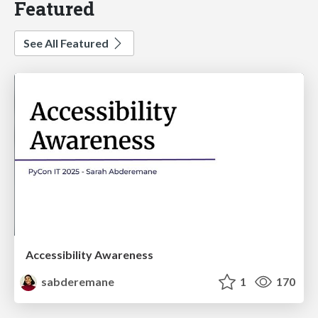
Featured
See All Featured
Accessibility Awareness
sabderemane
1
170