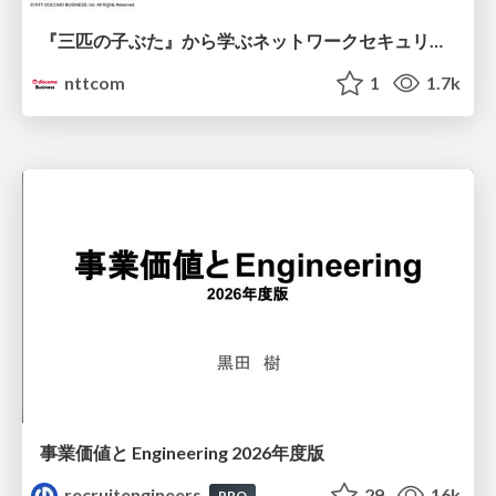
『三匹の子ぶた』から学ぶネットワークセキュリティの昔と今 / Network Security: Then and Now Through the Lens of The Three Little Pigs
nttcom
1
1.7k
事業価値と Engineering 2026年度版
recruitengineers
29
16k
PRO