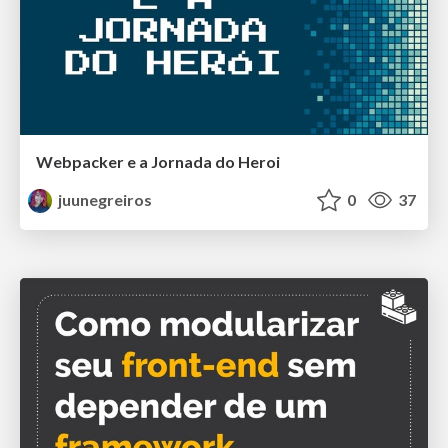
Webpacker e a Jornada do Heroi
juunegreiros
0
37