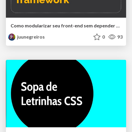
Como modularizar seu front-end sem depender de um framework
juunegreiros
0
93