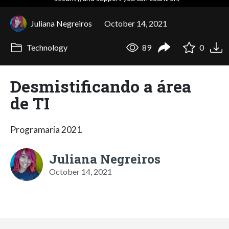
Juliana Negreiros
October 14, 2021
Technology
89
0
Desmistificando a área
de TI
Programaria 2021
Juliana Negreiros
October 14, 2021