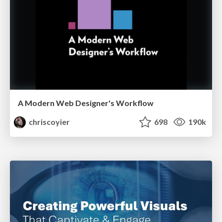
A Modern Web Designer's Workflow
chriscoyier
698
190k