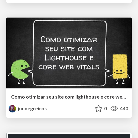
Como otimizar seu site com lighthouse e core web vitals
juunegreiros
0
440