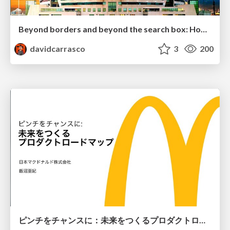
Beyond borders and beyond the search box: How to win the global "messy middle" with AI-driven SEO
davidcarrasco
3
200
ピンチをチャンスに：未来をつくるプロダクトロードマップ #pmconf2020