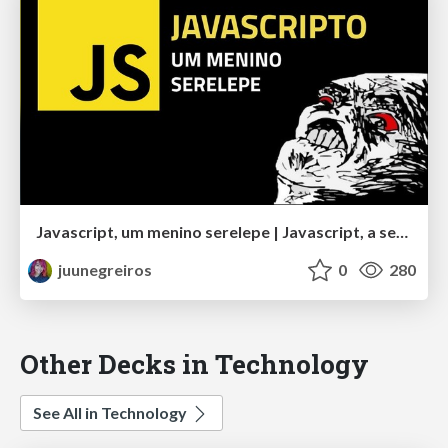
Javascript, um menino serelepe | Javascript, a serelepe guy
juunegreiros
0
280
Other Decks in Technology
See All in Technology