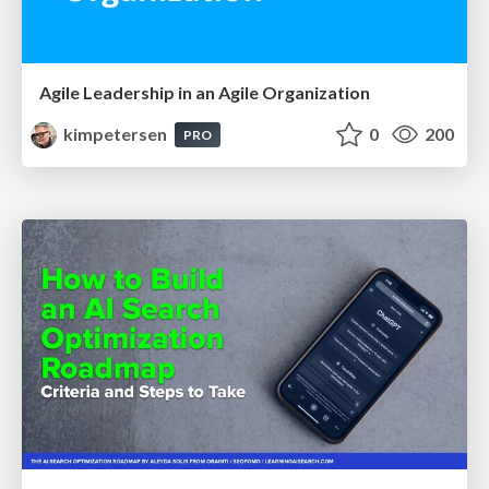
Agile Leadership in an Agile Organization
kimpetersen
0
200
PRO