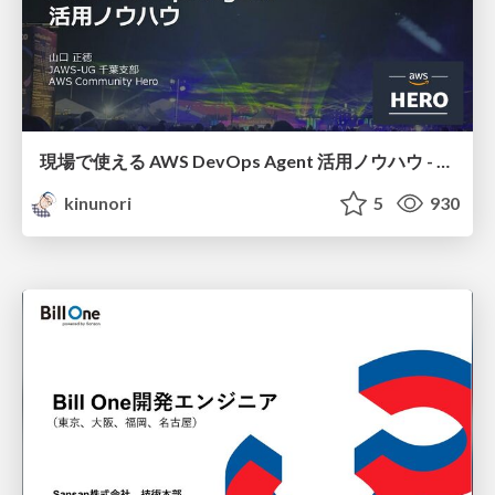
現場で使える AWS DevOps Agent 活用ノウハウ - Release Management 機能の検証結果を添えて / AWS DevOps Agent Release Management and Know-How
kinunori
5
930