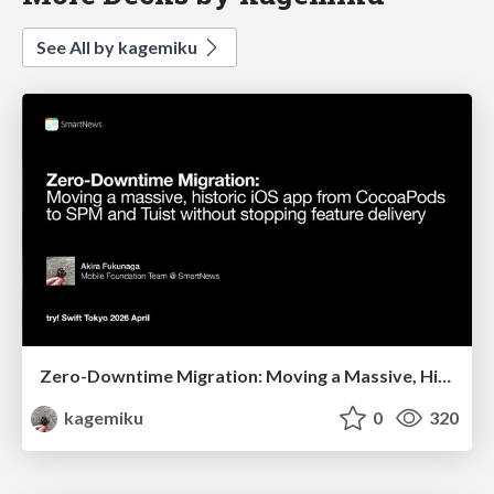
See All by kagemiku
Zero-Downtime Migration: Moving a Massive, Historic iOS App from CocoaPods to SPM and Tuist without Stopping Feature Delivery
kagemiku
0
320