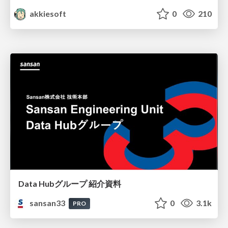
akkiesoft
0
210
Data Hubグループ 紹介資料
sansan33
0
3.1k
PRO