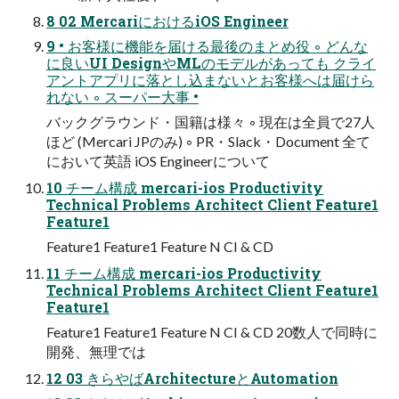
8 02 MercariにおけるiOS Engineer
9 • お客様に機能を届ける最後のまとめ役 ◦ どんな
に良いUI DesignやMLのモデルがあっても クライ
アントアプリに落とし込まないとお客様へは届けら
れない ◦ スーパー大事 •
バックグラウンド・国籍は様々 ◦ 現在は全員で27人
ほど (Mercari JPのみ) ◦ PR・Slack・Document 全て
において英語 iOS Engineerについて
10 チーム構成 mercari-ios Productivity
Technical Problems Architect Client Feature1
Feature1
Feature1 Feature1 Feature N CI & CD
11 チーム構成 mercari-ios Productivity
Technical Problems Architect Client Feature1
Feature1
Feature1 Feature1 Feature N CI & CD 20数人で同時に
開発、無理では
12 03 きらやばArchitectureとAutomation