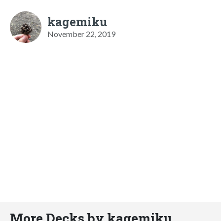
kagemiku
November 22, 2019
More Decks by kagemiku