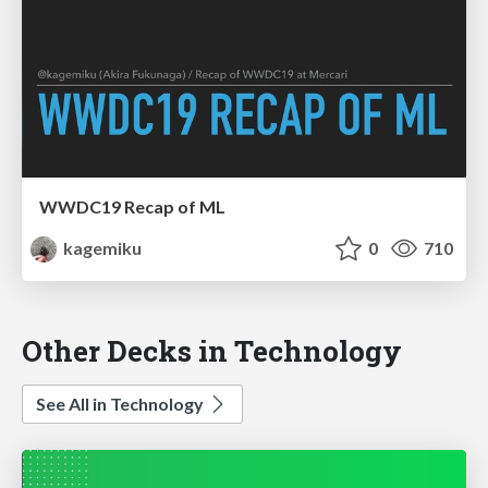
WWDC19 Recap of ML
kagemiku
0
710
Other Decks in Technology
See All in Technology