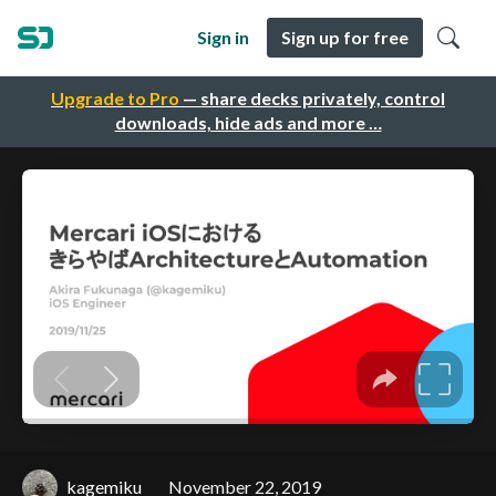
Sign in
Sign up for free
Upgrade to Pro
— share decks privately, control
downloads, hide ads and more …
kagemiku
November 22, 2019