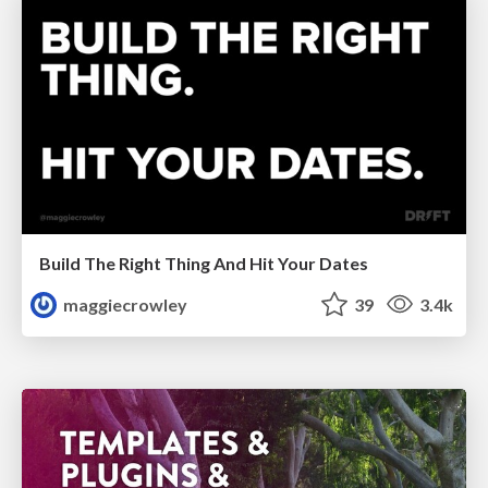
Build The Right Thing And Hit Your Dates
maggiecrowley
39
3.4k