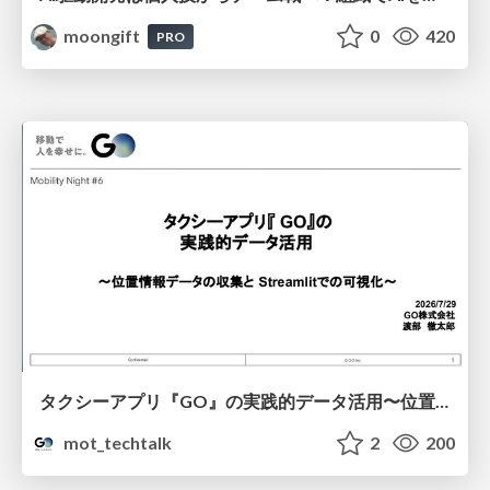
moongift
0
420
PRO
タクシーアプリ『GO』の実践的データ活用〜位置情報データの収集とStreamlitでの可視化〜
mot_techtalk
2
200