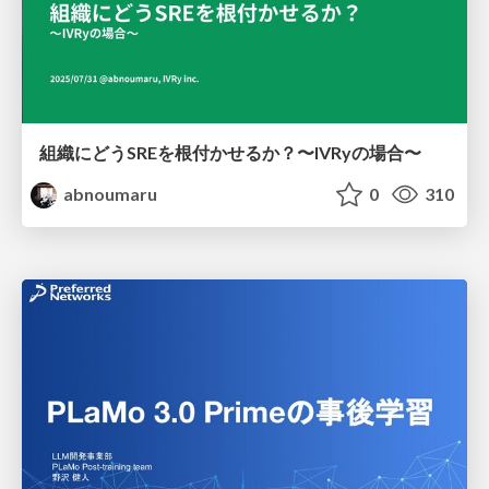
組織にどうSREを根付かせるか？〜IVRyの場合〜
abnoumaru
0
310