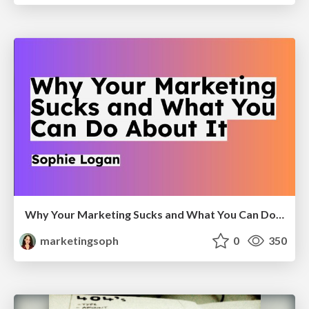
Why Your Marketing Sucks and What You Can Do About It - Sophie Logan
marketingsoph
0
350