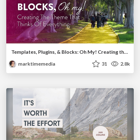
Templates, Plugins, & Blocks: Oh My! Creating the theme that thinks of everything
marktimemedia
31
2.8k