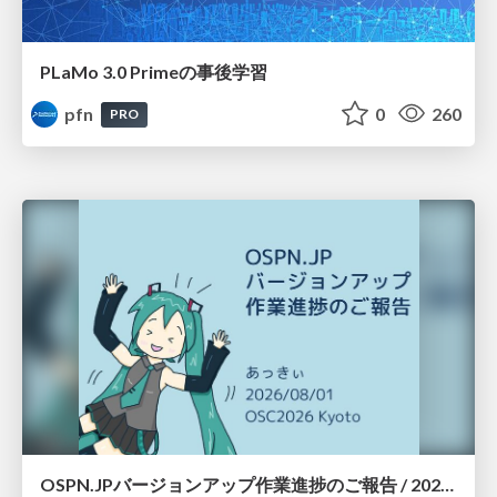
PLaMo 3.0 Primeの事後学習
pfn
0
260
PRO
OSPN.JPバージョンアップ作業進捗のご報告 / 20260801-osc26kyoto