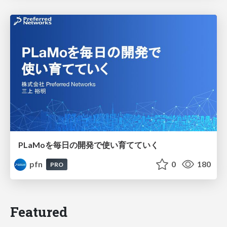
PLaMoを毎日の開発で使い育てていく
pfn
0
180
PRO
Featured