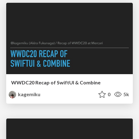
WWDC20 Recap of SwiftUI & Combine
kagemiku
0
5k