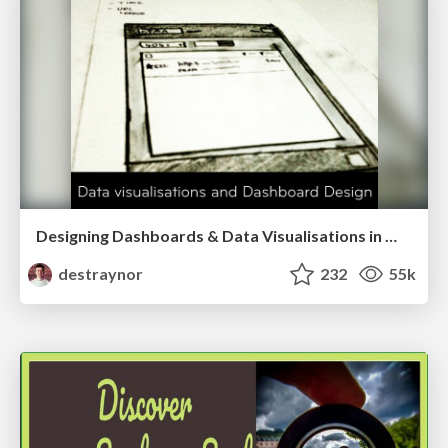
Designing Dashboards & Data Visualisations in Web Apps
destraynor
232
55k