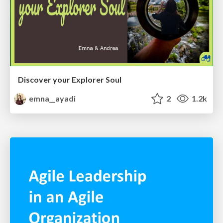
Discover your Explorer Soul
emna__ayadi
2
1.2k