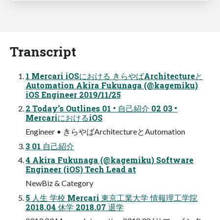
Transcript
1 Mercari iOSにおける きらやばArchitectureと
Automation Akira Fukunaga (@kagemiku)
iOS Engineer 2019/11/25
2 Today’s Outlines 01 • 自己紹介 02 03 •
MercariにおけるiOS
Engineer • きらやばArchitectureとAutomation
3 01 自己紹介
4 Akira Fukunaga (@kagemiku) Software
Engineer (iOS) Tech Lead at
NewBiz & Category
5 人生 学校 Mercari 東京工業大学 情報理工学院
2018.04 休学 2018.07 退学