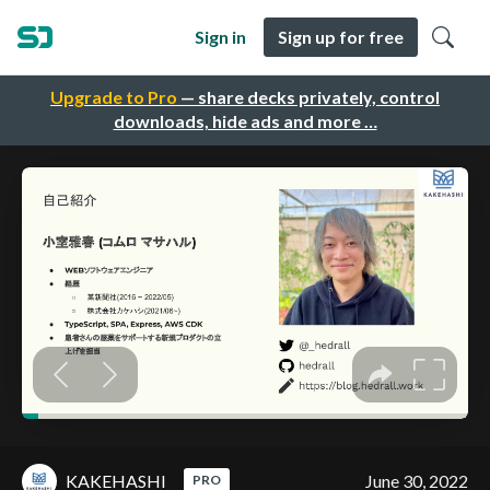
Sign in
Sign up for free
Upgrade to Pro
— share decks privately, control
downloads, hide ads and more …
KAKEHASHI
June 30, 2022
PRO