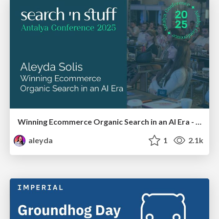
Winning Ecommerce Organic Search in an AI Era - #searchnstuff2025
aleyda
1
2.1k