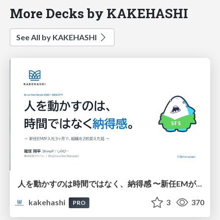
More Decks by KAKEHASHI
See All by KAKEHASHI
人を動かすのは時間ではなく、納得感 〜新任EMが入社3ヶ月、組織を2回変えた話〜
kakehashi
3
370
PRO