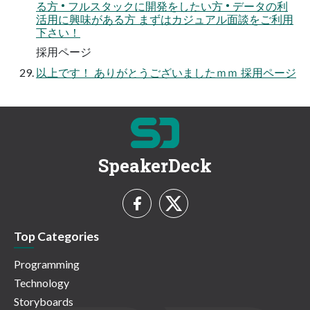
る方 • フルスタックに開発をしたい方 • データの利
活用に興味がある方 まずはカジュアル面談をご利用
下さい！
採用ページ
以上です！ ありがとうございましたｍｍ 採用ページ
SpeakerDeck
Top Categories
Programming
Technology
Storyboards