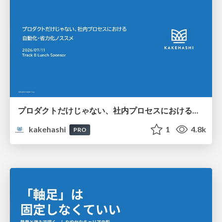
プロダクトだけじゃない、社内プロセスにおける自動化・省力化ノススメ
kakehashi
1
4.8k
PRO