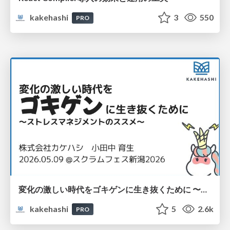
kakehashi
3
550
PRO
変化の激しい時代をゴキゲンに生き抜くために 〜ストレスマネジメントのススメ〜
kakehashi
5
2.6k
PRO