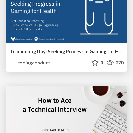
Groundhog Day: Seeking Process in Gaming for Health
codingconduct
0
270