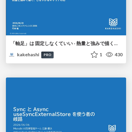
「軸足」は 固定しなくていい - 熱量と強みで描く、しなやかなキャリアの形
kakehashi
1
430
PRO