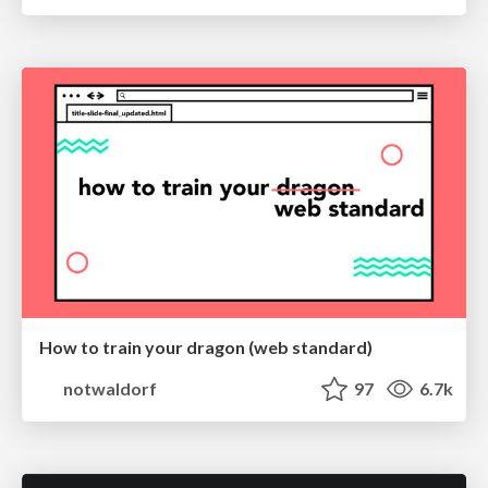
How to train your dragon (web standard)
notwaldorf
97
6.7k