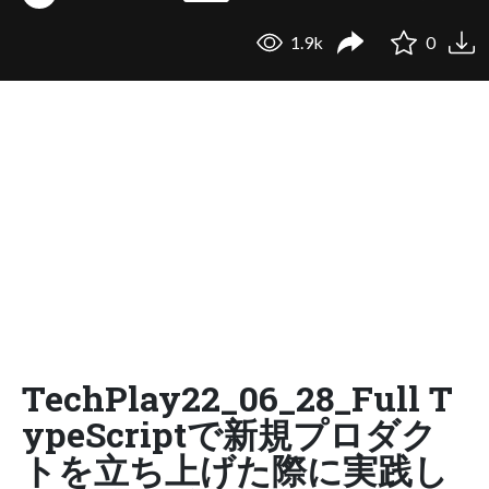
1.9k
0
TechPlay22_06_28_Full T
ypeScriptで新規プロダク
トを立ち上げた際に実践し