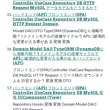
Controller UseCase Repository DB HTTP
Request MySQL データモデルをどうするか？
バックエンド(API) フロントエンド(SPA)
Controller UseCase Repository DB MySQL
HTTP Request Domain
Model DAO DTO TypeORM (DynamoDBなら省略可
能？ ) ドメインモデルの改修サイクルで APIに破壊的
な変更が入る事があ る 変換 変換
Domain Model DAO TypeORM (DynamoDBな
ら省略可能？ ) ドメインモデルの改修サイクルで
APIに破壊的な変更が入る事があ る バックエンド
(API)
フロントエンド(SPA) Controller UseCase Repository
DB MySQL HTTP Request リリース時の ダウンタイ
ムを 許容するか？ 変換 変換 DTO
バックエンド(API) フロントエンド(SPA)
Controller UseCase Repository DB MySQL 変
換 UIComponent (View)
Repository Hooks 変換 変換 Domain Model DAO
DTO API Request