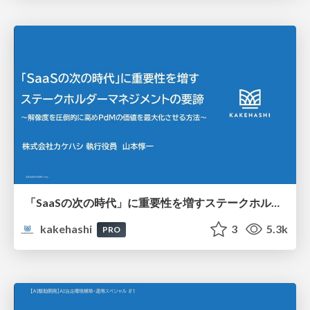
「SaaSの次の時代」に重要性を増すステークホルダーマネジメントの要諦 ～解像度を圧倒的に高めPdMの価値を最大化させる方法～
kakehashi
3
5.3k
PRO