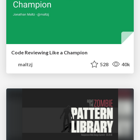
Code Reviewing Like a Champion
maltzj
528
40k