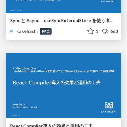
Sync と Async ─ useSyncExternalStore を使う者の岐路
kakehashi
1
660
PRO
React Compiler導入の効果と運用の工夫