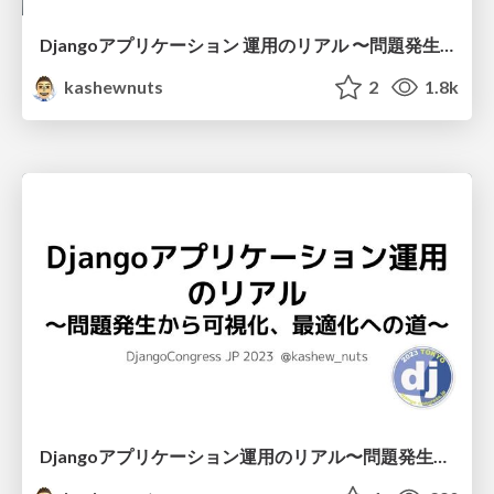
Djangoアプリケーション 運用のリアル 〜問題発生から可視化、最適化への道〜 #pyconshizu
kashewnuts
2
1.8k
Djangoアプリケーション運用のリアル〜問題発生から可視化、最適化への道〜 / django-application-realities