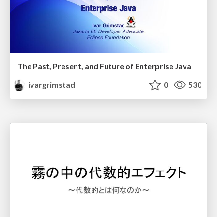
The Past, Present, and Future of Enterprise Java
ivargrimstad
0
530