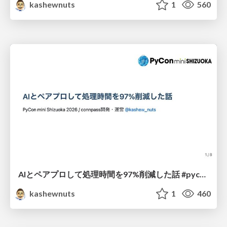
kashewnuts
1
560
AIとペアプロして処理時間を97%削減した話 #pyconshizu
kashewnuts
1
460