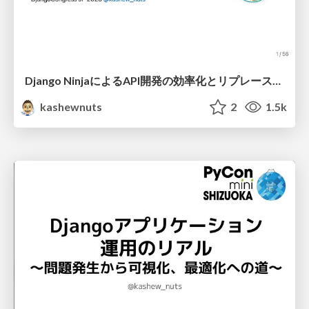
Django NinjaによるAPI開発の効率化とリプレースの実践
kashewnuts
2
1.5k