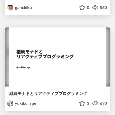
ganchiku
0
580
継続モナドとリアクティブプログラミング
yukikurage
3
690