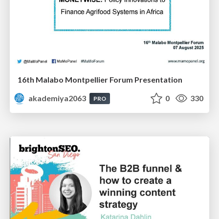
16th Malabo Montpellier Forum Presentation
akademiya2063
0
330
PRO