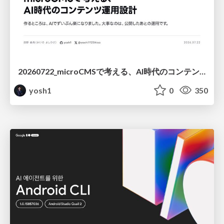
20260722_microCMSで考える、AI時代のコンテンツ運用設計
yosh1
0
350