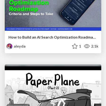
How to Build an AI Search Optimization Roadmap - Criteria and Steps to Take #SEOIRL
aleyda
1
2.1k