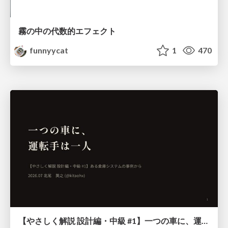
霧の中の代数的エフェクト
funnyycat
1
470
【やさしく解説 設計編・中級 #1】一つの車に、運転手は一人 ～ある倉庫システムの事例から～