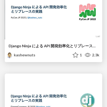
Django Ninja による API 開発効率化とリプレースの実践
kashewnuts
1
2.3k