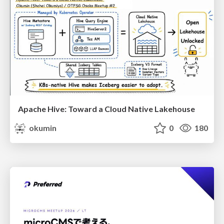
Apache Hive: Toward a Cloud Native Lakehouse
okumin
0
180