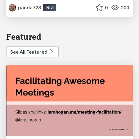
panda728
0
200
PRO
Featured
See All Featured