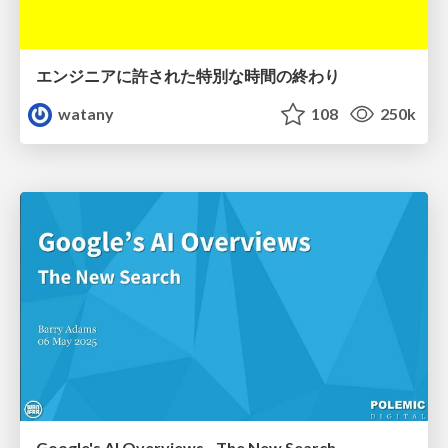
エンジニアに許された特別な時間の終わり
watany
108
250k
Google's AI Overviews - The New Search