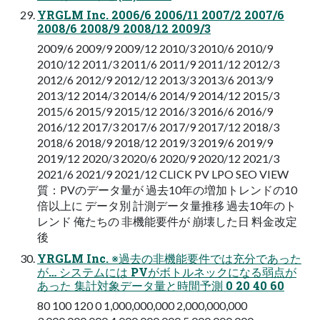
YRGLM Inc. 2006/6 2006/11 2007/2 2007/6
2008/6 2008/9 2008/12 2009/3
2009/6 2009/9 2009/12 2010/3 2010/6 2010/9
2010/12 2011/3 2011/6 2011/9 2011/12 2012/3
2012/6 2012/9 2012/12 2013/3 2013/6 2013/9
2013/12 2014/3 2014/6 2014/9 2014/12 2015/3
2015/6 2015/9 2015/12 2016/3 2016/6 2016/9
2016/12 2017/3 2017/6 2017/9 2017/12 2018/3
2018/6 2018/9 2018/12 2019/3 2019/6 2019/9
2019/12 2020/3 2020/6 2020/9 2020/12 2021/3
2021/6 2021/9 2021/12 CLICK PV LPO SEO VIEW
質：PVのデータ量が 過去10年の増加トレンドの10
倍以上に データ別 計測データ量推移 過去10年のト
レンド 俺たちの 非機能要件が 崩壊した日 料金改定
後
YRGLM Inc. ※過去の非機能要件では充分であった
が… システムには PVがボトルネックになる弱点が
あった 集計対象データ量と時間予測 0 20 40 60
80 100 120 0 1,000,000,000 2,000,000,000