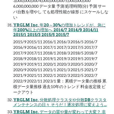
3,000,000,000 4,000,000,000 5,000,000,000
6,000,000,000 データ量 予測 処理時間(分) 予測 サー
バ台数を増やし ても処理性能が線形 にスケールしな
い
YRGLM Inc. 年20～30%の増加トレンドが、急に
年200%以上の増加へ 2014/7 2014/9 2014/11
2015/1 2015/3 2015/5 2015/7
2015/9 2015/11 2016/1 2016/3 2016/5 2016/7
2016/9 2016/11 2017/1 2017/3 2017/5 2017/7
2017/9 2017/11 2018/1 2018/3 2018/5 2018/7
2018/9 2018/11 2019/1 2019/3 2019/5 2019/7
2019/9 2019/11 2020/1 2020/3 2020/5 2020/7
2020/9 2020/11 2021/1 2021/3 2021/5 2021/7
2021/9 2021/11 2022/1 2022/3 2022/5 2022/7
2022/9 2022/11 2023/1 量：累積データ量の推移 累
積データ量推移 過去10年のトレンド 料金改定後 ピ
ークアウト
YRGLM Inc. 分散処理クラスタや分散DBクラスタ
メンテナンスの日々 そうだ！逐次処理に変えよう…
YRGLM Inc. データの質や量が変わって大変？ 非