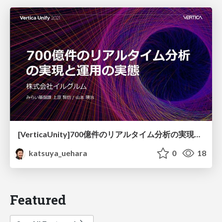
[VerticaUnity]700億件のリアルタイム分析の実現と運用の実態
katsuya_uehara
0
18
Featured