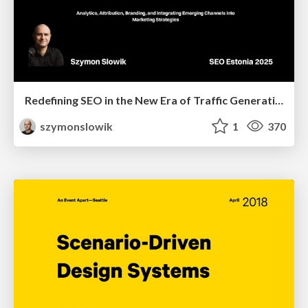
Redefining SEO in the New Era of Traffic Generation
szymonslowik
1
370