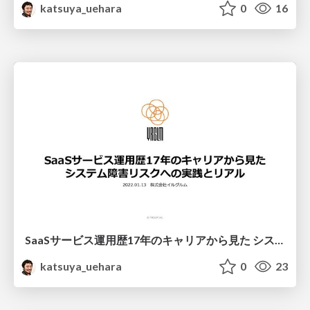
katsuya_uehara
0
16
SaaSサービス運用歴17年のキャリアから見た システム障害リスクへの実践とリアル
katsuya_uehara
0
23