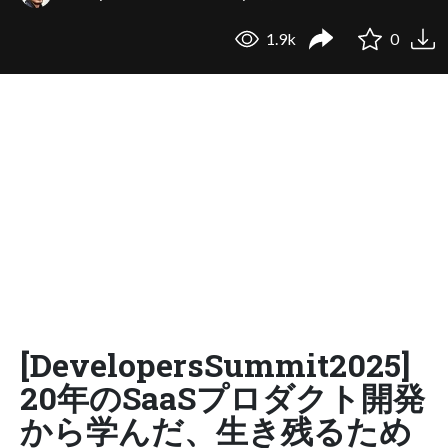
1.9k
0
[DevelopersSummit2025]
20年のSaaSプロダクト開発
から学んだ、生き残るため