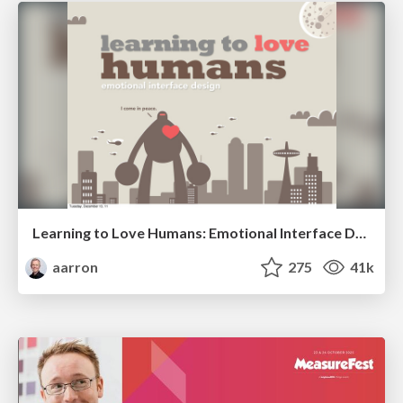
Learning to Love Humans: Emotional Interface Design
aarron
275
41k