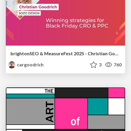
brightonSEO & MeasureFest 2025 - Christian Goodrich - Winning strategies for Black Friday CRO & PPC
cargoodrich
3
760