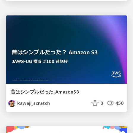
昔はシンプルだった_AmazonS3
kawaji_scratch
0
450