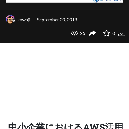
kawaji
September 20, 2018
25
0
中小企業におけるAWS活用