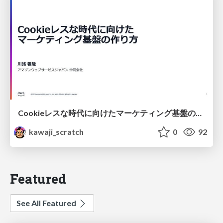
Cookieレスな時代に向けたマーケティング基盤の作り方
kawaji_scratch
0
92
Featured
See All Featured