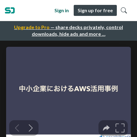
Sign in
Sign up for free
Upgrade to Pro
— share decks privately, control
downloads, hide ads and more …