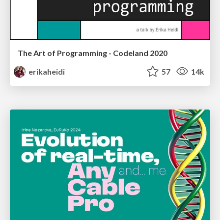
The Art of Programming - Codeland 2020
erikaheidi
57
14k