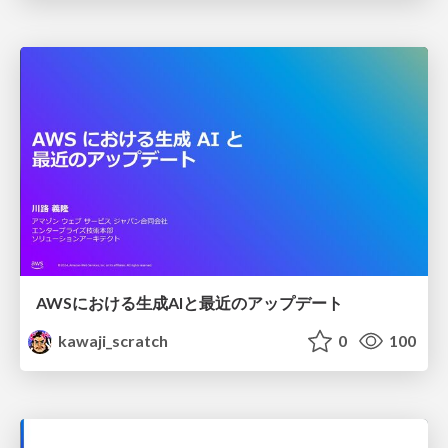
AWSにおける生成AIと最近のアップデート
kawaji_scratch
0
100