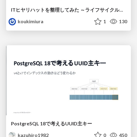
ITヒヤリハットを整理してみた ～ライフサイクルと原因から考える再発防止策～
koukimiura
1
130
PostgreSQL 18で考えるUUID主キー
kazuhiro1982
0
450