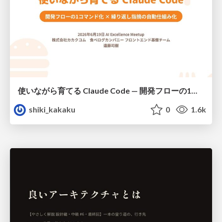
使いながら育てる Claude Code — 開発フローの1コマンド化 × 繰り返し指摘の自動仕組み化
shiki_kakaku
0
1.6k