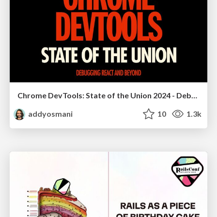
Chrome DevTools: State of the Union 2024 - Debugging React & Beyond
addyosmani
10
1.3k