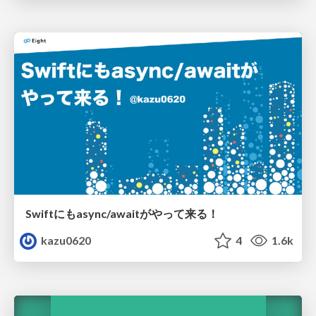
Swiftにもasync/awaitがやって来る！
kazu0620
4
1.6k