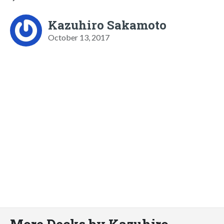
Kazuhiro Sakamoto
October 13, 2017
More Decks by Kazuhiro