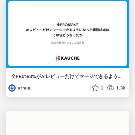
全PRの83%がAIレビューだけでマージできるようになった開発組織はその後どうなったか
athug
1
1.3k