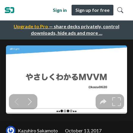
Sign in
Sign up for free
Upgrade to Pro
— share decks privately, control
downloads, hide ads and more …
Kazuhiro Sakamoto
October 13, 2017