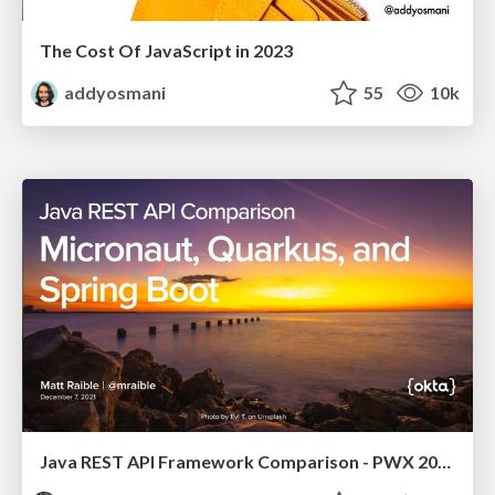
The Cost Of JavaScript in 2023
addyosmani
55
10k
Java REST API Framework Comparison - PWX 2021