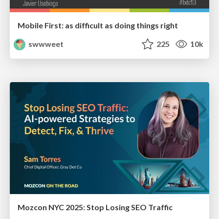
Mobile First: as difficult as doing things right
swwweet
225
10k
Mozcon NYC 2025: Stop Losing SEO Traffic