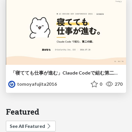
「寝てても仕事が進む」Claude Codeで組む第二の脳
tomoyafujita2016
0
270
Featured
See All Featured