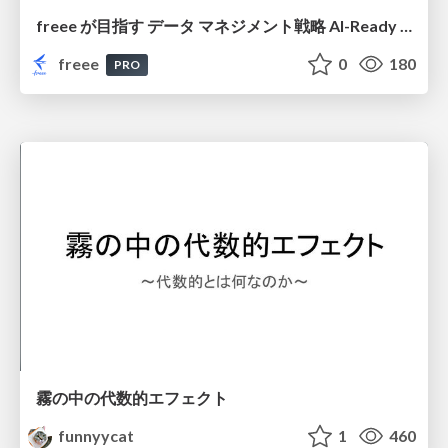
freee が目指す データ マネジメント戦略 AI-Ready 時代を支える 攻めのガバナンスとは
freee
0
180
PRO
霧の中の代数的エフェクト
funnyycat
1
460