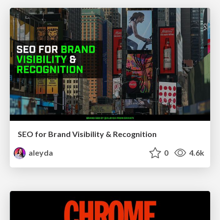
SEO for Brand Visibility & Recognition
aleyda
0
4.6k