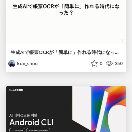
生成AIで帳票OCRが「簡単に」作れる時代になった？
kon_shou
0
350