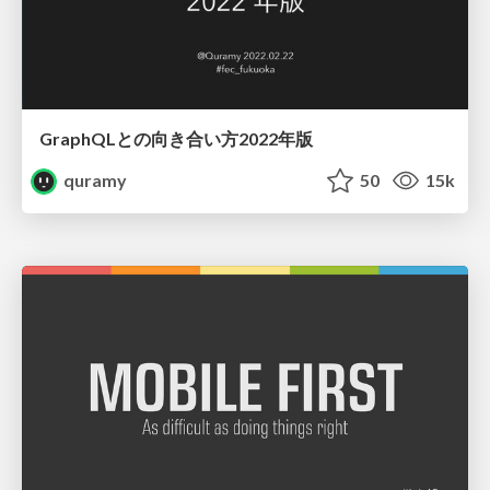
GraphQLとの向き合い方2022年版
quramy
50
15k