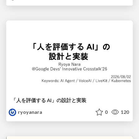
「人を評価する AI」の 設計と実装
ryoyanara
0
120