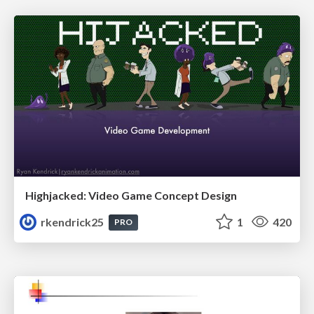
Highjacked: Video Game Concept Design
rkendrick25
1
420
PRO