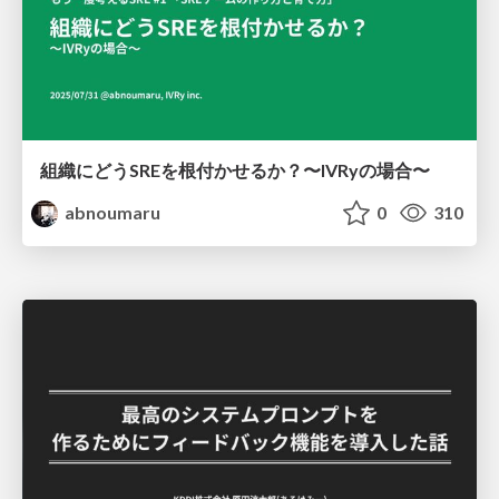
組織にどうSREを根付かせるか？〜IVRyの場合〜
abnoumaru
0
310