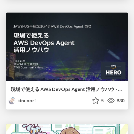
現場で使える AWS DevOps Agent 活用ノウハウ - Release Management 機能の検証結果を添えて / AWS DevOps Agent Release Management and Know-How
kinunori
5
930