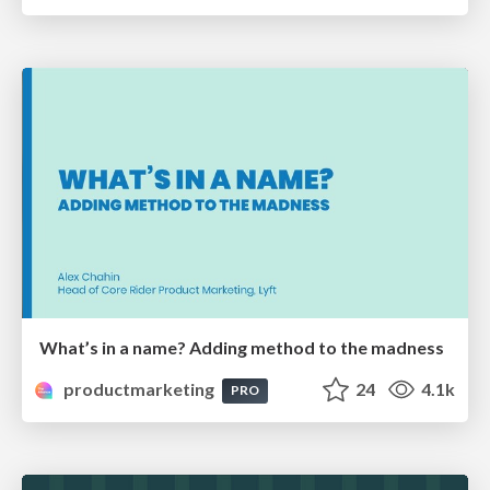
What’s in a name? Adding method to the madness
productmarketing
24
4.1k
PRO