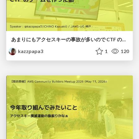
あまりにもアクセスキーの事故が多いので CTF のゲームを作った話
kazzpapa3
1
120