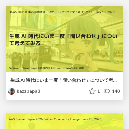
生成 AI 時代にいま一度「問い合わせ」について考えてみる
kazzpapa3
1
140