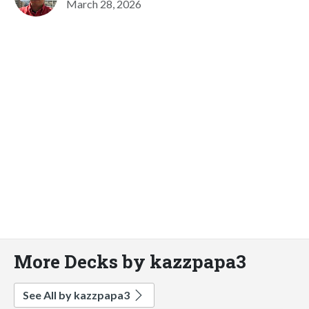
March 28, 2026
More Decks by kazzpapa3
See All by kazzpapa3