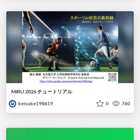
MIRU 2026 チュートリアル
keisuke198619
0
760