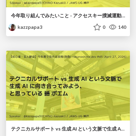
今年取り組んでみたいこと - アクセスキー撲滅運動の旗振りかなぁ
kazzpapa3
0
140
テクニカルサポート vs 生成 AI という文脈で生成 AI に向き合ってみよう、と思っているポエム