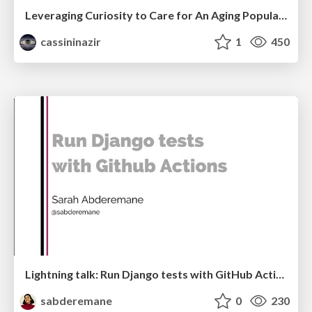
Leveraging Curiosity to Care for An Aging Population
cassininazir
1
450
Lightning talk: Run Django tests with GitHub Actions
sabderemane
0
230