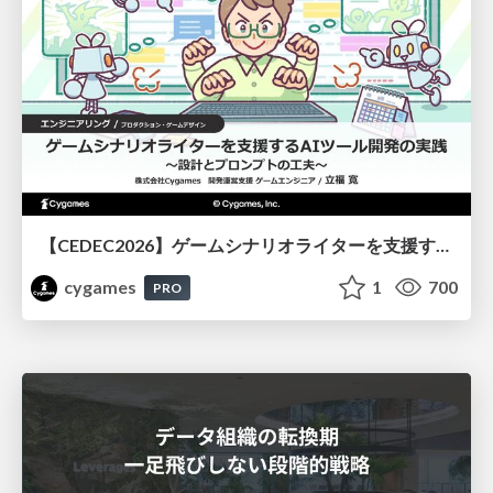
【CEDEC2026】ゲームシナリオライターを支援するAIツール開発の実践 ― 設計とプロンプトの工夫 ―
cygames
1
700
PRO