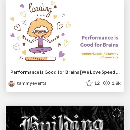
Performance Is Good for Brains [We Love Speed 2024]
tammyeverts
12
1.8k