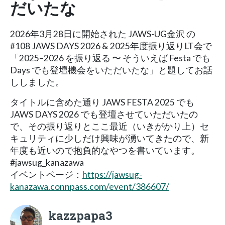
だいたな
2026年3月28日に開始された JAWS-UG金沢 の
#108 JAWS DAYS 2026 & 2025年度振り返りLT会で
「2025–2026 を振り返る 〜 そういえば Festa でも
Days でも登壇機会をいただいたな」と題してお話
ししました。
タイトルに含めた通り JAWS FESTA 2025 でも
JAWS DAYS 2026 でも登壇させていただいたの
で、その振り返りとここ最近（いきがかり上）セ
キュリティに少しだけ興味が湧いてきたので、新
年度も近いので抱負的なやつを書いています。
#jawsug_kanazawa
イベントページ：
https://jawsug-
kanazawa.connpass.com/event/386607/
kazzpapa3