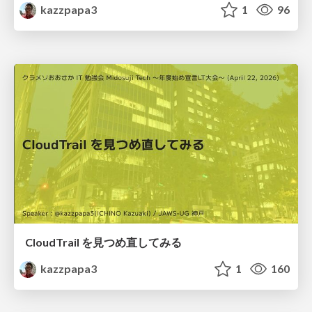
kazzpapa3
1
96
CloudTrail を見つめ直してみる
kazzpapa3
1
160