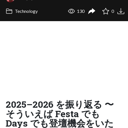
Technology
130
0
2025–2026 を振り返る 〜
そういえば Festa でも
Days でも登壇機会をいた