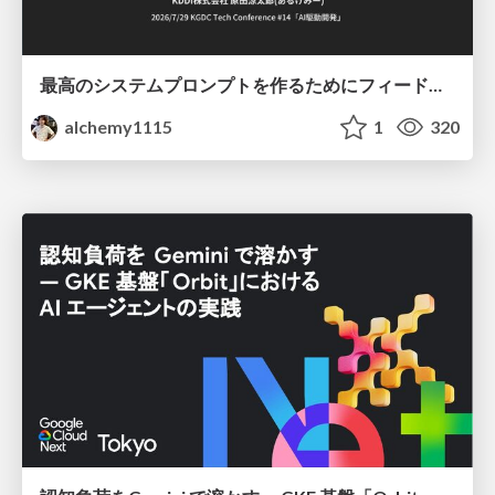
最高のシステムプロンプトを作るためにフィードバック機能を導入した話
alchemy1115
1
320