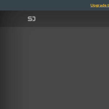
Upgrade t