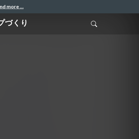
and more …
プづくり