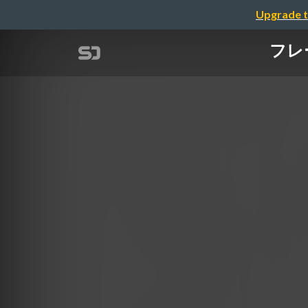
Upgrade t
フレ