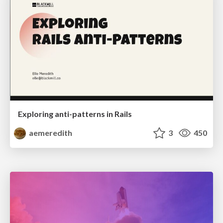
Exploring anti-patterns in Rails
aemeredith
3
450