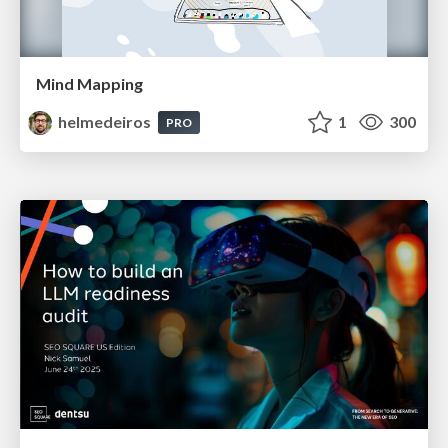
Mind Mapping
helmedeiros
1
300
PRO