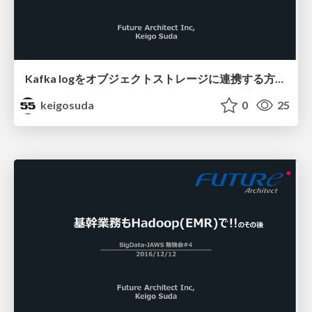
Kafka logをオブジェクトストレージに連携する⽅法まとめ
keigosuda
0
25