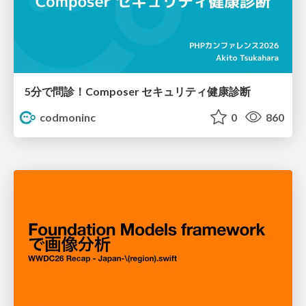
5分で問診！Composer セキュリティ健康診断
codmoninc
0
860