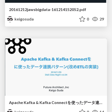
20161212jawsbigdata-161214152052.pdf
keigosuda
0
29
Apache Kafka & Kafka Connectを使ったデータ連携パターン(改めETLの実装)
keigosuda
0
14