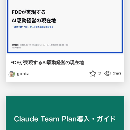
FDEが実現するAI駆動経営の現在地
gonta
2
260