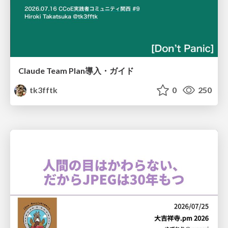
Claude Team Plan導入・ガイド
tk3fftk
0
250