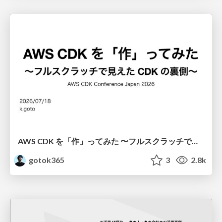
AWS CDK を「作」ってみた 〜フルスクラッチで見えた CDK の裏側〜 / aws-cdk-from-scratch
gotok365
3
2.8k