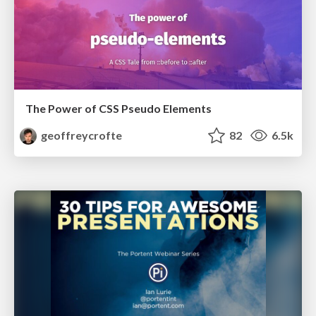
The Power of CSS Pseudo Elements
geoffreycrofte
82
6.5k