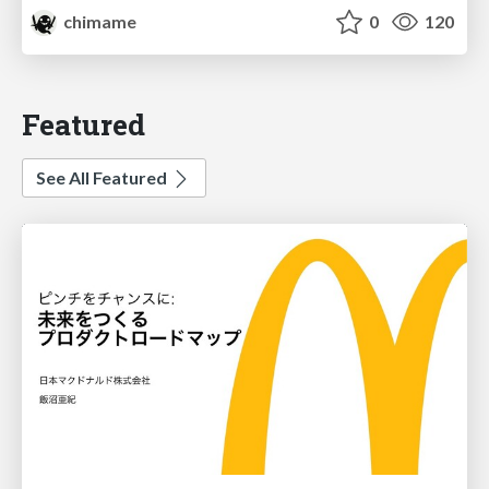
chimame
0
120
Featured
See All Featured