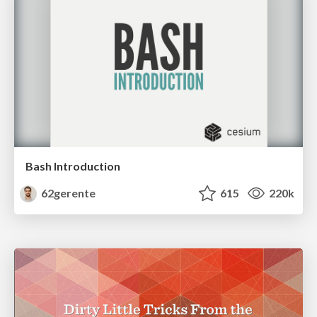
Bash Introduction
62gerente
615
220k