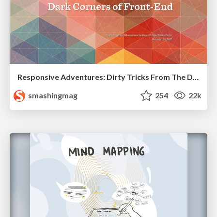
Responsive Adventures: Dirty Tricks From The Dark Corners of Front-End
smashingmag
254
22k