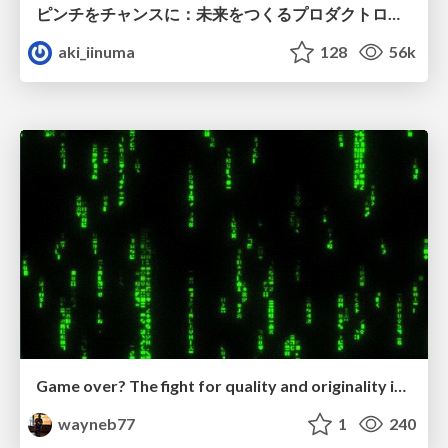
ピンチをチャンスに：未来をつくるプロダクトロードマップ #pmconf2020
aki_iinuma
128
56k
Game over? The fight for quality and originality in the time of robots
wayneb77
1
240