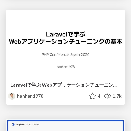
Laravelで学ぶ Webアプリケーションチューニング入門/web_application_tuning_101
hanhan1978
4
1.7k