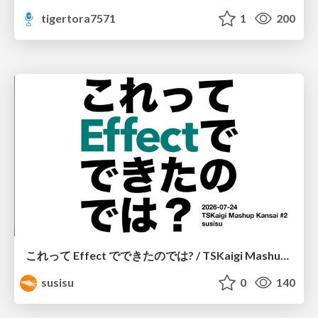
tigertora7571
1
200
これって Effect でできたのでは? / TSKaigi Mashup Kansai #2
susisu
0
140