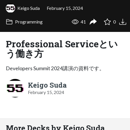
Keigo Suda
February 15, 2024
Programming
41
0
Professional Serviceとい
う働き方
Developers Summit 2024講演の資料です。
Keigo Suda
February 15, 2024
More Decks by Keigo Suda