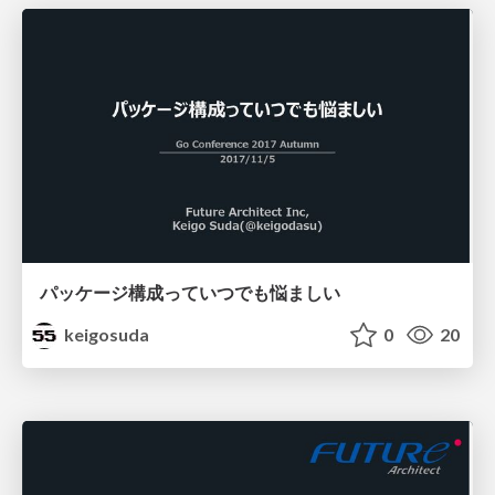
パッケージ構成っていつでも悩ましい
keigosuda
0
20