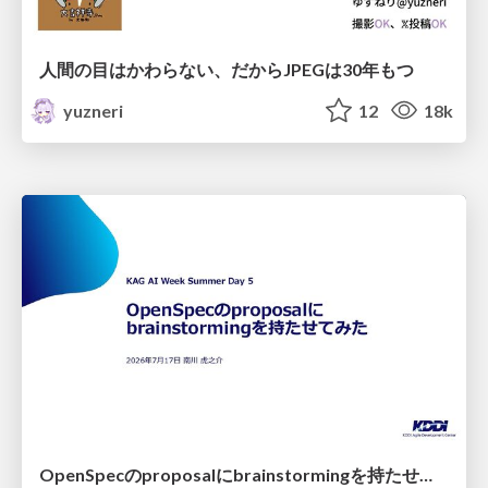
人間の目はかわらない、だからJPEGは30年もつ
yuzneri
12
18k
OpenSpecのproposalにbrainstormingを持たせてみた