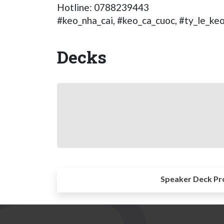
Hotline: 0788239443
#keo_nha_cai, #keo_ca_cuoc, #ty_le_keo
Decks
Speaker Deck Pr