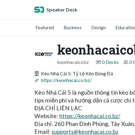
Speaker Deck
Featured
Business
Design
Educatio
keonhacaico
keonhacaicobz
0 Decks
0 
Kèo Nhà Cái 5: Tỷ Lệ Kèo Bóng Đá
https://keonhacai.co.bz/
Kèo Nhà Cái 5 là nguồn thông tin kèo bó
tips miễn phí và hướng dẫn cá cược chi t
ĐỊA CHỈ LIÊN LẠC
Website:
https://keonhacai.co.bz/
Địa chỉ: 260 Phan Đình Phùng, Tây Xuân
Email:
supports@keonhacai.co.bz