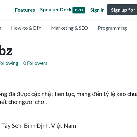
Speaker Deck
Features
Sign in
Sign up for
PRO
n
How-to & DIY
Marketing & SEO
Programming
bz
Following
0 Followers
ng đá được cập nhật liên tục, mang đến tỷ lệ kèo chuẩ
iết cho người chơi.
, Tây Sơn, Bình Định, Việt Nam