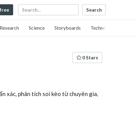
Search
 free
Research
Science
Storyboards
Technology
0 Stars
n xác, phân tích soi kèo từ chuyên gia,