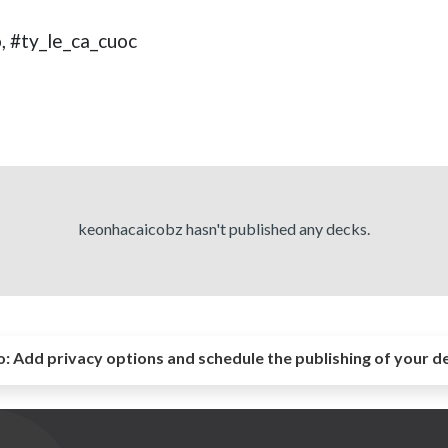
, #ty_le_ca_cuoc
keonhacaicobz hasn't published any decks.
o:
Add privacy options and schedule the publishing of your d