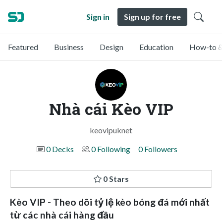
Sign in
Sign up for free
Featured
Business
Design
Education
How-to &
Nhà cái Kèo VIP
keovipuknet
0 Decks
0 Following
0 Followers
0 Stars
Kèo VIP - Theo dõi tỷ lệ kèo bóng đá mới nhất
từ các nhà cái hàng đầu