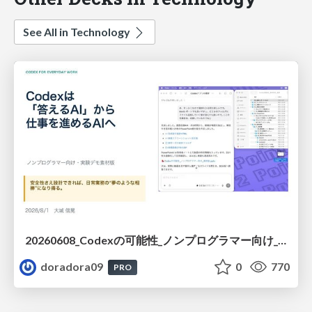
See All in Technology
20260608_Codexの可能性_ノンプログラマー向け_大城追記
doradora09
0
770
PRO