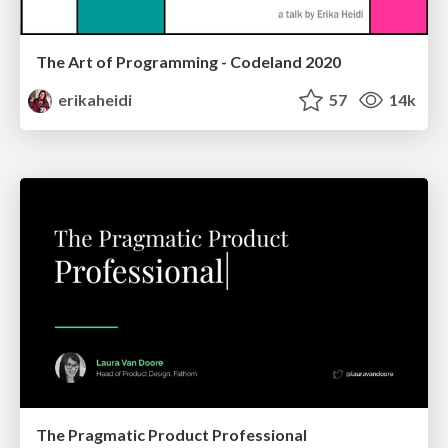
The Art of Programming - Codeland 2020
erikaheidi
57
14k
The Pragmatic Product Professional