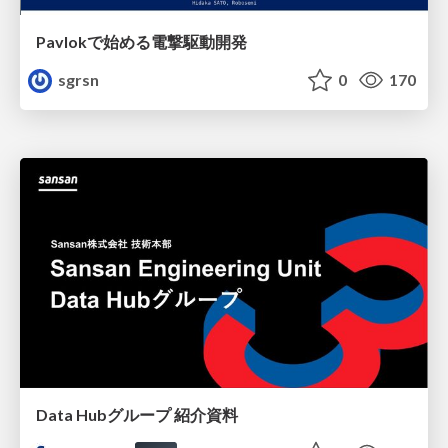
Pavlokで始める電撃駆動開発
sgrsn
0
170
Data Hubグループ 紹介資料