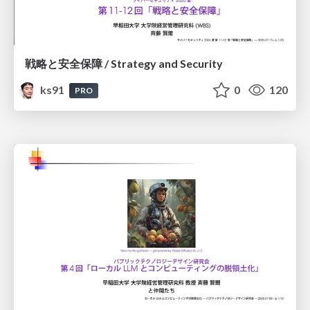
戦略と安全保障 / Strategy and Security
ks91
0
120
PRO