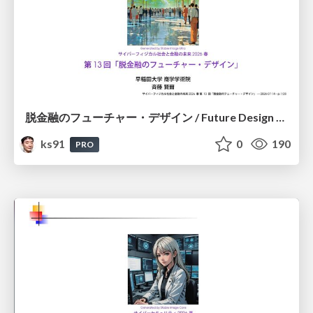
脱金融のフューチャー・デザイン / Future Design Beyond Finance
ks91
0
190
PRO