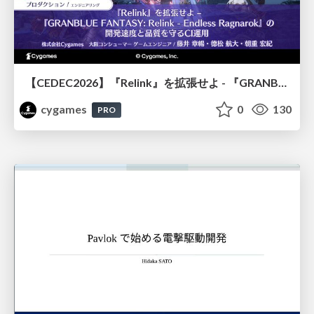
【CEDEC2026】『Relink』を拡張せよ - 『GRANBLUE FANTASY: Relink - Endless Ragnarok』の開発速度と品質を守るCI運用
cygames
0
130
PRO