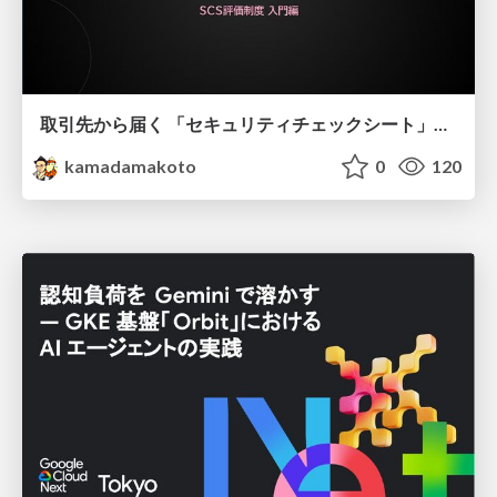
取引先から届く 「セキュリティチェックシート」の読み解き方
kamadamakoto
0
120