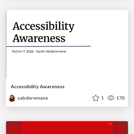
Accessibility Awareness
sabderemane
1
170