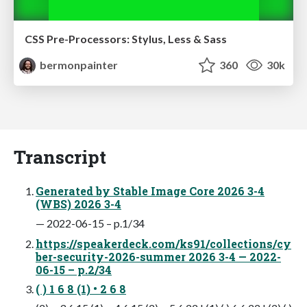
CSS Pre-Processors: Stylus, Less & Sass
bermonpainter
360
30k
Transcript
Generated by Stable Image Core 2026 3-4
(WBS) 2026 3-4
— 2022-06-15 – p.1/34
https://speakerdeck.com/ks91/collections/cy
ber-security-2026-summer 2026 3-4 — 2022-
06-15 – p.2/34
( ) 1 6 8 (1) • 2 6 8