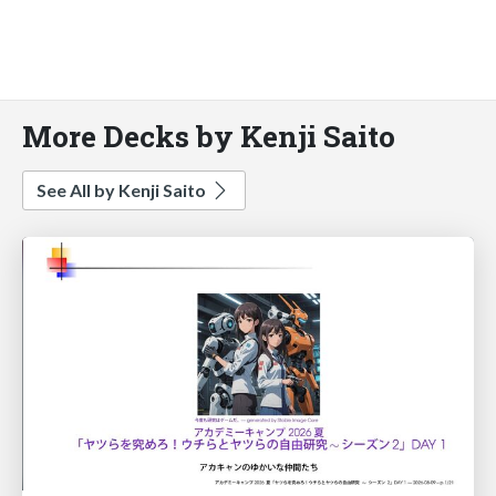
More Decks by Kenji Saito
See All by Kenji Saito