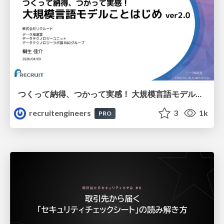
つくって納得、つかって実感！ 大規模言語モデルことはじめ ver2.0
recruitengineers
3
1k
PRO