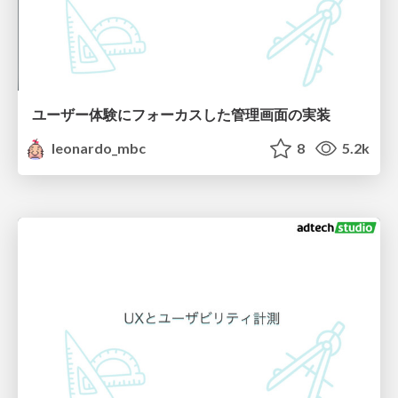
ユーザー体験にフォーカスした管理画面の実装
leonardo_mbc
8
5.2k