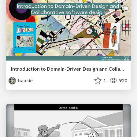
Introduction to Domain-Driven Design and Collaborative software design
baasie
1
920