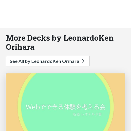
More Decks by LeonardoKen
Orihara
See All by LeonardoKen Orihara