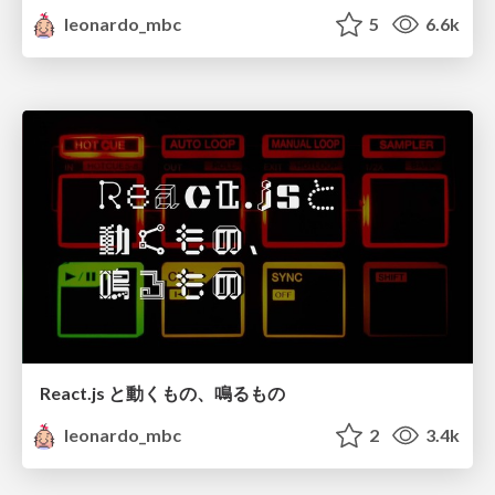
leonardo_mbc
5
6.6k
React.js と動くもの、鳴るもの
leonardo_mbc
2
3.4k