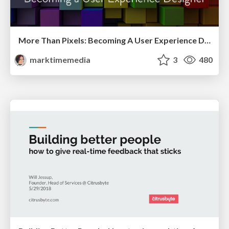
More Than Pixels: Becoming A User Experience Designer
marktimemedia
3
480