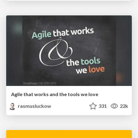
Agile that works and the tools we love
rasmusluckow
331
22k