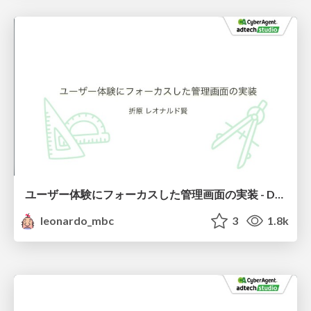
ユーザー体験にフォーカスした管理画面の実装 - Developers Summit 2018 KANSAI
leonardo_mbc
3
1.8k