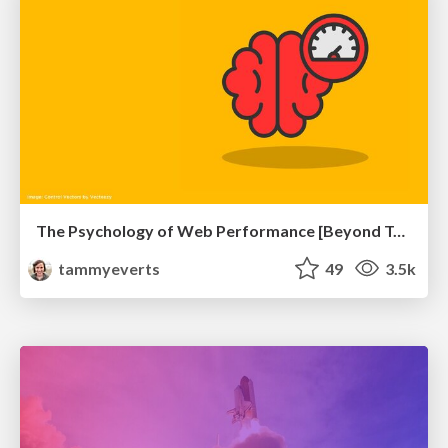
The Psychology of Web Performance [Beyond Tellerrand 2023]
tammyeverts
49
3.5k