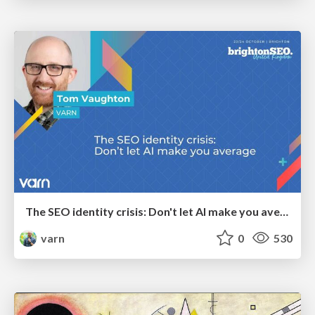
The SEO identity crisis: Don't let AI make you average
varn
0
530