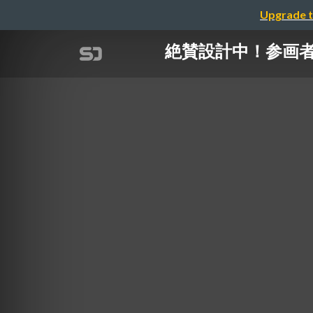
Upgrade t
絶賛設計中！参画