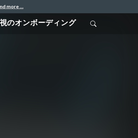
and more …
重視のオンボーディング