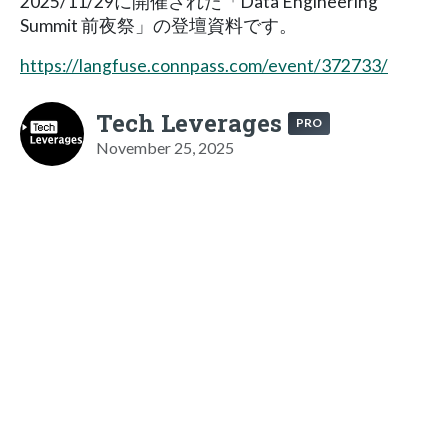
2025/11/29に開催された「Data Engineering
Summit 前夜祭」の登壇資料です。
https://langfuse.connpass.com/event/372733/
Tech Leverages
PRO
November 25, 2025