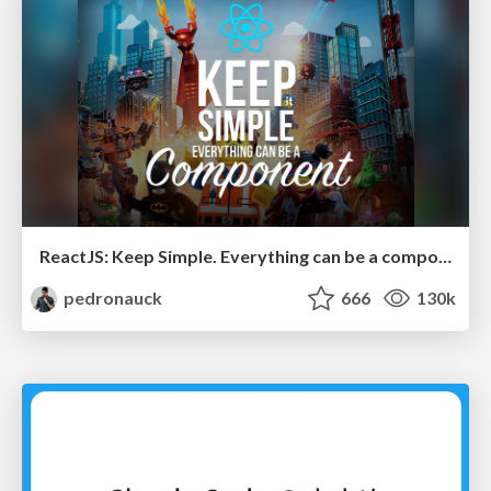
ReactJS: Keep Simple. Everything can be a component!
pedronauck
666
130k