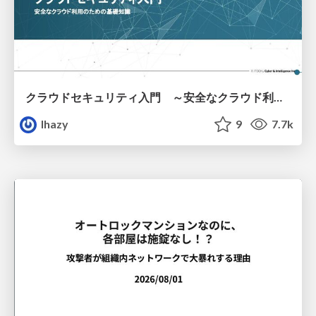
クラウドセキュリティ入門 ～安全なクラウド利用のための基礎知識～
lhazy
9
7.7k