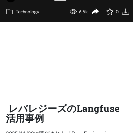
Technology
6.5k
0
レバレジーズのLangfuse
活用事例