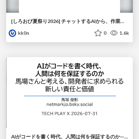
[しろおび夏祭り2026] チャットするAIから、作業するAIへ - 使われ方の変化と、その裏側で起きていること
kk0n
0
1.6k
AIがコードを書く時代、人間は何を保証するのか———馬場さんと考える、開発者に求められる新しい責任と価値 - TECH PLAY