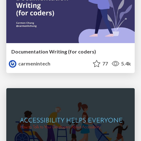
Documentation Writing (for coders)
carmenintech
77
5.4k