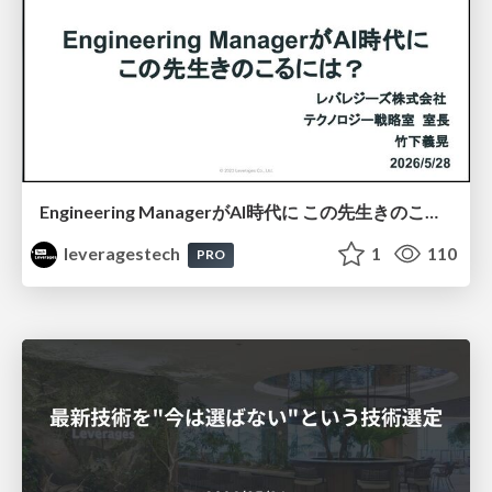
Engineering ManagerがAI時代に この先生きのこるには？
leveragestech
1
110
PRO