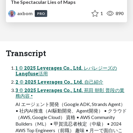
The Spectacular Lies of Maps
axbom
1
890
PRO
Transcript
1 © 2025 Leverages Co., Ltd. レバレジーズの
Langfuse活用
2 © 2025 Leverages Co., Ltd. 自己紹介
3 © 2025 Leverages Co., Ltd. 苑田 朝彰 普段の業
務内容 •
AI エージェント開発（Google ADK, Strands Agent）
• 社内AI推進（AI駆動開発、Agent開発） • クラウド
（AWS, Google Cloud） 資格 • AWS Community
Builders（ML） • 甲賀流忍者検定（中級） • 2024
AWS Top Engineers（前職） 趣味 • 月一で面白いこ