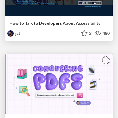
How to Talk to Developers About Accessibility
jct
2
480