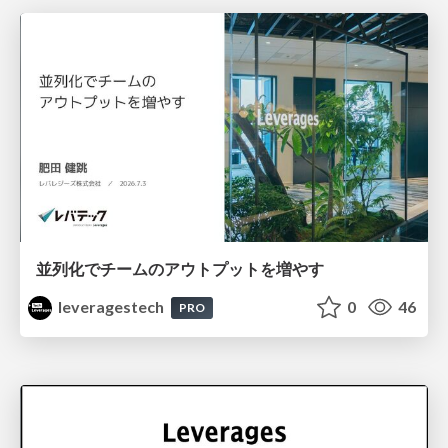
並列化でチームのアウトプットを増やす
leveragestech
0
46
PRO