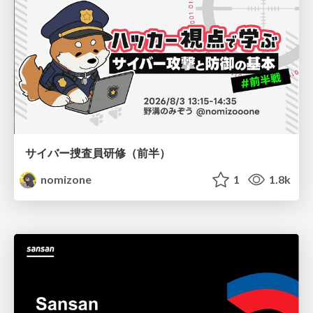
サイバー捜査員研修（前半）
nomizone
1
1.8k