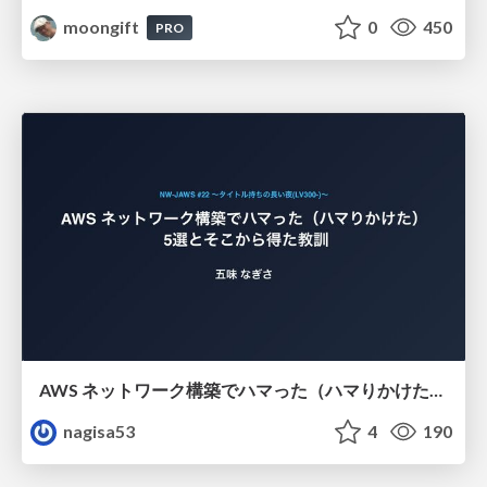
moongift
0
450
PRO
AWS ネットワーク構築でハマった（ハマりかけた） 5選とそこから得た教訓
nagisa53
4
190