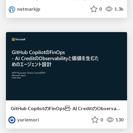
netmarkjp
0
1.3k
GitHub CopilotのFinOps - AI CreditのObservabilityと価値を生むためのエージェント設計
yuriemori
0
130