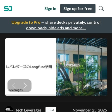
Sign in
Sign up for free
Upgrade to Pro
— share decks privately, control
downloads, hide ads and more …
Tech Leverages
November 25, 2025
PRO