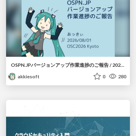
OSPN.JPバージョンアップ作業進捗のご報告 / 20260801-osc26kyoto
akkiesoft
0
280