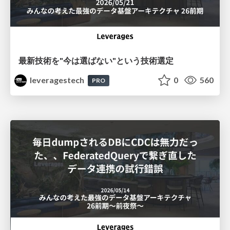
最新技術を"今は選ばない"という技術選定
leveragestech
0
560
PRO