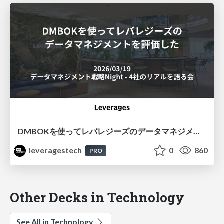
DMBOKを使ってレバレジーズのデータマネジメントを評価した
leveragestech
0
860
PRO
Other Decks in Technology
See All in Technology