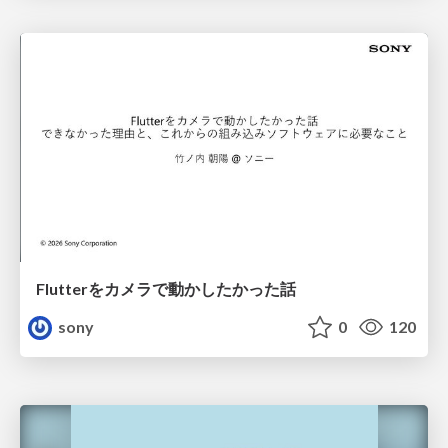
Flutterをカメラで動かしたかった話
sony
0
120