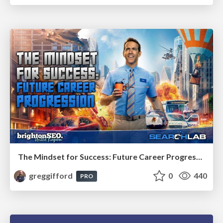
The Mindset for Success: Future Career Progression
greggifford
0
440
PRO