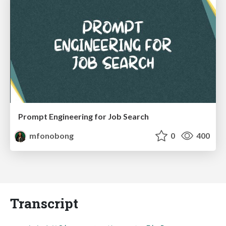
Prompt Engineering for Job Search
mfonobong
0
400
Transcript