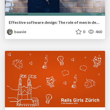
Effective software design: The role of men in debugging patriarchy in IT @ Voxxed Days AMS
baasie
0
460