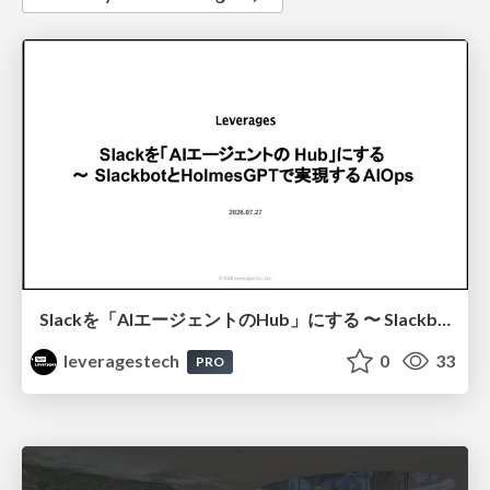
Slackを「AIエージェントのHub」にする 〜 SlackbotとHolmesGPTで実現するAIOps
leveragestech
0
33
PRO