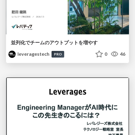
並列化でチームのアウトプットを増やす
leveragestech
0
46
PRO