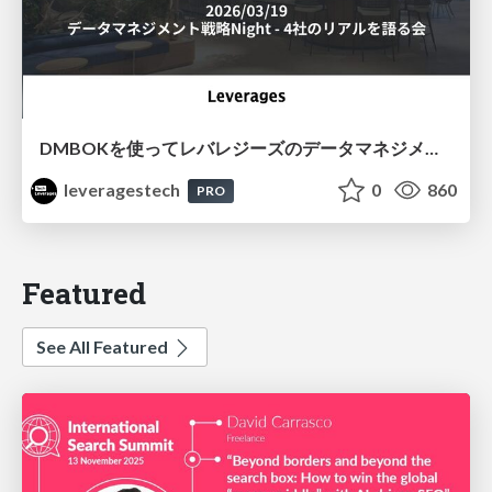
DMBOKを使ってレバレジーズのデータマネジメントを評価した
leveragestech
0
860
PRO
Featured
See All Featured