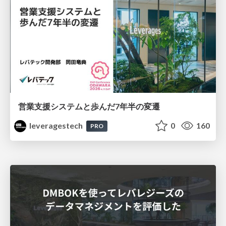
営業支援システムと歩んだ7年半の変遷
leveragestech
0
160
PRO