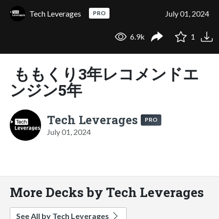
Tech Leverages
July 01, 2024
PRO
6.9k
1
ももくり3年レコメンドエ
ンジン5年
Tech Leverages
PRO
July 01, 2024
More Decks by Tech Leverages
See All by Tech Leverages