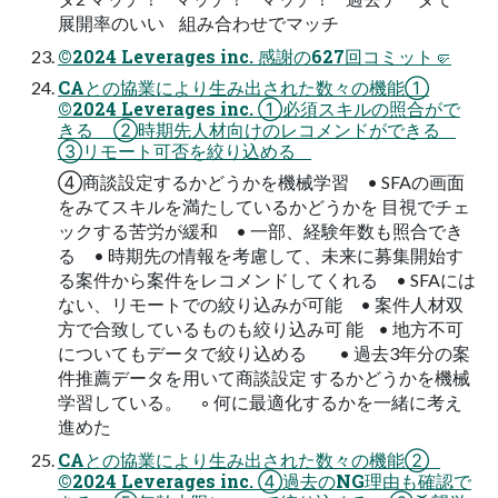
展開率のいい 組み合わせでマッチ
©2024 Leverages inc. 感謝の627回コミット🤛
CAとの協業により生み出された数々の機能①
©2024 Leverages inc. ①必須スキルの照合がで
きる ②時期先人材向けのレコメンドができる
③リモート可否を絞り込める
④商談設定するかどうかを機械学習 • SFAの画面
をみてスキルを満たしているかどうかを 目視でチェ
ックする苦労が緩和 • 一部、経験年数も照合でき
る • 時期先の情報を考慮して、未来に募集開始す
る案件から案件をレコメンドしてくれる • SFAには
ない、リモートでの絞り込みが可能 • 案件人材双
方で合致しているものも絞り込み可 能 • 地方不可
についてもデータで絞り込める • 過去3年分の案
件推薦データを用いて商談設定 するかどうかを機械
学習している。 ◦ 何に最適化するかを一緒に考え
進めた
CAとの協業により生み出された数々の機能②
©2024 Leverages inc. ④過去のNG理由も確認で