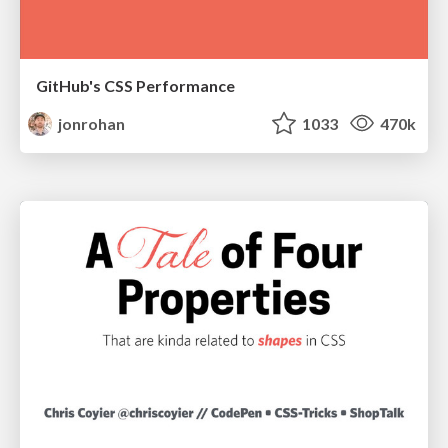
GitHub's CSS Performance
jonrohan
1033
470k