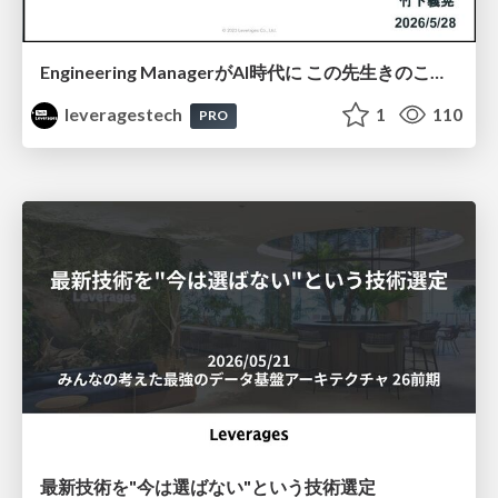
Engineering ManagerがAI時代に この先生きのこるには？
leveragestech
1
110
PRO
最新技術を"今は選ばない"という技術選定