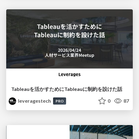
Tableauを活かすためにTableauに制約を設けた話
leveragestech
0
87
PRO