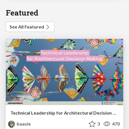
Featured
See All Featured
Technical Leadership for Architectural Decision Making
baasie
3
470