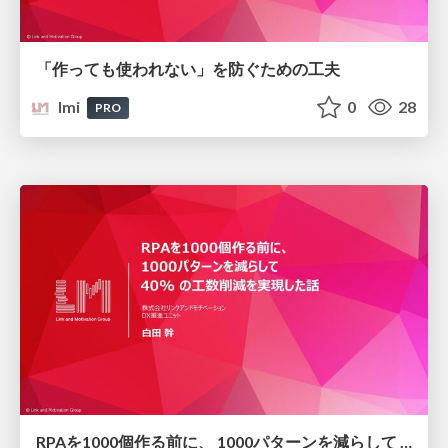
「作っても使われない」を防ぐための工夫
lmi
0
28
PRO
RPAを1000個作る前に、 1000パターンを減らして 40% の工数削減を実現した話