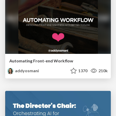
Automating Front-end Workflow
addyosmani
1370
210k