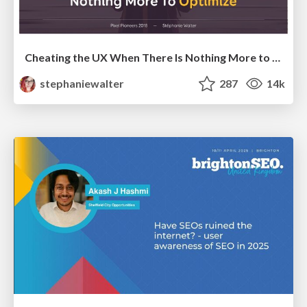
Cheating the UX When There Is Nothing More to Optimize - PixelPioneers
stephaniewalter
287
14k