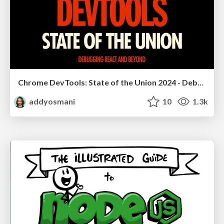
Chrome DevTools: State of the Union 2024 - Debugging React & Beyond
addyosmani
10
1.3k