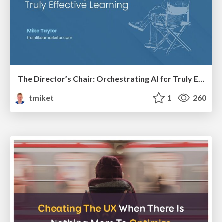
The Director’s Chair: Orchestrating AI for Truly Effective Learning
tmiket
1
260