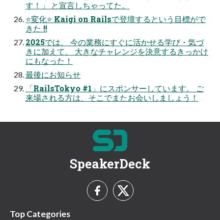
す！」 と宣言しちゃってた。
⭐変化⭐ Kaigi on Railsで登壇するという目標がで
きた !!
2025では、 今の業務にすぐに活かせる学び・気づ
きに加えて、 大きなチャレンジを決意するきっかけ
にもなった！
最後にお知らせ
「RailsTokyo #1」にスポンサーしています。 ご
来場される方は、そこでまたお会いしましょう！
SpeakerDeck
Top Categories