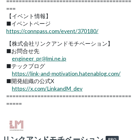
========================================
===
【イベント情報】
■イベントページ
https://connpass.com/event/370180/
【株式会社リンクアンドモチベーション】
■お問合せ先
engineer_pr@lmi.ne.jp
■テックブログ
https://link-and-motivation.hatenablog.com/
■開発組織の公式X
https://x.com/LinkandM_dev
========================================
=====
リンクアンドモチベーション
PRO