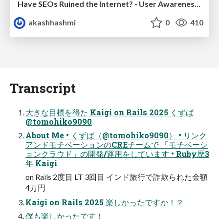
Have SEOs Ruined the Internet? - User Awareness of SEO in 2025
akashhashmi
0
410
Transcript
大きな目標を得た Kaigi on Rails 2025 くずば
@tomohiko9090
About Me • くずば（@tomohiko9090） • リンク
アンドモチベーションのCREチームで 「モチベーシ
ョンクラウド」の開発/運用をしています • Ruby歴3
年 Kaigi
on Rails 2度目 LT 3回目 インド旅行で詐欺られた金額
4万円
Kaigi on Rails 2025 楽しかったですか！？
僕も楽しかったです！