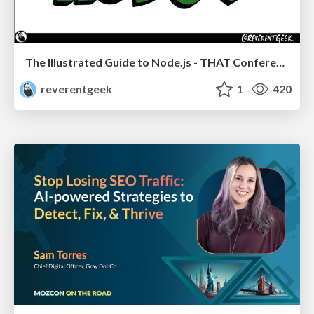
The Illustrated Guide to Node.js - THAT Conference 2024
reverentgeek
1
420