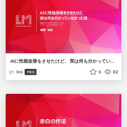
AIに性能改善をさせたけど、 実は何も分かっていなかった話/ai-performance-improvement_link-and-motivation
lmi
0
82
PRO