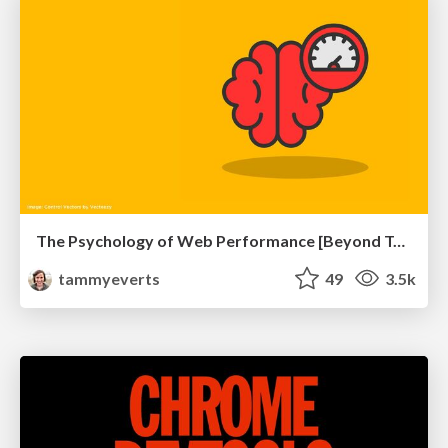
The Psychology of Web Performance [Beyond Tellerrand 2023]
tammyeverts
49
3.5k