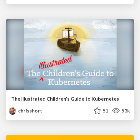
The Illustrated Children's Guide to Kubernetes
chrisshort
51
53k