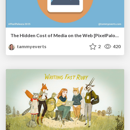
The Hidden Cost of Media on the Web [PixelPalooza 2025]
tammyeverts
2
420