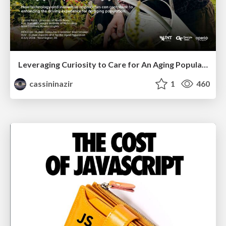
Leveraging Curiosity to Care for An Aging Population
cassininazir
1
460