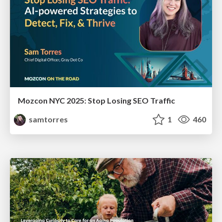
Mozcon NYC 2025: Stop Losing SEO Traffic
samtorres
1
460