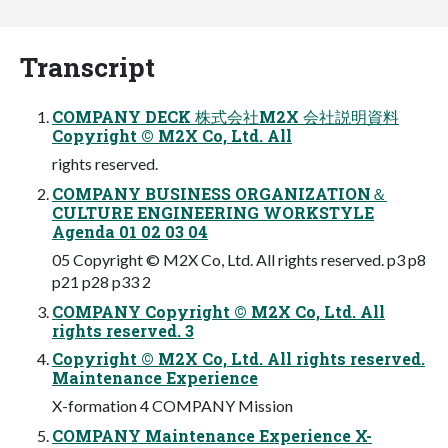
Transcript
COMPANY DECK 株式会社M2X 会社説明資料
Copyright © M2X Co, Ltd. All
rights reserved.
COMPANY BUSINESS ORGANIZATION＆
CULTURE ENGINEERING WORKSTYLE
Agenda 01 02 03 04
05 Copyright © M2X Co, Ltd. All rights reserved. p3 p8
p21 p28 p33 2
COMPANY Copyright © M2X Co, Ltd. All
rights reserved. 3
Copyright © M2X Co, Ltd. All rights reserved.
Maintenance Experience
X-formation 4 COMPANY Mission
COMPANY Maintenance Experience X-