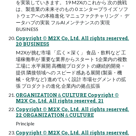
を実装していきます。 19 M2Xのこれから 次の挑戦
は、製造業の未来そのもの 0 エンタープライズ ソフ
トウェアへの本格進化 マニュファクチャリング・ デ
ータハブの実装 フルAIメンテナンスの 実現
BUSINESS
Copyright © M2X Co, Ltd. All rights reserved.
20 BUSINESS
M2Xが挑む市場 「広く × 深く」 食品・飲料など 工
場稼働率が 重要な業界からスタート 1企業内の複数
工場に 水平展開 高機能プロダクト の継続的開発・
提供 隣接領域への スピード感ある展開 (製薬・機
械・化学など) 進めていく設計 市場セグメントの拡
張 プロダクトの進化 企業内の拠点拡張
ORGANIZATION＆CULTURE Copyright ©
M2X Co, Ltd. All rights reserved. 21
Copyright © M2X Co, Ltd. All rights reserved.
22 ORGANIZATION＆CULTURE
Principle
Copyright © M2X Co, Ltd. All rights reserved.