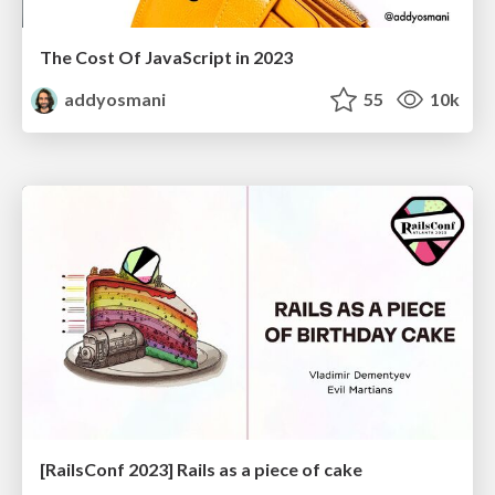
The Cost Of JavaScript in 2023
addyosmani
55
10k
[RailsConf 2023] Rails as a piece of cake