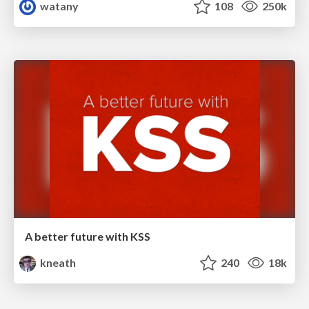
watany
108
250k
A better future with KSS
kneath
240
18k