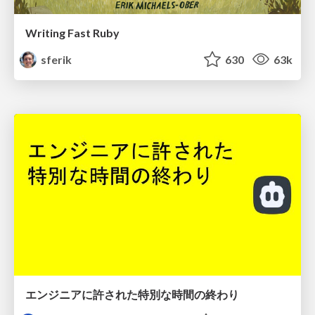
Writing Fast Ruby
sferik
630
63k
エンジニアに許された特別な時間の終わり