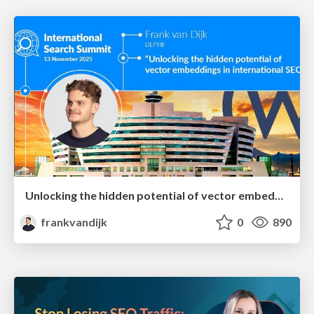
Unlocking the hidden potential of vector embeddings in international SEO
frankvandijk
0
890