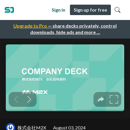
Sign in
Sign up for free
Upgrade to Pro
— share decks privately, control
downloads, hide ads and more …
株式会社M2X
August 03, 2024