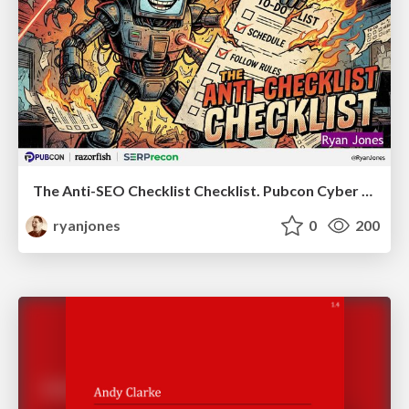
The Anti-SEO Checklist Checklist. Pubcon Cyber Week
ryanjones
0
200