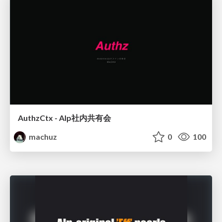
AuthzCtx - Alp社内共有会
machuz
0
100