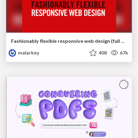
Fashionably flexible responsive web design (full day workshop)
malarkey
408
67k