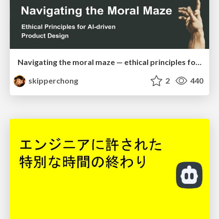
Navigating the moral maze — ethical principles for Al-driven product design
skipperchong
2
440