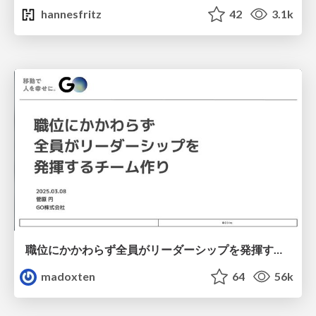
hannesfritz
42
3.1k
職位にかかわらず全員がリーダーシップを発揮するチーム作り / Building a team where everyone can demonstrate leadership regardless of position
madoxten
64
56k