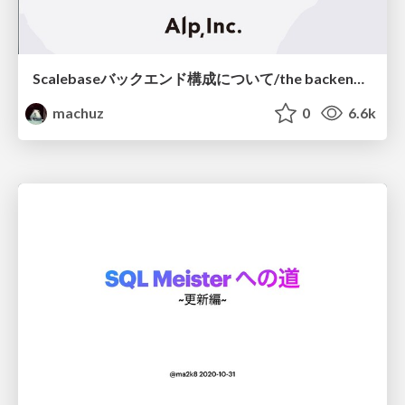
Scalebaseバックエンド構成について/the backend design of Scalebase
machuz
0
6.6k