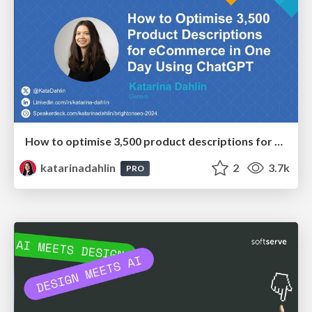
How to optimise 3,500 product descriptions for ecommerce in one day using ChatGPT
katarinadahlin
2
3.7k
PRO