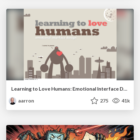
Learning to Love Humans: Emotional Interface Design
aarron
275
41k