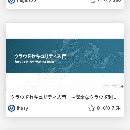
クラウドセキュリティ入門 ～安全なクラウド利用のための基礎知識～
lhazy
8
7.5k