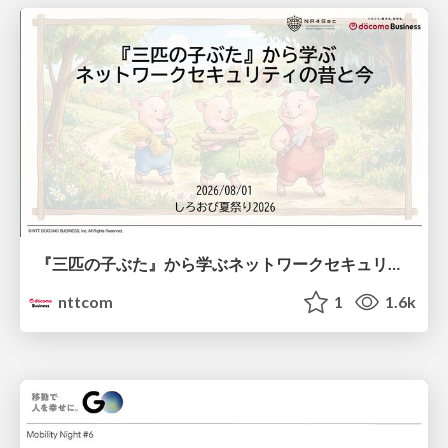
『三匹の子ぶた』から学ぶネットワークセキュリティの昔と今 / Network Security: Then and Now Through the Lens of The Three Little Pigs
nttcom
1
1.6k