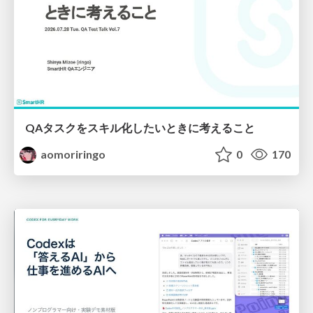
QAタスクをスキル化したいときに考えること
aomoriringo
0
170