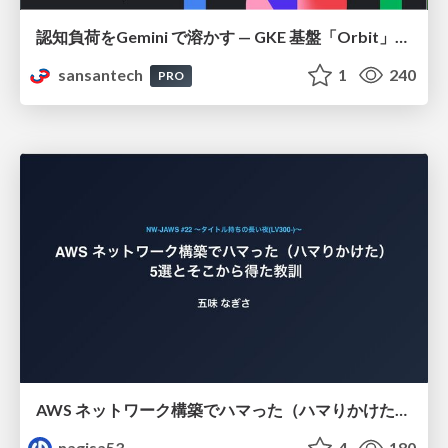
認知負荷をGemini で溶かす — GKE 基盤「Orbit」における AI エージェントの実践
sansantech
1
240
PRO
AWS ネットワーク構築でハマった（ハマりかけた） 5選とそこから得た教訓
nagisa53
4
180