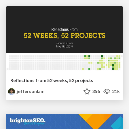
Reflections from 52 weeks, 52 projects
jeffersonlam
356
21k