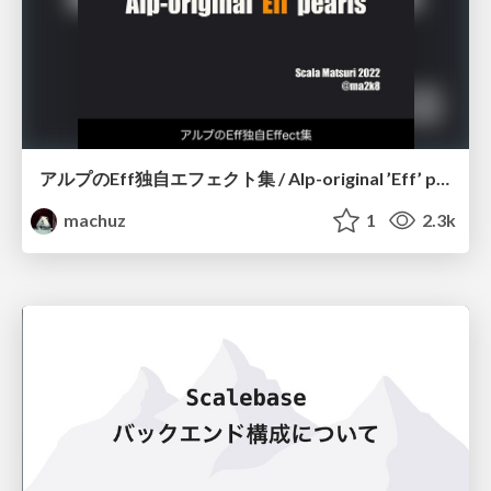
アルプのEff独自エフェクト集 / Alp-original ’Eff’ pearls
machuz
1
2.3k