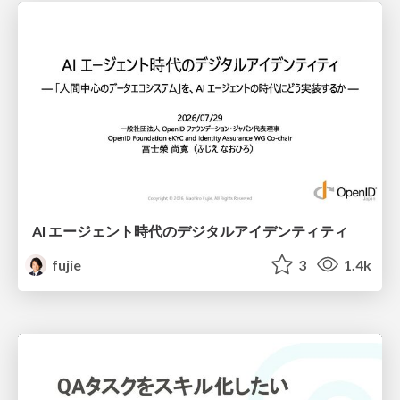
AI エージェント時代のデジタルアイデンティティ
fujie
3
1.4k