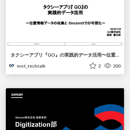
タクシーアプリ『GO』の実践的データ活用〜位置情報データの収集とStreamlitでの可視化〜
mot_techtalk
2
200