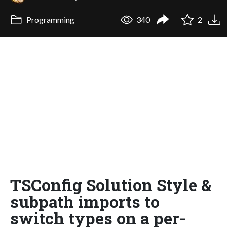
Programming
340
2
TSConfig Solution Style &
subpath imports to
switch types on a per-