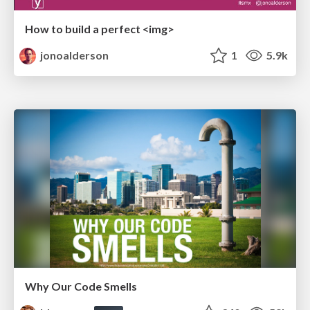
How to build a perfect <img>
jonoalderson
1
5.9k
Why Our Code Smells