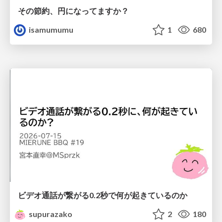
その節約、円になってますか？
isamumumu
1
680
ビデオ通話が繋がる0.2秒で何が起きているのか
supurazako
2
180