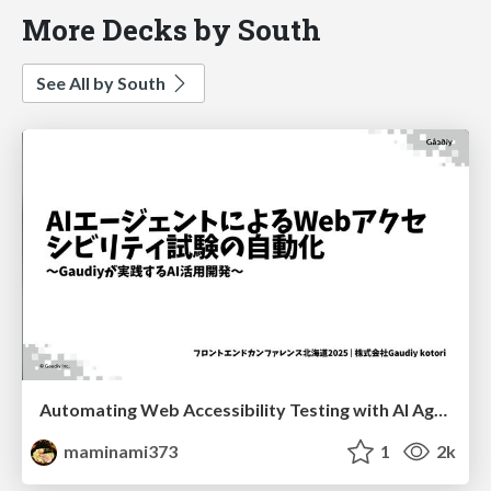
More Decks by South
See All by South
Automating Web Accessibility Testing with AI Agents
maminami373
1
2k