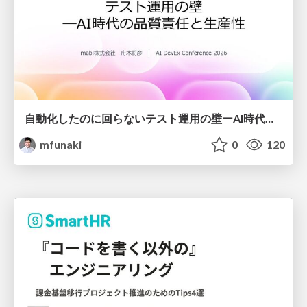
自動化したのに回らないテスト運用の壁ーAI時代の品質責任と生産性
mfunaki
0
120