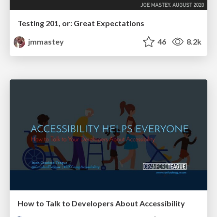
Testing 201, or: Great Expectations
jmmastey
46
8.2k
How to Talk to Developers About Accessibility