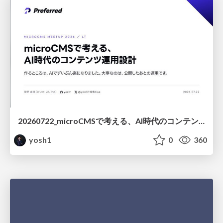
20260722_microCMSで考える、AI時代のコンテンツ運用設計
yosh1
0
360