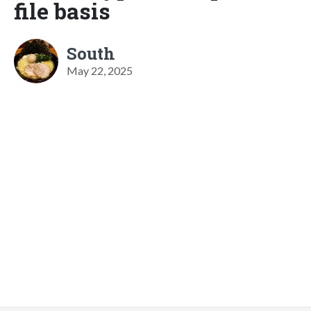
file basis
South
May 22, 2025