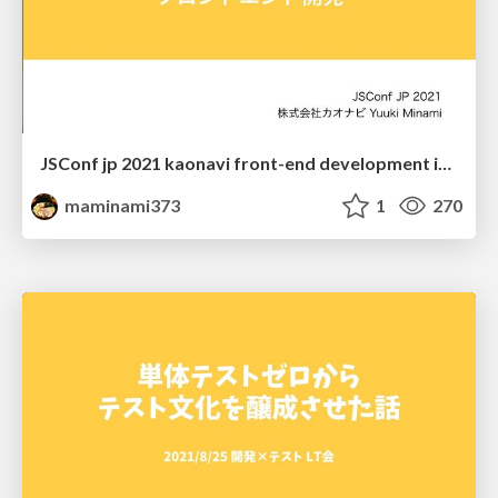
JSConf jp 2021 kaonavi front-end development in the monolithic service
maminami373
1
270