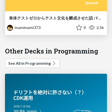
単体テストゼロからテスト文化を醸成させた話 / Fostering the testing culture
maminami373
0
2.5k
Other Decks in Programming
See All in Programming