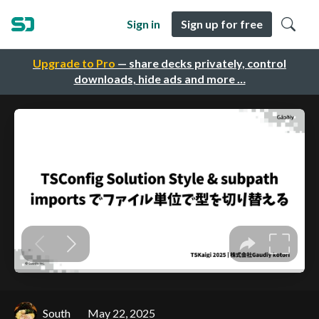
Sign in
Sign up for free
Upgrade to Pro
— share decks privately, control
downloads, hide ads and more …
South
May 22, 2025