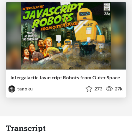
Intergalactic Javascript Robots from Outer Space
tanoku
273
27k
Transcript