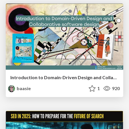
Introduction to Domain-Driven Design and Collaborative software design
baasie
1
920