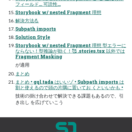
フィールド… 可読性…
Storybook w/ nested Fragment 理想
解決方法💪
Subpath imports
Solution Style
Storybook w/ nested Fragment 理想 型エラーに
ならない！型推論が効く！🥰 .stories.tsx 以外では
Fragment Masking
が適用
まとめ
まとめ • gql.tada はいいゾ • Subpath imports は
割と使えるので頭の片隅に置いてお くといいかも •
技術の掛け合わせで解決できる課題もあるので、引
き出し を広げていこう