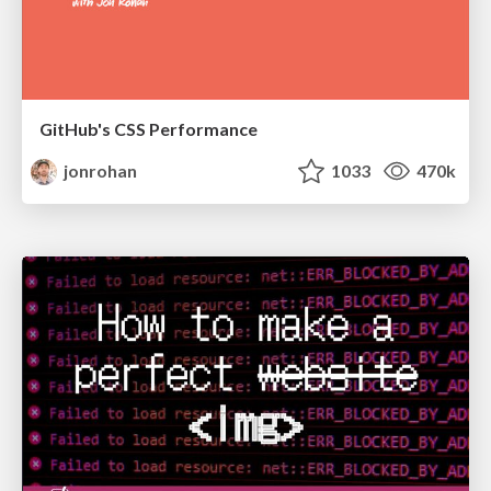
GitHub's CSS Performance
jonrohan
1033
470k