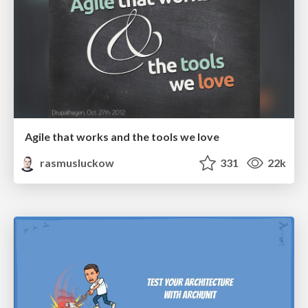
Agile that works and the tools we love
rasmusluckow
331
22k