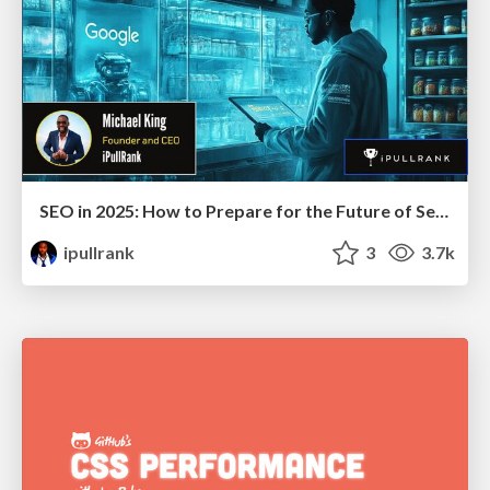
SEO in 2025: How to Prepare for the Future of Search
ipullrank
3
3.7k