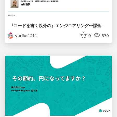
『コードを書く以外の』エンジニアリング〜課金基盤移行プロジェクト推進のためのTips4選
yuriko1211
0
570