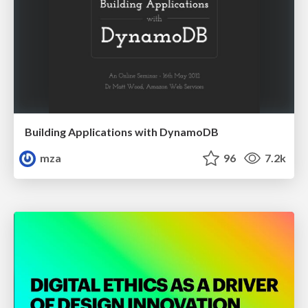
Building Applications with DynamoDB
mza
96
7.2k