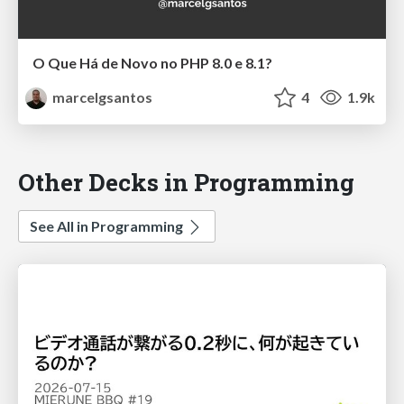
O Que Há de Novo no PHP 8.0 e 8.1?
marcelgsantos
4
1.9k
Other Decks in Programming
See All in Programming