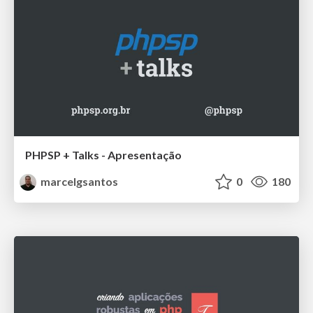
PHPSP + Talks - Apresentação
marcelgsantos
0
180