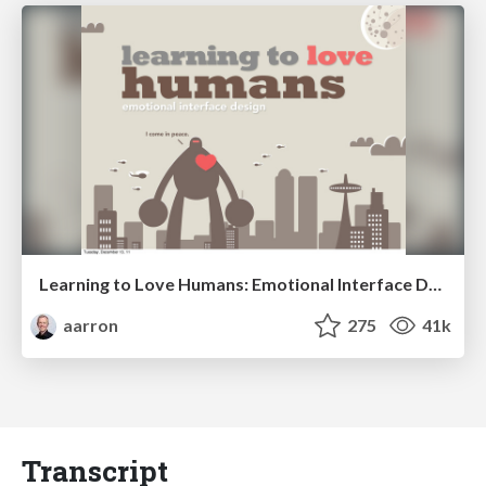
Learning to Love Humans: Emotional Interface Design
aarron
275
41k
Transcript