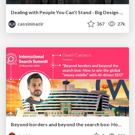
Dealing with People You Can't Stand - Big Design 2015
cassininazir
367
27k
Beyond borders and beyond the search box: How to win the global "messy middle" with AI-driven SEO