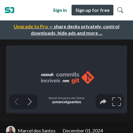
Sign in
Sign up for free
Upgrade to Pro
— share decks privately, control
downloads, hide ads and more …
Marcel dos Santos
December 01, 2024