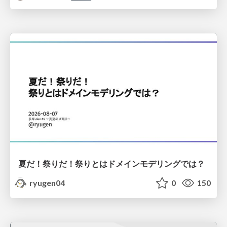
夏だ！祭りだ！祭りとはドメインモデリングでは？
ryugen04
0
150