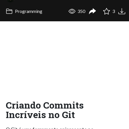
Programming
350
3
Criando Commits
Incríveis no Git