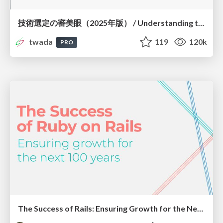
技術選定の審美眼（2025年版） / Understanding the Spiral of Technologies 2025 edition
twada
119
120k
PRO
The Success of Rails: Ensuring Growth for the Next 100 Years