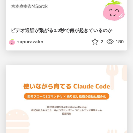
ビデオ通話が繋がる0.2秒で何が起きているのか
supurazako
2
180