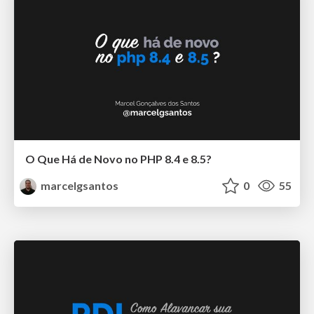
O Que Há de Novo no PHP 8.4 e 8.5?
marcelgsantos
0
55