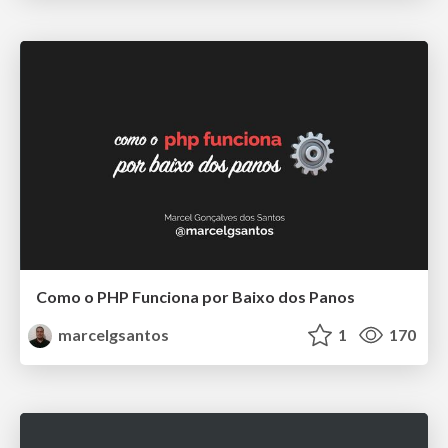
Como o PHP Funciona por Baixo dos Panos
marcelgsantos
1
170