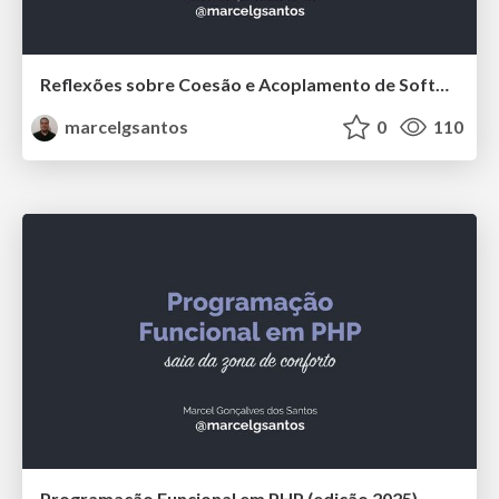
Reflexões sobre Coesão e Acoplamento de Software
marcelgsantos
0
110
Programação Funcional em PHP (edição 2025)