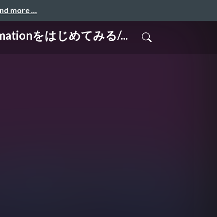
and more …
ionをはじめてみる/...