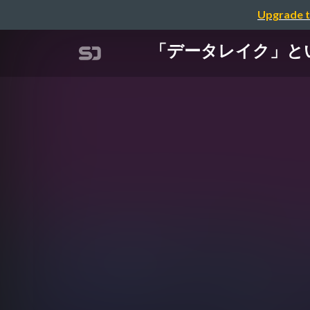
Upgrade t
「データレイク」という言