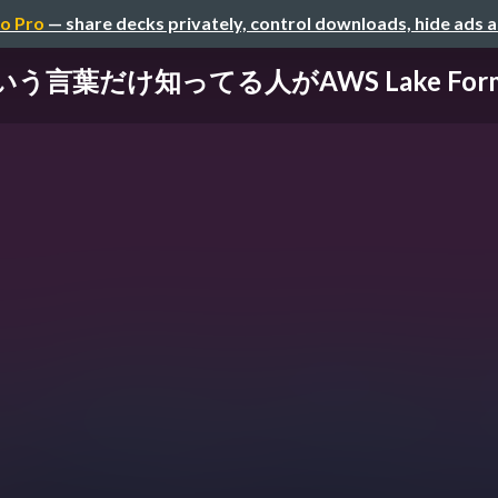
o Pro
— share decks privately, control downloads, hide ads 
葉だけ知ってる人がAWS Lake Format