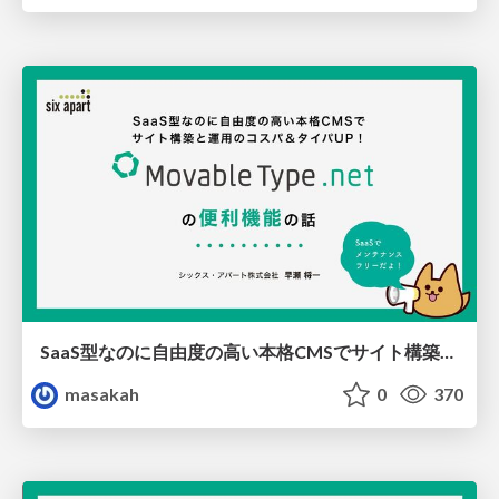
SaaS型なのに自由度の高い本格CMSでサイト構築と運用のコスパ＆タイパUP！ MovableType.net の便利機能とユーザー事例のご紹介
masakah
0
370