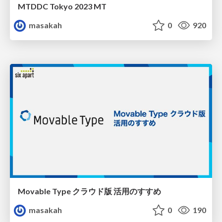
MTDDC Tokyo 2023 MT
masakah
0
920
Movable Type クラウド版 活用のすすめ
masakah
0
190