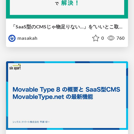
「SaaS型のCMSじゃ物足りない…」を“いいとこ取り“のCMS MovableType.net で解決！
masakah
0
760