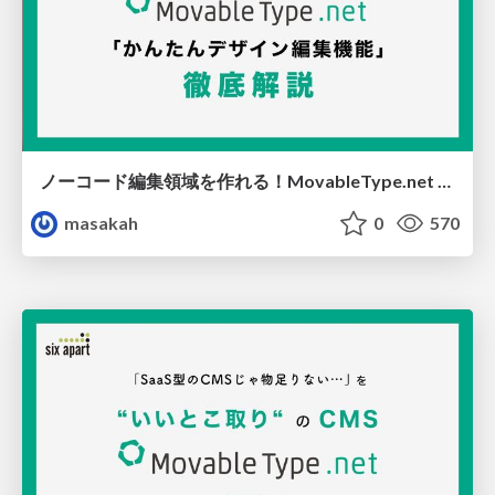
ノーコード編集領域を作れる！MovableType.net 「かんたんデザイン編集機能」徹底解説
masakah
0
570