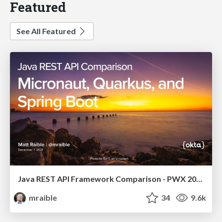
Featured
See All Featured
Java REST API Framework Comparison - PWX 2021
mraible
34
9.6k