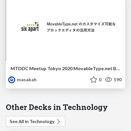
MTDDC Meetup Tokyo 2020 MovableType.net Block Editor
masakah
0
590
Other Decks in Technology
See All in Technology