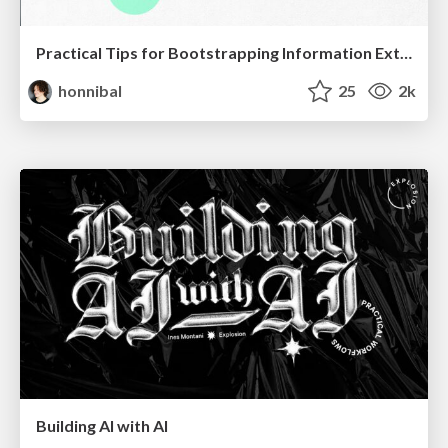
Practical Tips for Bootstrapping Information Extraction Pipelines
honnibal
25
2k
Building AI with AI