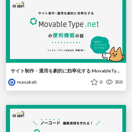
サイト制作・運用を劇的に効率化する MovableType.net の便利機能の話
masakah
0
350