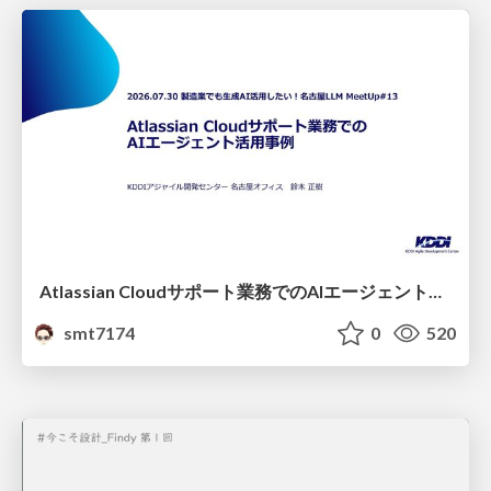
Atlassian Cloudサポート業務でのAIエージェント活用事例
smt7174
0
520