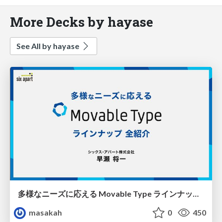
More Decks by hayase
See All by hayase
多様なニーズに応える Movable Type ラインナップ 全紹介
masakah
0
450