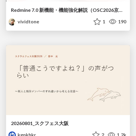
Redmine 7.0 新機能・機能強化解説（OSC2026京都ダイジェスト版）
vividtone
1
190
20260801_スクフェス大阪
kgnkhkr
2
1.2k