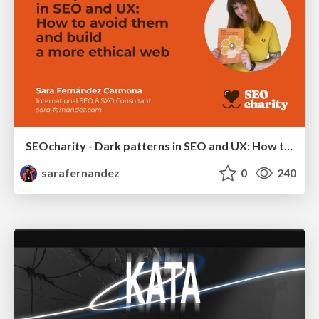
SEOcharity - Dark patterns in SEO and UX: How to avoid them and build a more ethical web
sarafernandez
0
240