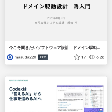
今こそ聞きたいソフトウェア設計 ドメイン駆動設計再入門
masuda220
17
6.2k
PRO