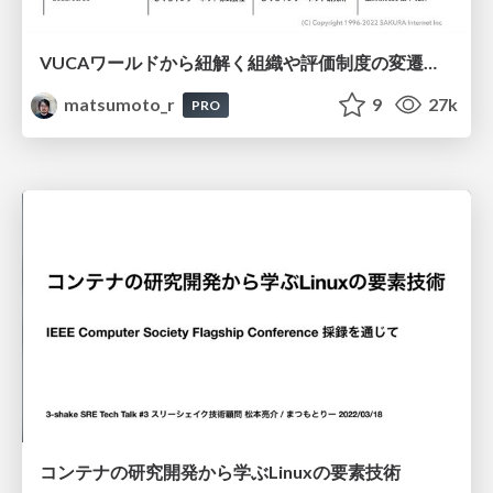
VUCAワールドから紐解く組織や評価制度の変遷と再設計
matsumoto_r
9
27k
PRO
コンテナの研究開発から学ぶLinuxの要素技術