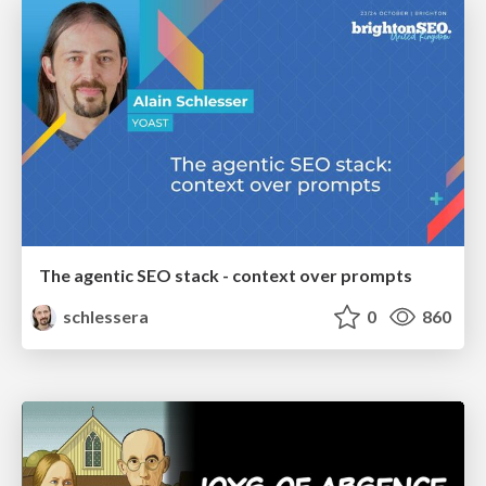
The agentic SEO stack - context over prompts
schlessera
0
860