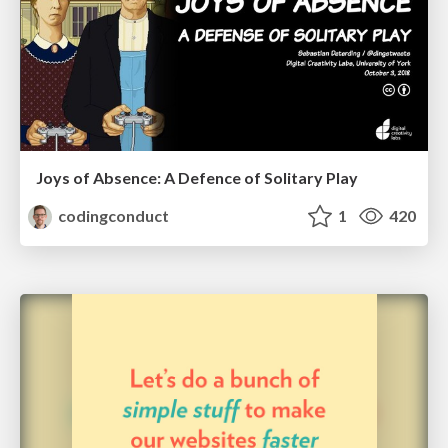
Joys of Absence: A Defence of Solitary Play
codingconduct
1
420