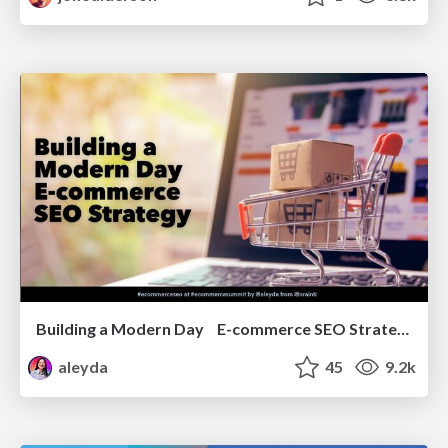
Building a Modern Day E-commerce SEO Strategy
aleyda
45
9.2k