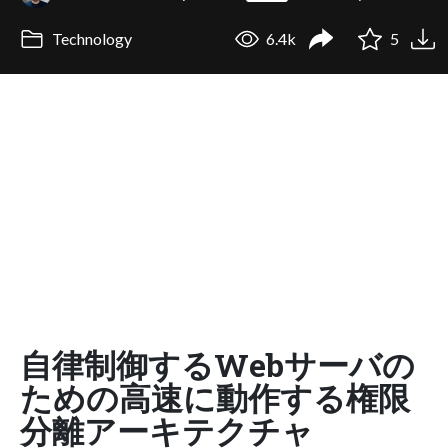
Technology
6.4k
5
自律制御するWebサーバの
ための高速に動作する権限
分離アーキテクチャ