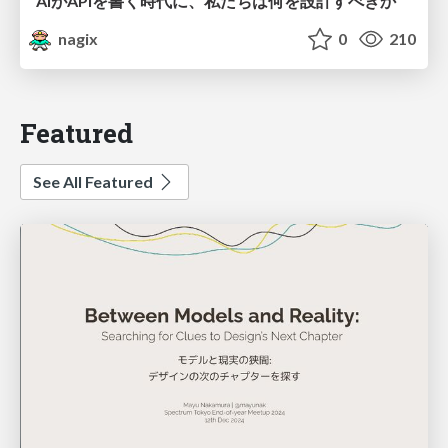
AIがAPIを書く時代に、私たちは何を設計すべきか
nagix
0
210
Featured
See All Featured