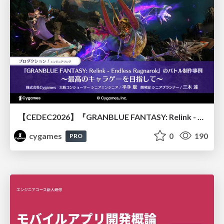
【CEDEC2026】『GRANBLUE FANTASY: Relink - Endless Ragnarok』のバトル制作事例 ～最高のキャラゲーを目指して～
cygames
0
190
PRO