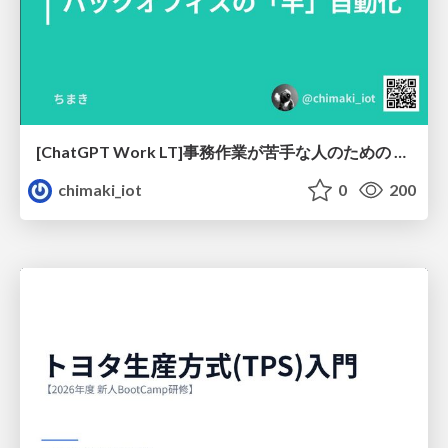
[ChatGPT Work LT]事務作業が苦手な人のための バックオフィスの「半」自動化
chimaki_iot
0
200