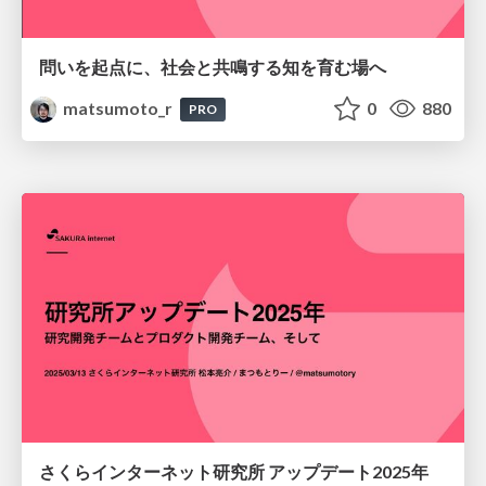
問いを起点に、社会と共鳴する知を育む場へ
matsumoto_r
0
880
PRO
さくらインターネット研究所 アップデート2025年