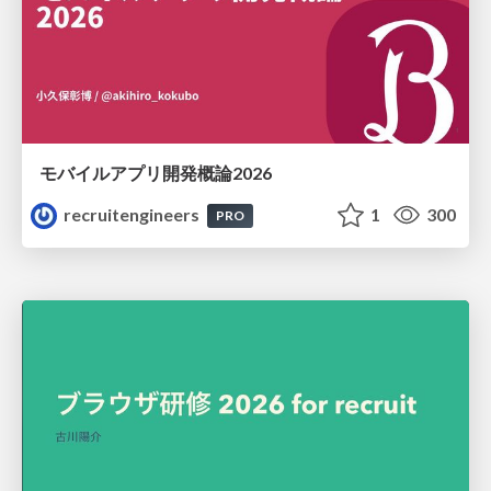
モバイルアプリ開発概論2026
recruitengineers
1
300
PRO