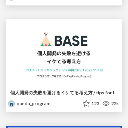
個人開発の失敗を避けるイケてる考え方 / tips for indie hackers
panda_program
123
22k