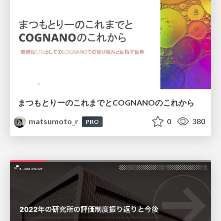
まつもとりーのこれまでとCOGNANOのこれから
matsumoto_r
0
380
PRO