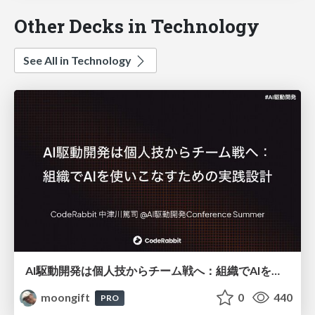
Other Decks in Technology
See All in Technology
AI駆動開発は個人技からチーム戦へ：組織でAIを使いこなすための実践設計
moongift
0
440
PRO