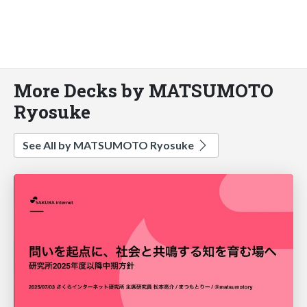
More Decks by MATSUMOTO
Ryosuke
See All by MATSUMOTO Ryosuke