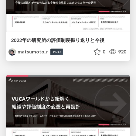
2022年の研究所の評価制度振り返りと今後
matsumoto_r
0
920
PRO