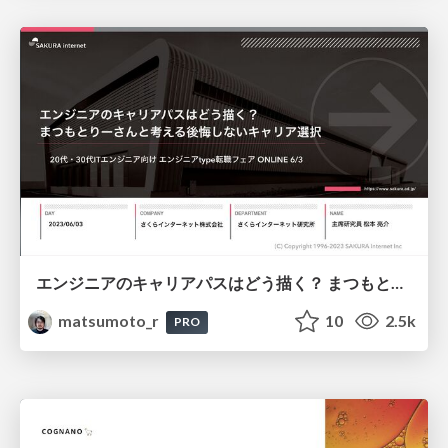
エンジニアのキャリアパスはどう描く？ まつもとりーさんと考える後悔しないキャリア選択
matsumoto_r
10
2.5k
PRO