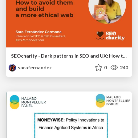
SEOcharity - Dark patterns in SEO and UX: How to avoid them and build a more ethical web
sarafernandez
0
240