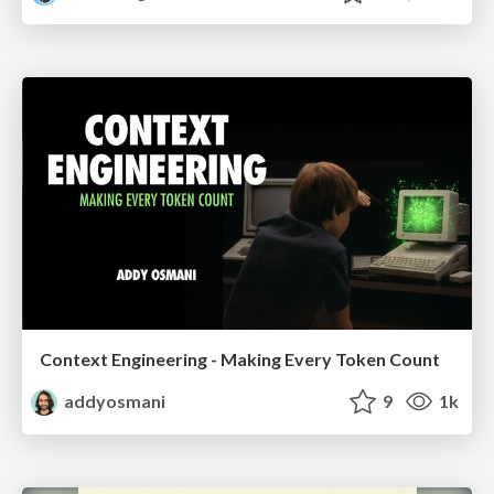
Context Engineering - Making Every Token Count
addyosmani
9
1k