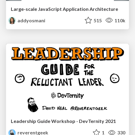
Large-scale JavaScript Application Architecture
addyosmani
515
110k
Leadership Guide Workshop - DevTernity 2021
reverentgeek
1
330