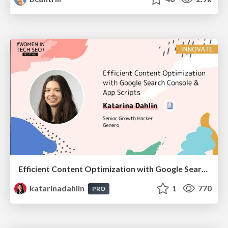
Efficient Content Optimization with Google Search Console & Apps Script
katarinadahlin
1
770
PRO