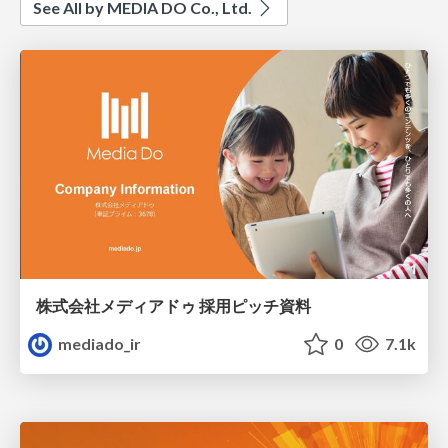
See All by MEDIA DO Co., Ltd.
株式会社メディアドゥ 採用ピッチ資料
mediado_ir
0
7.1k