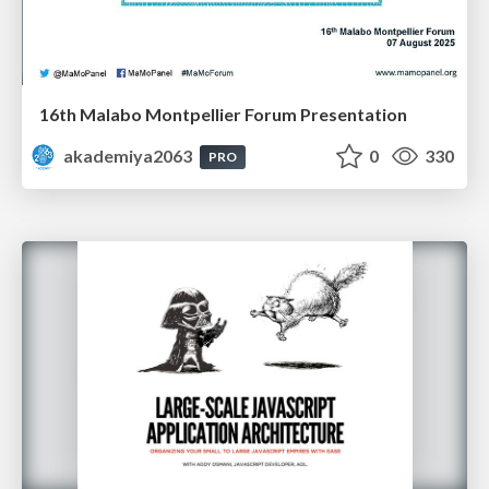
16th Malabo Montpellier Forum Presentation
akademiya2063
0
330
PRO