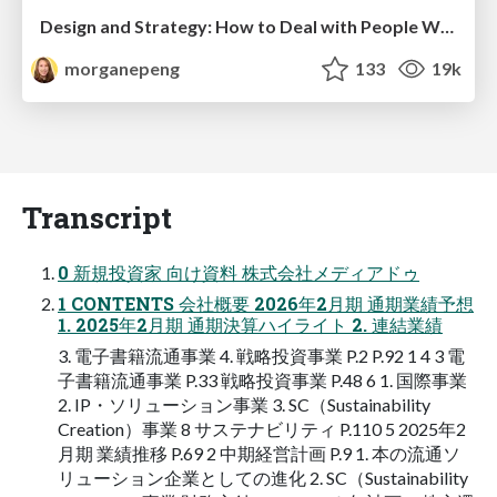
Design and Strategy: How to Deal with People Who Don’t "Get" Design
morganepeng
133
19k
Transcript
0 新規投資家 向け資料 株式会社メディアドゥ
1 CONTENTS 会社概要 2026年2月期 通期業績予想
1. 2025年2月期 通期決算ハイライト 2. 連結業績
3. 電子書籍流通事業 4. 戦略投資事業 P.2 P.92 1 4 3 電
子書籍流通事業 P.33 戦略投資事業 P.48 6 1. 国際事業
2. IP・ソリューション事業 3. SC（Sustainability
Creation）事業 8 サステナビリティ P.110 5 2025年2
月期 業績推移 P.69 2 中期経営計画 P.9 1. 本の流通ソ
リューション企業としての進化 2. SC（Sustainability