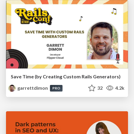
Save Time (by Creating Custom Rails Generators)
garrettdimon
32
4.2k
PRO