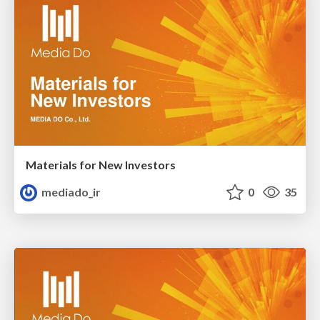
Materials for New Investors
mediado_ir
0
35