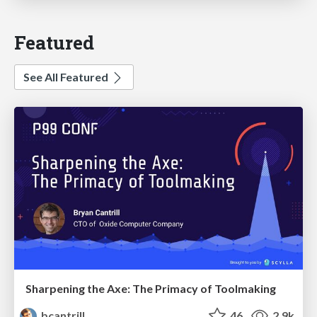
Featured
See All Featured
Sharpening the Axe: The Primacy of Toolmaking
bcantrill
46
2.9k