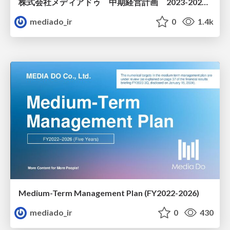
株式会社メディアドゥ 中期経営計画 2023-2027年2月期（5ヵ年）
mediado_ir
0
1.4k
Medium-Term Management Plan (FY2022-2026)
mediado_ir
0
430