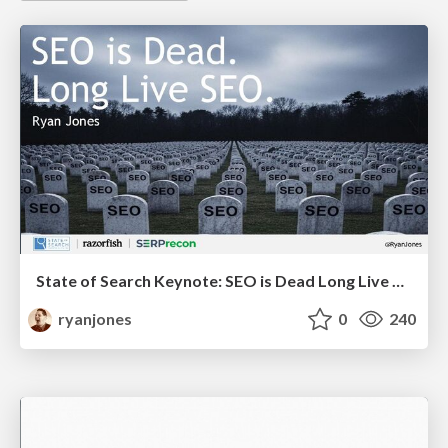
State of Search Keynote: SEO is Dead Long Live SEO
ryanjones
0
240