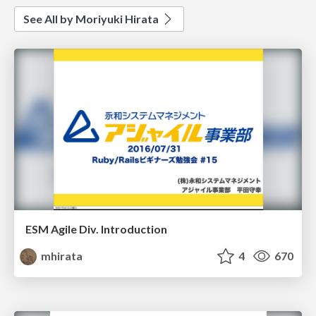
See All by Moriyuki Hirata
ESM Agile Div. Introduction
mhirata
4
670