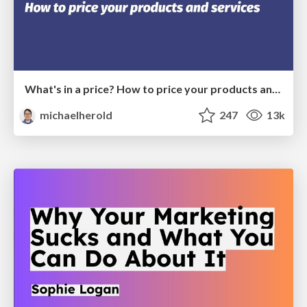
What's in a price? How to price your products and services
michaelherold
247
13k