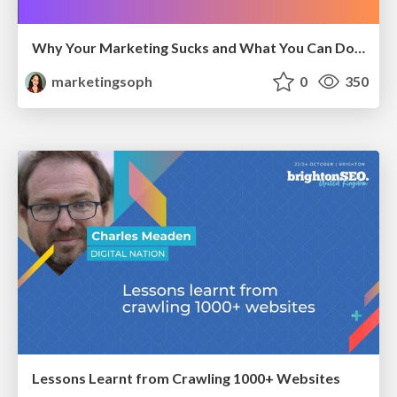
Why Your Marketing Sucks and What You Can Do About It - Sophie Logan
marketingsoph
0
350
Lessons Learnt from Crawling 1000+ Websites