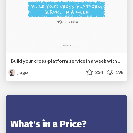
Build your cross-platform service in a week with App Engine
jlugia
234
19k