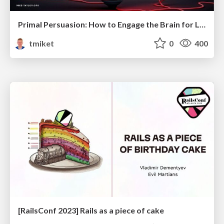
Primal Persuasion: How to Engage the Brain for Learning That Lasts
tmiket
0
400
[RailsConf 2023] Rails as a piece of cake