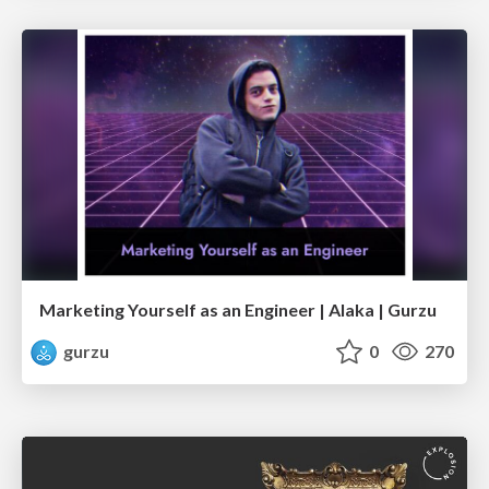
Marketing Yourself as an Engineer | Alaka | Gurzu
gurzu
0
270