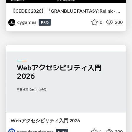
【CEDEC2026】『GRANBLUE FANTASY: Relink - Endless Ragnarok』のバトル制作事例 ～最高のキャラゲーを目指して～
cygames
0
200
PRO
Webアクセシビリティ入門 2026
recruitengineers
1
300
PRO