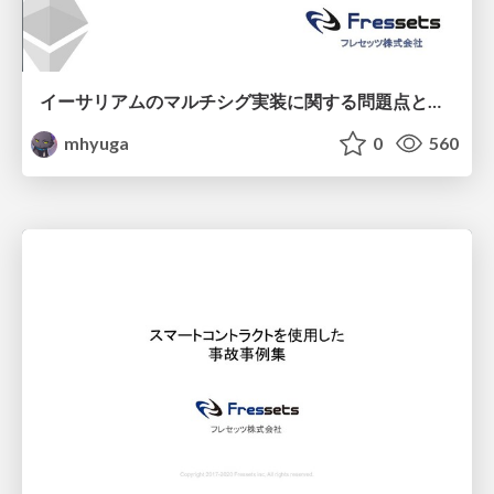
イーサリアムのマルチシグ実装に関する問題点と解決策
mhyuga
0
560