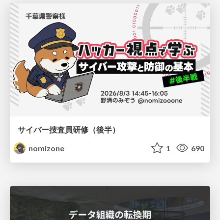
サイバー捜査員研修（後半）
nomizone
1
690