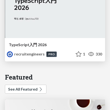
TypeScript入門 2026
recruitengineers
1
330
PRO
Featured
See All Featured