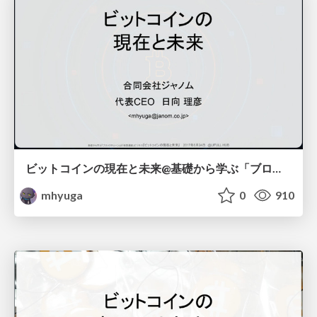
ビットコインの現在と未来@基礎から学ぶ「ブロックチェーン」と「仮想通貨」ビジネス
mhyuga
0
910