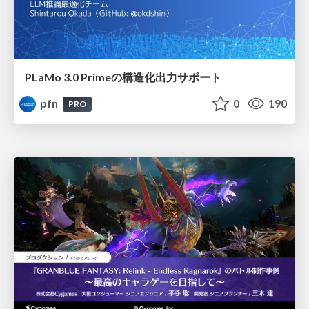
PLaMo 3.0 Primeの構造化出力サポート
pfn
0
190
PRO