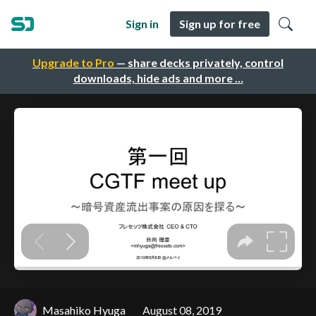
Sign in
Sign up for free
Upgrade to Pro
— share decks privately, control
downloads, hide ads and more …
Masahiko Hyuga
August 08, 2019