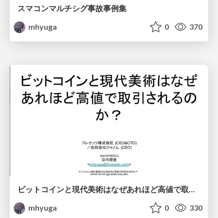
スマコンマルチシグ事故事例集
mhyuga
0
370
ビットコインと現代美術はなぜあれほど高値で取引されるのか？
mhyuga
0
330