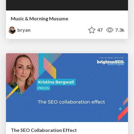
Music & Morning Musume
bryan
47
7.3k
The SEO Collaboration Effect