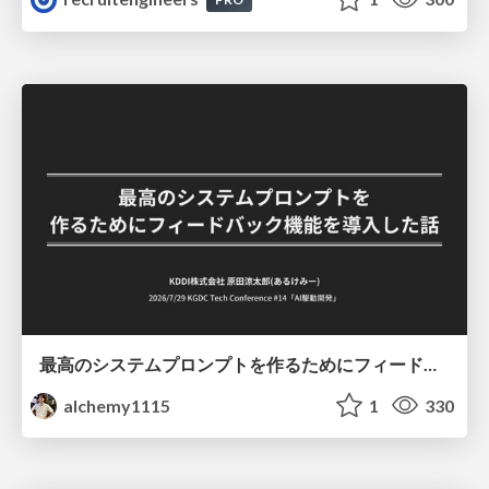
最高のシステムプロンプトを作るためにフィードバック機能を導入した話
alchemy1115
1
330