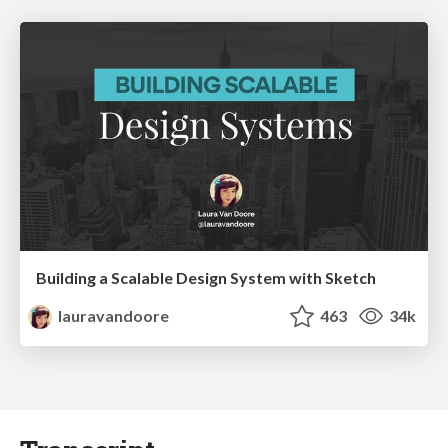
Building a Scalable Design System with Sketch
lauravandoore
463
34k