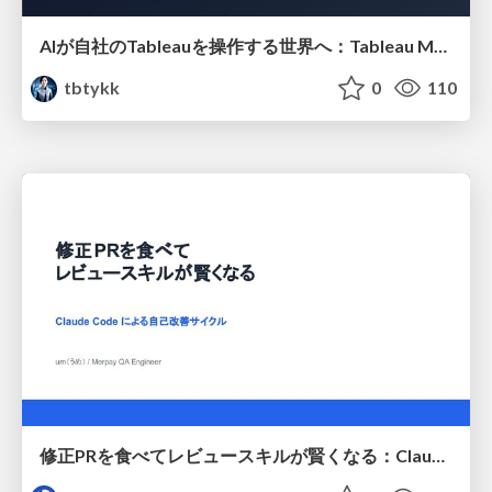
AIが自社のTableauを操作する世界へ：Tableau MCP超入門
tbtykk
0
110
修正PRを食べてレビュースキルが賢くなる：Claude Codeによる自己改善サイクル