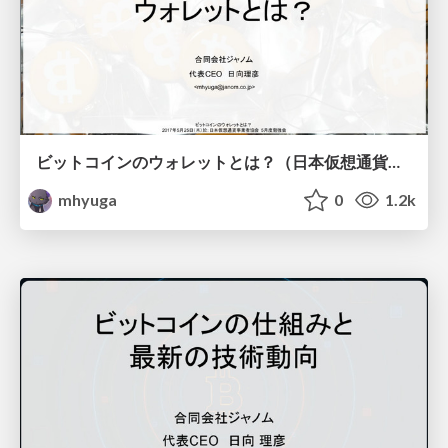
ビットコインのウォレットとは？（日本仮想通貨事業者協会5月度勉強会）
mhyuga
0
1.2k