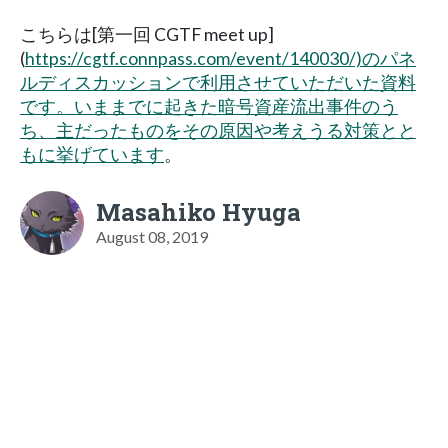
こちらは[第一回 CGTF meet up]
(
https://cgtf.connpass.com/event/140030/)のパネ
ルディスカッションで利用させていただいた資料
です。いままでに起きた暗号資産流出事件のう
ち、主だったものをその原因や考えうる対策とと
もに挙げています
。
Masahiko Hyuga
August 08, 2019