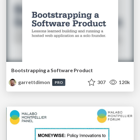
Bootstrapping a Software Product
garrettdimon
307
120k
PRO