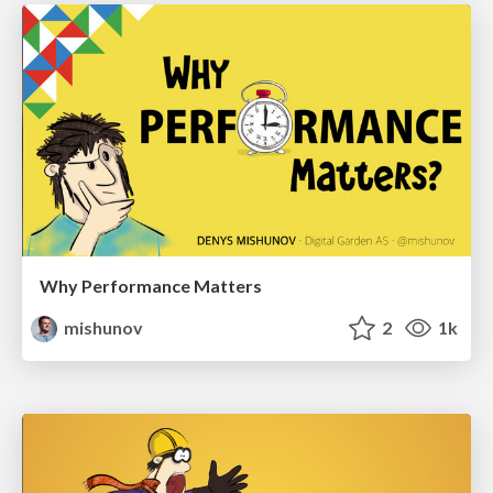
Why Performance Matters
mishunov
2
1k