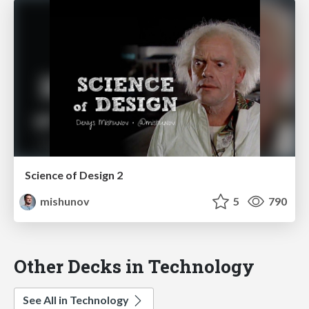
Science of Design 2
mishunov
5
790
Other Decks in Technology
See All in Technology