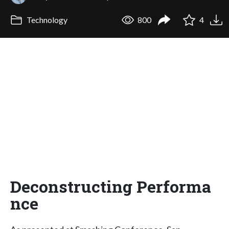
Technology
800
4
Deconstructing Performa
nce