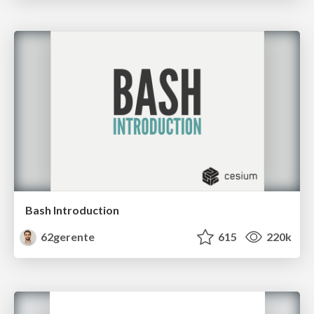
Bash Introduction
62gerente
615
220k