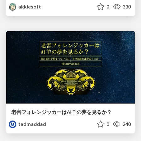
akkiesoft
0
330
老害フォレンジッカーはAI羊の夢を見るか？
tadmaddad
0
240