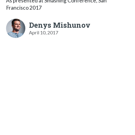
As presented at Smashing Conference, San
Francisco 2017
Denys Mishunov
April 10, 2017