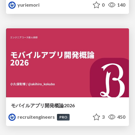
yuriemori
0
140
モバイルアプリ開発概論2026
recruitengineers
3
450
PRO