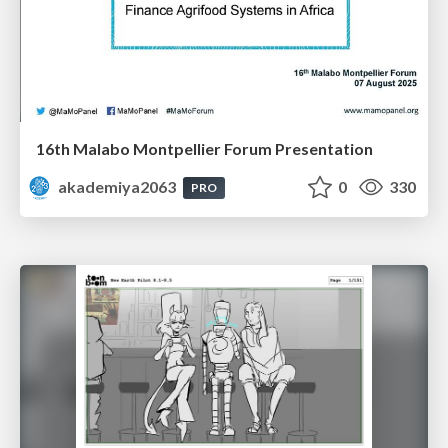
16th Malabo Montpellier Forum Presentation
akademiya2063
0
330
PRO