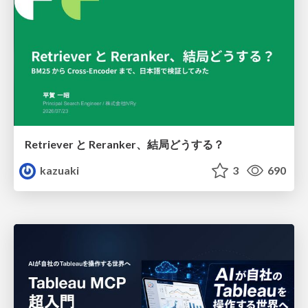
Retriever と Reranker、結局どうする？
kazuaki
3
690