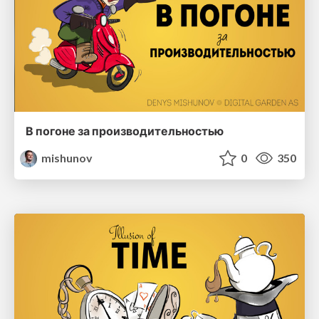
В погоне за производительностью
mishunov
0
350