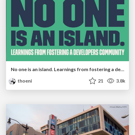
No one is an island. Learnings from fostering a developers community.
thoeni
21
3.8k