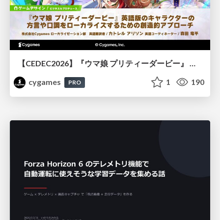
【CEDEC2026】『ウマ娘 プリティーダービー』 英語版のキャラクターの方言や口調をローカライズするための創造的アプローチ
cygames
1
190
PRO