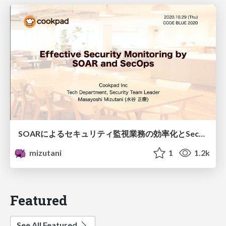
SOARによるセキュリティ監視業務の効率化とSecOps /soar-and-secops
mizutani
1
1.2k
Featured
See All Featured