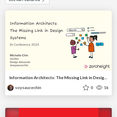
Information Architects: The Missing Link in Design Systems
soysaucechin
0
1k