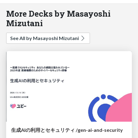
More Decks by Masayoshi
Mizutani
See All by Masayoshi Mizutani
生成AIの利用とセキュリティ /gen-ai-and-security