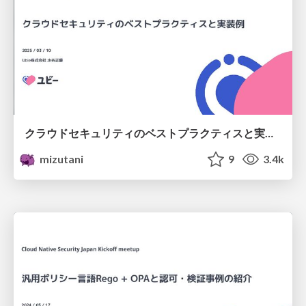
クラウドセキュリティのベストプラクティスと実装例 /cloudsec-bestpractice-example
mizutani
9
3.4k