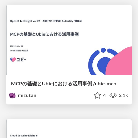
MCPの基礎とUbieにおける活用事例 /ubie-mcp
mizutani
4
3.1k