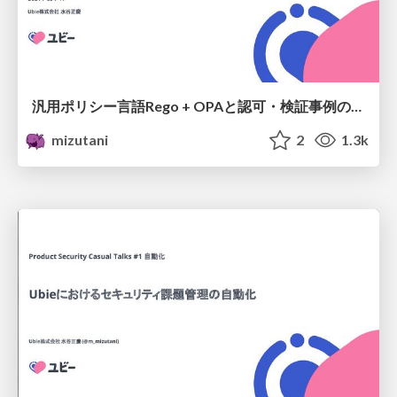
汎用ポリシー言語Rego + OPAと認可・検証事例の紹介 / Introduction Rego & OPA for authorization and validation
mizutani
2
1.3k