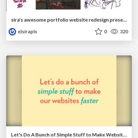
sira's awesome portfolio website redesign presentation
elsirapls
0
320
Let's Do A Bunch of Simple Stuff to Make Websites Faster