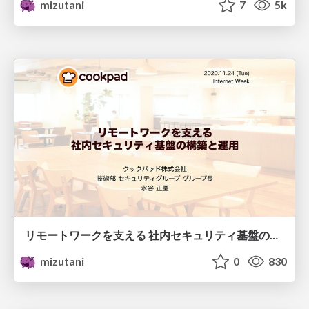
mizutani
7
5k
リモートワークを支える 社内セキュリティ基盤の構築と運用 /secueiry-for-wfh
mizutani
0
830