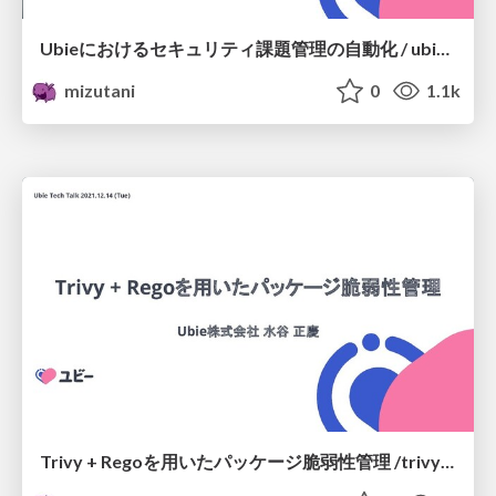
Ubieにおけるセキュリティ課題管理の自動化 / ubie-sec-issue-automation
mizutani
0
1.1k
Trivy + Regoを用いたパッケージ脆弱性管理 /trivy-rego