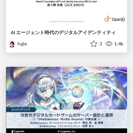
AI エージェント時代のデジタルアイデンティティ
fujie
3
1.4k