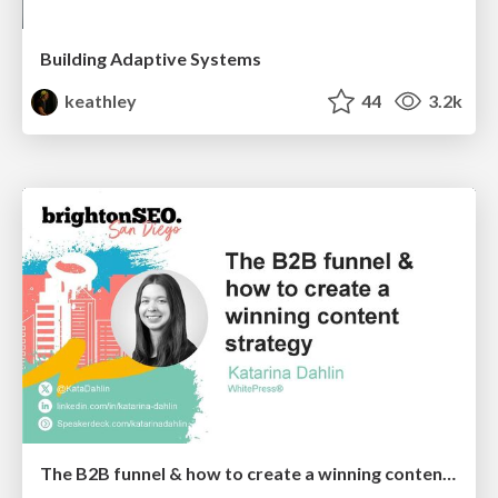
Building Adaptive Systems
keathley
44
3.2k
The B2B funnel & how to create a winning content strategy