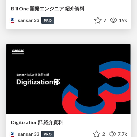
Bill One 開発エンジニア 紹介資料
sansan33
7
19k
PRO
Digitization部 紹介資料
sansan33
2
7.7k
PRO