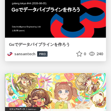
Goでデータパイプラインを作ろう
sansantech
0
240
PRO