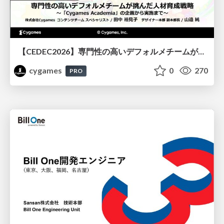
【CEDEC2026】専門性の高いデフォルメチームが挑んだ人材育成戦略 〜Cygames Academiaの企画から実施まで〜
cygames
0
270
PRO