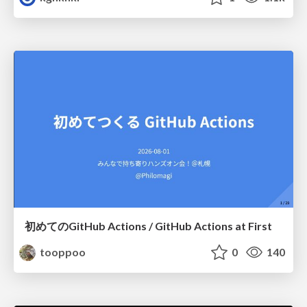
初めてのGitHub Actions / GitHub Actions at First
tooppoo
0
140