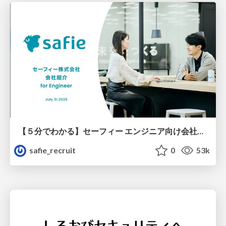
【５分でわかる】セーフィー エンジニア向け会社紹介
safie_recruit
0
53k