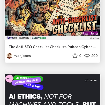
The Anti-SEO Checklist Checklist. Pubcon Cyber Week
ryanjones
0
200