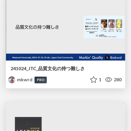
241024_JTC_品質文化の持つ難しさ
mkwrd
1
280
PRO