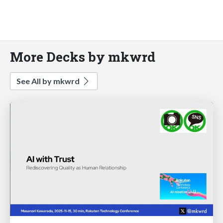
More Decks by mkwrd
See All by mkwrd