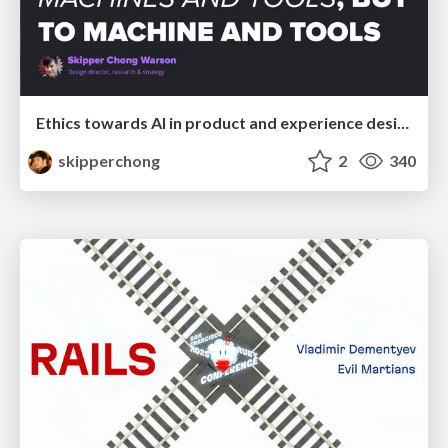
Ethics towards AI in product and experience design
skipperchong
2
340