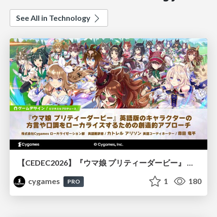
See All in Technology
【CEDEC2026】『ウマ娘 プリティーダービー』 英語版のキャラクターの方言や口調をローカライズするための創造的アプローチ
cygames
1
180
PRO