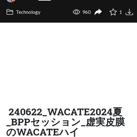
Technology
960
1
240622_WACATE2024夏
_BPPセッション_虚実皮膜
のWACATEハイ