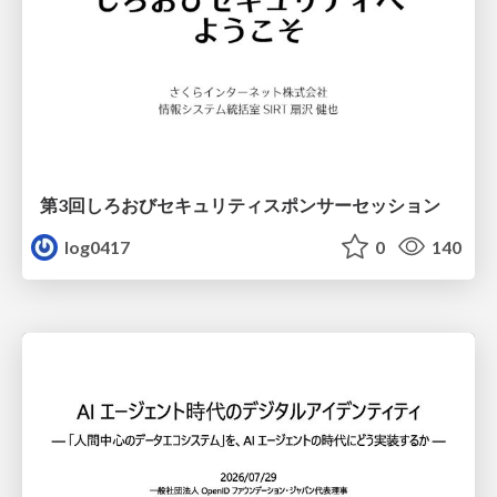
第3回しろおびセキュリティスポンサーセッション
log0417
0
140