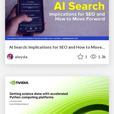
AI Search: Implications for SEO and How to Move Forward - #ShenzhenSEOConference
aleyda
1
1.3k