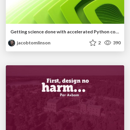
Getting science done with accelerated Python computing platforms
jacobtomlinson
2
390