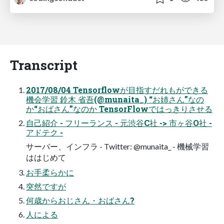
Transcript
2017/08/04 Tensorflowが目指すだれもができる
機会学習 鈴木 省吾(@munaita_) “お姉さん”なの
か“おばさん”なのか TensorFlowではっきりさせる
自己紹介 - フリーランス - 元渋谷C社 -> 市ヶ谷O社 -
アドテク -
サーバー、インフラ - Twitter: @munaita_ - 機械学習
ははじめて
お手柔らかに
突然ですが
何歳からおじさん・おばさん?
人による