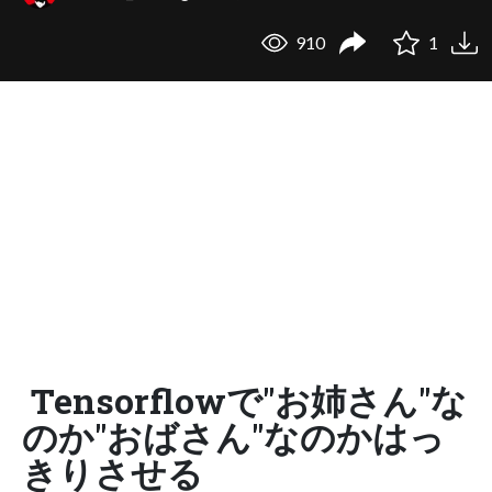
910
1
Tensorflowで"お姉さん"な
のか"おばさん"なのかはっ
きりさせる