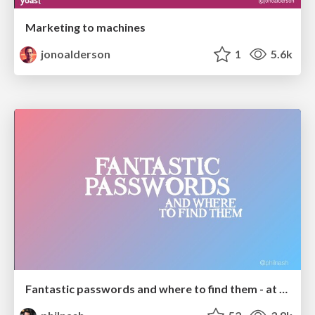
Marketing to machines
jonoalderson
1
5.6k
Fantastic passwords and where to find them - at NoRuKo