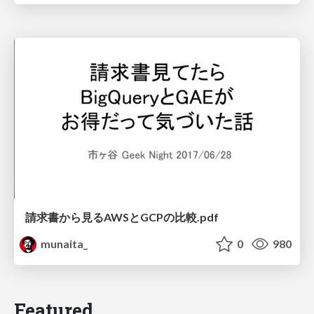
請求書から見るAWSとGCPの比較.pdf
munaita_
0
980
Featured