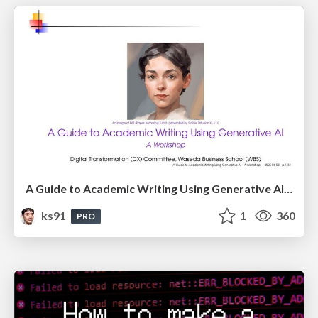
A Guide to Academic Writing Using Generative AI - A Workshop
ks91
1
360
PRO