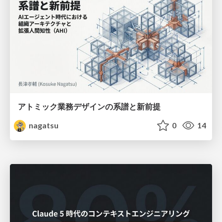
アトミック業務デザインの系譜と新前提
nagatsu
0
14