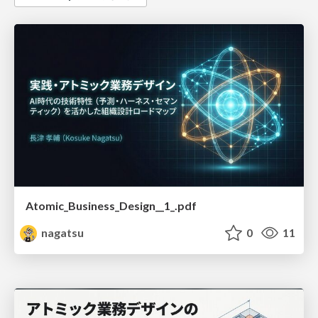
Atomic_Business_Design__1_.pdf
nagatsu
0
11