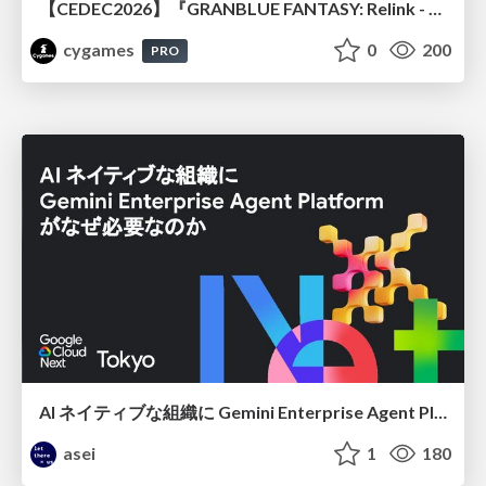
【CEDEC2026】『GRANBLUE FANTASY: Relink - Endless Ragnarok』のバトル制作事例 ～最高のキャラゲーを目指して～
cygames
0
200
PRO
AI ネイティブな組織に Gemini Enterprise Agent Platform がなぜ必要なのか
asei
1
180