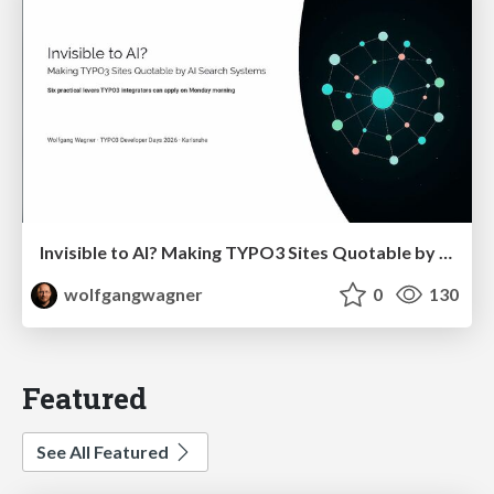
Invisible to AI? Making TYPO3 Sites Quotable by AI Search Systems
wolfgangwagner
0
130
Featured
See All Featured