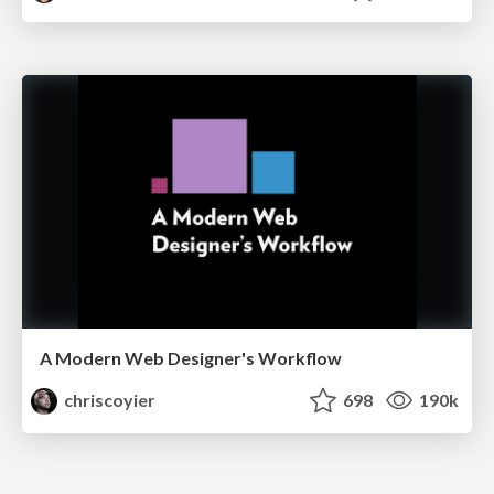
A Modern Web Designer's Workflow
chriscoyier
698
190k