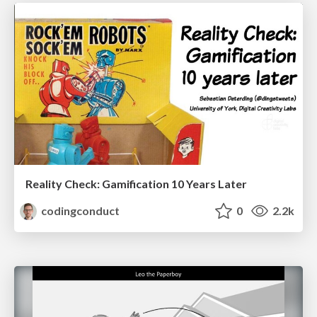
Reality Check: Gamification 10 Years Later
codingconduct
0
2.2k