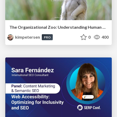
The Organizational Zoo: Understanding Human Behavior Agility Through Metaphoric Constructive Conversations (based on the works of Arthur Shelley, Ph.D)
kimpetersen
0
400
PRO