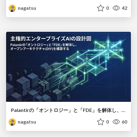
nagatsu
0
42
Palantirの「オントロジー」と「FDE」を解体し、オープンアーキテクチャをDIY
nagatsu
0
60