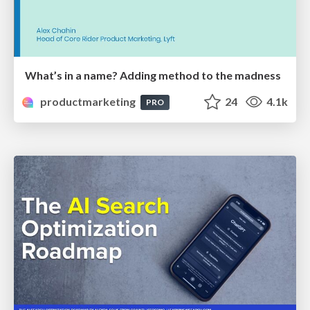
What’s in a name? Adding method to the madness
productmarketing
24
4.1k
PRO