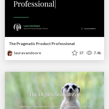
The Pragmatic Product Professional
lauravandoore
37
7.4k