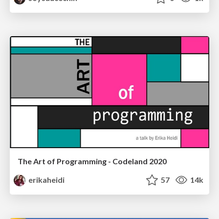
The Art of Programming - Codeland 2020
erikaheidi
57
14k