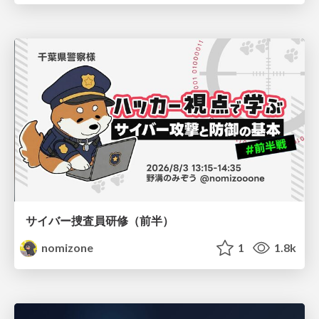
サイバー捜査員研修（前半）
nomizone
1
1.8k