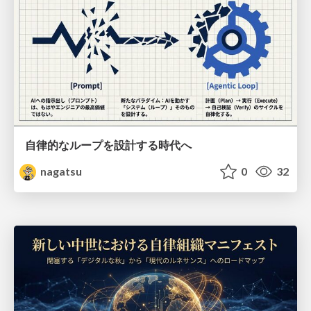
自律的なループを設計する時代へ
nagatsu
0
32