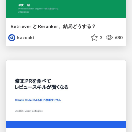
Retriever と Reranker、結局どうする？
kazuaki
3
680