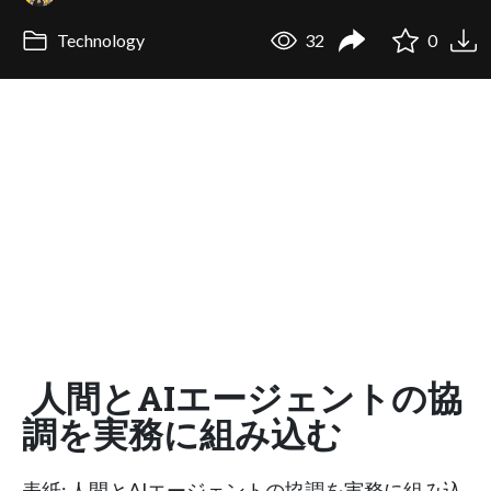
Technology
32
0
人間とAIエージェントの協
調を実務に組み込む
表紙: 人間とAIエージェントの協調を実務に組み込