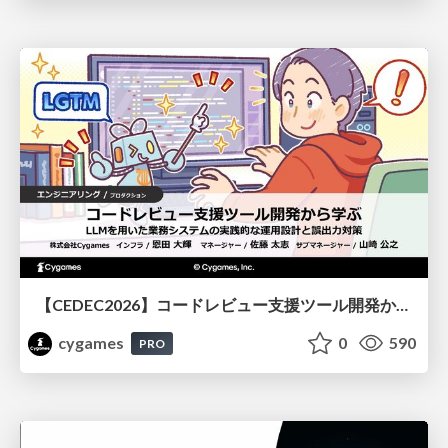
【CEDEC2026】コードレビュー支援ツール開発から学ぶ：LLMを用いた業務システムの実践的な運用設計と誤出力対策
cygames
0
590
PRO