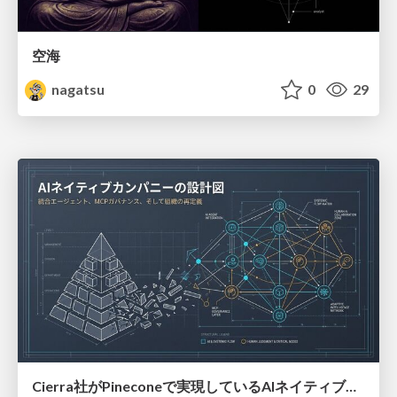
空海
nagatsu
0
29
Cierra社がPineconeで実現しているAIネイティブカンパニーの設計図