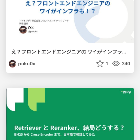
え？フロントエンドエンジニアの ワイがインフラも！？
puku0x
1
340