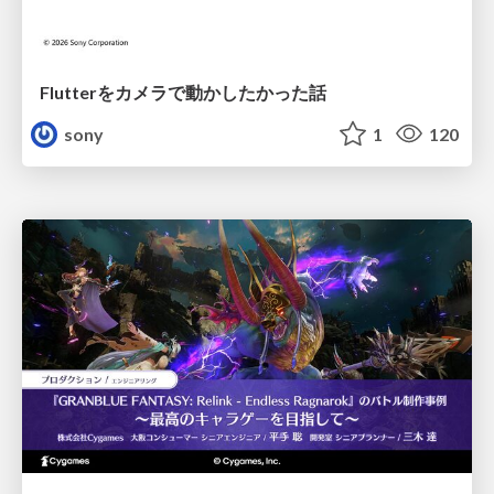
Flutterをカメラで動かしたかった話
sony
1
120